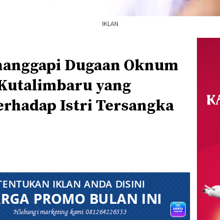
IKLAN
nanggapi Dugaan Oknum
 Kutalimbaru yang
erhadap Istri Tersangka