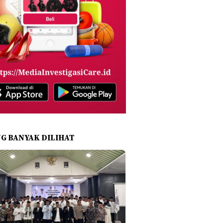
NG BANYAK DILIHAT