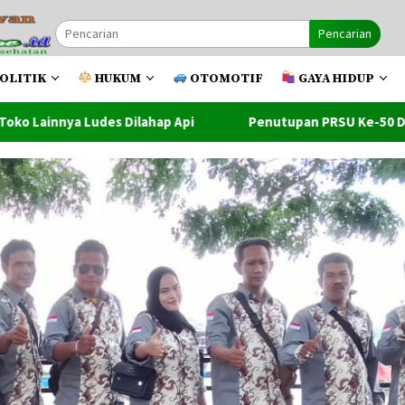
Pencarian
OLITIK
HUKUM
OTOMOTIF
GAYA HIDUP
 Api
Penutupan PRSU Ke-50 Dihadiri Walikota Dan Wawak