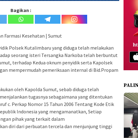
Bagikan :
Dan Farmasi Kesehatan | Sumut
idik Polsek Kutalimbaru yang diduga telah melakukan
adap seorang isteri Tersangka Narkoba telah berbuntut
umut, terhadap Kedua oknum penyidik serta Kapolsek
ngan mempermudah pemeriksaan internal di Bid.Propam
PALI
akukan oleh Kapolda Sumut, sebab diduga telah
m menjalankan tugasnya sebagaimana yang ditentukan
huruf c. Perkap Nomor 15 Tahun 2006 Tentang Kode Etik
 Republik Indonesia yang mengamanatkan, Setiap
engan pihak yang terkait dalam
an diri dari perbuatan tercela dan menjunjung tinggi