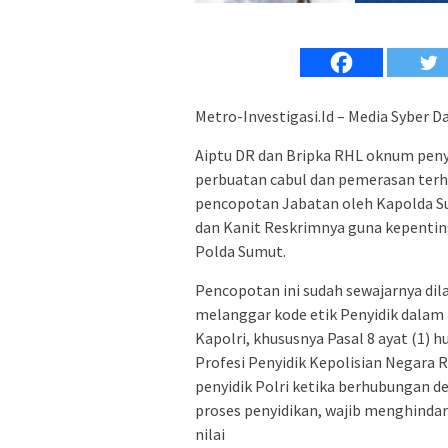
Metro-Investigasi.Id – Media Syber 
Aiptu DR dan Bripka RHL oknum peny
perbuatan cabul dan pemerasan terh
pencopotan Jabatan oleh Kapolda S
dan Kanit Reskrimnya guna kepenti
Polda Sumut.
Pencopotan ini sudah sewajarnya dil
melanggar kode etik Penyidik dala
Kapolri, khususnya Pasal 8 ayat (1) 
Profesi Penyidik Kepolisian Negara
penyidik Polri ketika berhubungan d
proses penyidikan, wajib menghindark
nilai