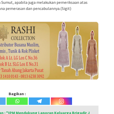
a Sumut, apabila juga melakukan pemeriksaan atas
ana pemerasan dan pencabulannya.(Sigit)
Bagikan :
n : "IPM Mendukung Laporan Keluarga Brigadir J