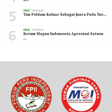
5
UNIK
19 Dilihat
Tim Poldam Keluar Sebagai Juara Pada Tur…
6
UNIK
13 Dilihat
Ketum Mapan Indonessia Apresiasi Satuan
…