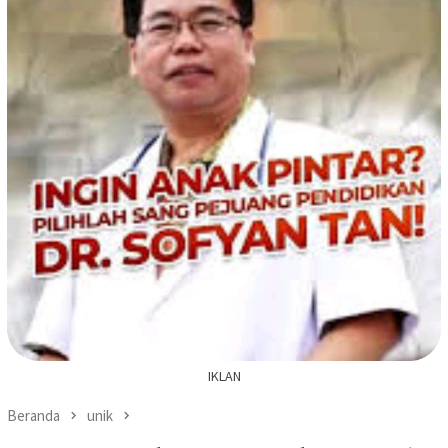
IKLAN
Beranda
unik