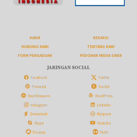
KARIR
REDAKSI
HUBUNGI KAMI
TENTANG KAMI
FORM PENGADUAN
PEDOMAN MEDIA SIBER
JARINGAN SOCIAL
Facebook
Twitter
Pinterest
Tumblr
Stumbleupon
WordPress
Instagram
Linkedin
Deviantart
Myspace
Skype
Youtube
Picassa
Flickr