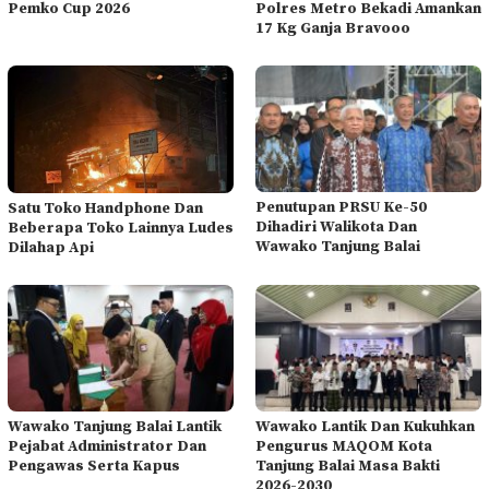
Pemko Cup 2026
Polres Metro Bekadi Amankan
17 Kg Ganja Bravooo
Penutupan PRSU Ke-50
Satu Toko Handphone Dan
Dihadiri Walikota Dan
Beberapa Toko Lainnya Ludes
Wawako Tanjung Balai
Dilahap Api
Wawako Tanjung Balai Lantik
Wawako Lantik Dan Kukuhkan
Pejabat Administrator Dan
Pengurus MAQOM Kota
Pengawas Serta Kapus
Tanjung Balai Masa Bakti
2026-2030