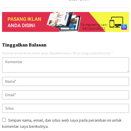
Tinggalkan Balasan
Alamat email Anda tidak akan dipublikasikan.
Ruas yang wajib ditandai
*
Simpan nama, email, dan situs web saya pada peramban ini untuk
komentar saya berikutnya.