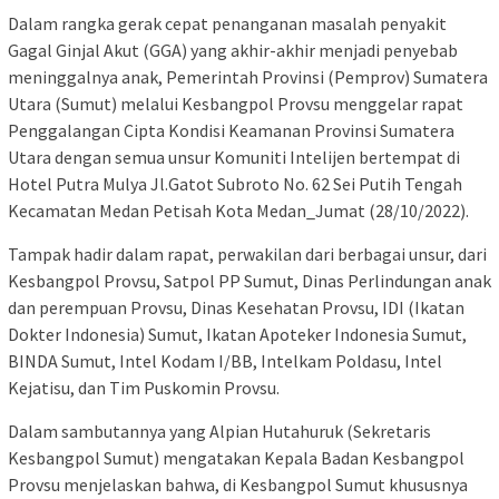
Dalam rangka gerak cepat penanganan masalah penyakit
Gagal Ginjal Akut (GGA) yang akhir-akhir menjadi penyebab
meninggalnya anak, Pemerintah Provinsi (Pemprov) Sumatera
Utara (Sumut) melalui Kesbangpol Provsu menggelar rapat
Penggalangan Cipta Kondisi Keamanan Provinsi Sumatera
Utara dengan semua unsur Komuniti Intelijen bertempat di
Hotel Putra Mulya Jl.Gatot Subroto No. 62 Sei Putih Tengah
Kecamatan Medan Petisah Kota Medan_Jumat (28/10/2022).
Tampak hadir dalam rapat, perwakilan dari berbagai unsur, dari
Kesbangpol Provsu, Satpol PP Sumut, Dinas Perlindungan anak
dan perempuan Provsu, Dinas Kesehatan Provsu, IDI (Ikatan
Dokter Indonesia) Sumut, Ikatan Apoteker Indonesia Sumut,
BINDA Sumut, Intel Kodam I/BB, Intelkam Poldasu, Intel
Kejatisu, dan Tim Puskomin Provsu.
Dalam sambutannya yang Alpian Hutahuruk (Sekretaris
Kesbangpol Sumut) mengatakan Kepala Badan Kesbangpol
Provsu menjelaskan bahwa, di Kesbangpol Sumut khususnya