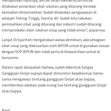
melaporkan hasilnya, BPOM telah memerintah untuk
dilakukan penarikan obat-obatan yang dilarang beredar
kemudian dimusnahkan. Sudah dilakukan pengawasan di
wilayah Tebing Tinggi, Siantar dll. Sudah kita lakukan
pemisahkan obat yang dilarang dan industri sudah dilarang
memproduksi obat-obatan sirup yang tidak aman”, paparnya.
Lanjut Dr.Syarifah mengatakan walau demikian, ada sebagian
obat sirup yang dikeluarkan oleh BPOM untuk di gunakan sesuai
dengan SOP BPOM dan tidak perlu di khawatirkan untuk di
konsumsi.
Dalam rapat disepakati bahwa, sudah dibentuk Satgas
Gangguan Ginjal supaya dapat dimonitor kejadiannya. Sama-
sama mengawasi tentang gangguan Ginjal atau Gappa,
memberikan edukasi pada orang tua tentang gangguan Ginjal
atau Gappa.
Rmd