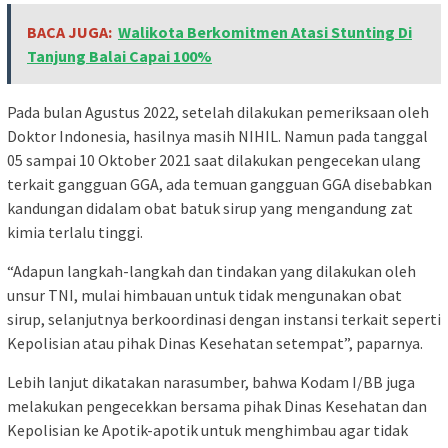
BACA JUGA:
Walikota Berkomitmen Atasi Stunting Di
Tanjung Balai Capai 100%
Pada bulan Agustus 2022, setelah dilakukan pemeriksaan oleh
Doktor Indonesia, hasilnya masih NIHIL. Namun pada tanggal
05 sampai 10 Oktober 2021 saat dilakukan pengecekan ulang
terkait gangguan GGA, ada temuan gangguan GGA disebabkan
kandungan didalam obat batuk sirup yang mengandung zat
kimia terlalu tinggi.
“Adapun langkah-langkah dan tindakan yang dilakukan oleh
unsur TNI, mulai himbauan untuk tidak mengunakan obat
sirup, selanjutnya berkoordinasi dengan instansi terkait seperti
Kepolisian atau pihak Dinas Kesehatan setempat”, paparnya.
Lebih lanjut dikatakan narasumber, bahwa Kodam I/BB juga
melakukan pengecekkan bersama pihak Dinas Kesehatan dan
Kepolisian ke Apotik-apotik untuk menghimbau agar tidak