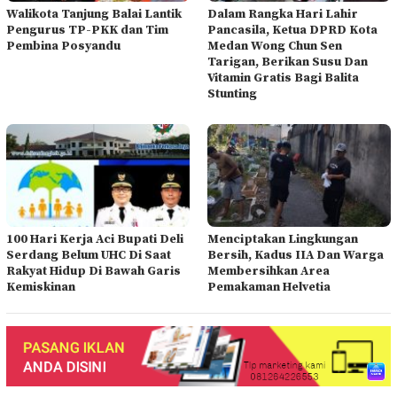
Walikota Tanjung Balai Lantik
Dalam Rangka Hari Lahir
Pengurus TP-PKK dan Tim
Pancasila, Ketua DPRD Kota
Pembina Posyandu
Medan Wong Chun Sen
Tarigan, Berikan Susu Dan
Vitamin Gratis Bagi Balita
Stunting
100 Hari Kerja Aci Bupati Deli
Menciptakan Lingkungan
Serdang Belum UHC Di Saat
Bersih, Kadus IIA Dan Warga
Rakyat Hidup Di Bawah Garis
Membersihkan Area
Kemiskinan
Pemakaman Helvetia