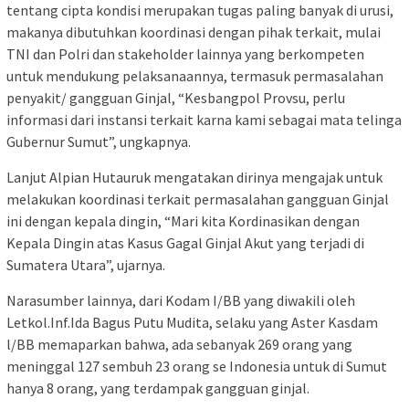
tentang cipta kondisi merupakan tugas paling banyak di urusi,
makanya dibutuhkan koordinasi dengan pihak terkait, mulai
TNI dan Polri dan stakeholder lainnya yang berkompeten
untuk mendukung pelaksanaannya, termasuk permasalahan
penyakit/ gangguan Ginjal, “Kesbangpol Provsu, perlu
informasi dari instansi terkait karna kami sebagai mata telinga
Gubernur Sumut”, ungkapnya.
Lanjut Alpian Hutauruk mengatakan dirinya mengajak untuk
melakukan koordinasi terkait permasalahan gangguan Ginjal
ini dengan kepala dingin, “Mari kita Kordinasikan dengan
Kepala Dingin atas Kasus Gagal Ginjal Akut yang terjadi di
Sumatera Utara”, ujarnya.
Narasumber lainnya, dari Kodam I/BB yang diwakili oleh
Letkol.Inf.Ida Bagus Putu Mudita, selaku yang Aster Kasdam
l/BB memaparkan bahwa, ada sebanyak 269 orang yang
meninggal 127 sembuh 23 orang se Indonesia untuk di Sumut
hanya 8 orang, yang terdampak gangguan ginjal.