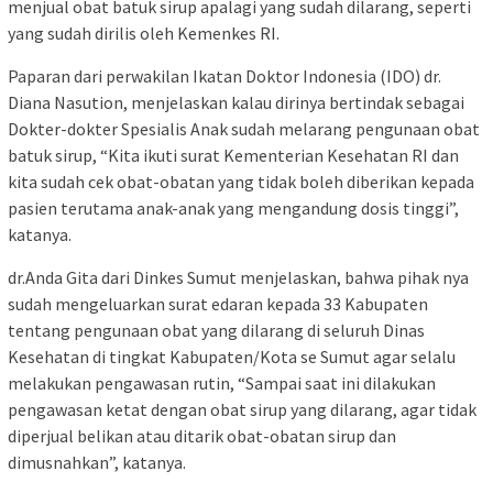
menjual obat batuk sirup apalagi yang sudah dilarang, seperti
yang sudah dirilis oleh Kemenkes RI.
Paparan dari perwakilan Ikatan Doktor Indonesia (IDO) dr.
Diana Nasution, menjelaskan kalau dirinya bertindak sebagai
Dokter-dokter Spesialis Anak sudah melarang pengunaan obat
batuk sirup, “Kita ikuti surat Kementerian Kesehatan RI dan
kita sudah cek obat-obatan yang tidak boleh diberikan kepada
pasien terutama anak-anak yang mengandung dosis tinggi”,
katanya.
dr.Anda Gita dari Dinkes Sumut menjelaskan, bahwa pihak nya
sudah mengeluarkan surat edaran kepada 33 Kabupaten
tentang pengunaan obat yang dilarang di seluruh Dinas
Kesehatan di tingkat Kabupaten/Kota se Sumut agar selalu
melakukan pengawasan rutin, “Sampai saat ini dilakukan
pengawasan ketat dengan obat sirup yang dilarang, agar tidak
diperjual belikan atau ditarik obat-obatan sirup dan
dimusnahkan”, katanya.