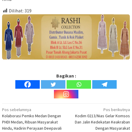
Dilihat:
319
Bagikan :
Navigasi
Pos sebelumnya
Pos berikutnya
Kolaborasi Pemko Medan Dengan
Kodim 0213/Nias Gelar Komsos
pos
PHDI Medan, Ribuan Masyarakat
Dan Jalin Kedekatan Keakraban
Hindu, Hadirin Perayaan Deepavali
Dengan Masyarakat