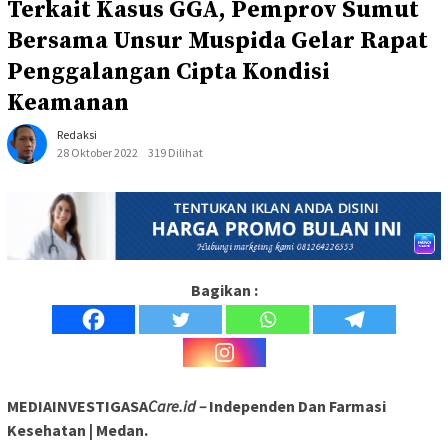
Terkait Kasus GGA, Pemprov Sumut
Bersama Unsur Muspida Gelar Rapat
Penggalangan Cipta Kondisi
Keamanan
Redaksi
28 Oktober 2022
319 Dilihat
Bagikan :
MEDIAINVESTIGASA
Care.id –
Independen Dan Farmasi
Kesehatan | Medan.