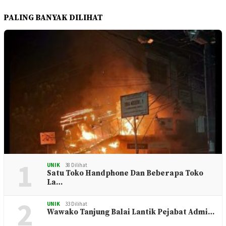
PALING BANYAK DILIHAT
1
UNIK
38 Dilihat
Satu Toko Handphone Dan Beberapa Toko
La…
2
UNIK
33 Dilihat
Wawako Tanjung Balai Lantik Pejabat Admi…