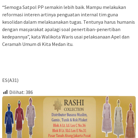
“Semoga Satpol PP semakin lebih baik. Mampu melakukan
reformasi interen artinya penguatan internal tim guna
kesolidan dalam melaksanakan tugas. Tentunya harus humanis
dengan masyarakat apalagi soal penertiban-penertiban
kedepannya”, kata Walikota Waris usai pelaksanaan Apel dan
Ceramah Umum di Kita Medan itu.
ES(A31)
Dilihat:
386