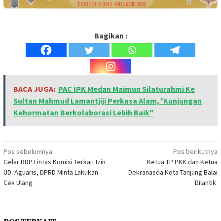
Bagikan :
BACA JUGA:
PAC IPK Medan Maimun Silaturahmi Ke
Sultan Mahmud Lamantjiji Perkasa Alam, 'Kunjungan
Kehormatan Berkolaborasi Lebih Baik"
Navigasi
Pos sebelumnya
Pos berikutnya
Gelar RDP Lintas Komisi Terkait Izin
Ketua TP PKK dan Ketua
pos
UD. Aguaris, DPRD Minta Lakukan
Dekranasda Kota Tanjung Balai
Cek Ulang
Dilantik