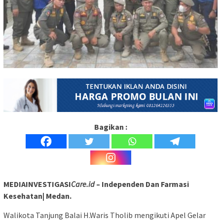
Bagikan :
MEDIAINVESTIGASI
Care.id
– Independen Dan Farmasi
Kesehatan| Medan.
Walikota Tanjung Balai H.Waris Tholib mengikuti Apel Gelar