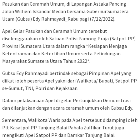
Pasukan dan Ceramah Umum, di Lapangan Astaka Pancing
JaIan Williem Iskandar Medan bersama Gubernur Sumatera
Utara (Gubsu) Edy Rahmayadi_Rabu pagi (7/12/2022).
Apel Gelar Pasukan dan Ceramah Umum tersebut
diselenggarakan oleh Satuan Polisi Pamong Praja (Satpol-PP)
Provinsi Sumatera Utara dalam rangka *Kesiapan Menjaga
Ketentraman dan Ketertiban Umum serta Pelindungan
Masyarakat Sumatera Utara Tahun 2022*.
Gubsu Edy Rahmayadi bertindak sebagai Pimpinan Apel yang
diikuti oleh peserta Apel yakni dari Walikota/ Bupati, Satpol PP
se-Sumut, TNI, Polri dan Kejaksaan.
Dalam pelaksanaan Apel di gelar Pertunjukkan Demonstrasi
dan dilanjutkan dengan acara ceramah umum oleh Gubsu Edy.
Sementara, Walikota Waris pada Apel tersebut didampingi oleh
Plt Kasatpol PP Tanjung Balai Pahala Zulfikar. Turut juga
mengikuti Apel Satpol PP dan Damkar Tanjung Balai.