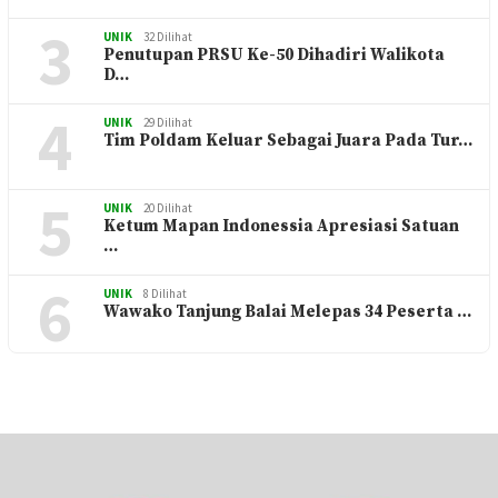
3
UNIK
32 Dilihat
Penutupan PRSU Ke-50 Dihadiri Walikota
D…
4
UNIK
29 Dilihat
Tim Poldam Keluar Sebagai Juara Pada Tur…
5
UNIK
20 Dilihat
Ketum Mapan Indonessia Apresiasi Satuan
…
6
UNIK
8 Dilihat
Wawako Tanjung Balai Melepas 34 Peserta …