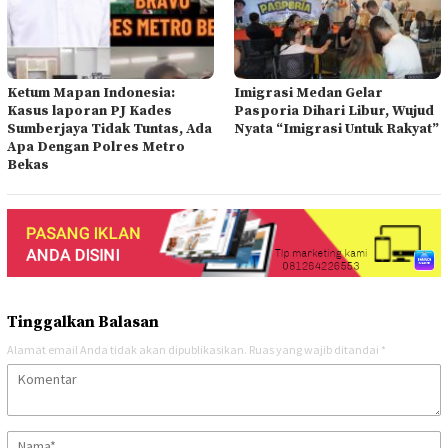
Ketum Mapan Indonesia:
Imigrasi Medan Gelar
Kasus laporan PJ Kades
Pasporia Dihari Libur, Wujud
Sumberjaya Tidak Tuntas, Ada
Nyata “Imigrasi Untuk Rakyat”
Apa Dengan Polres Metro
Bekas
Tinggalkan Balasan
Alamat email Anda tidak akan dipublikasikan.
Ruas yang wajib ditandai
*