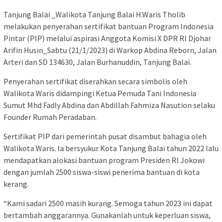
Tanjung Balai _Walikota Tanjung Balai H.Waris Tholib
melakukan penyerahan sertifikat bantuan Program Indonesia
Pintar (PIP) melalui aspirasi Anggota Komisi X DPR RI Djohar
Arifin Husin_Sabtu (21/1/2023) di Warkop Abdina Reborn, Jalan
Arteri dan SD 134630, Jalan Burhanuddin, Tanjung Balai.
Penyerahan sertifikat diserahkan secara simbolis oleh
Walikota Waris didampingi Ketua Pemuda Tani Indonesia
Sumut Mhd Fadly Abdina dan Abdillah Fahmiza Nasution selaku
Founder Rumah Peradaban.
Sertifikat PIP dari pemerintah pusat disambut bahagia oleh
Walikota Waris. Ia bersyukur Kota Tanjung Balai tahun 2022 lalu
mendapatkan alokasi bantuan program Presiden RI Jokowi
dengan jumlah 2500 siswa-siswi penerima bantuan di kota
kerang.
“Kami sadari 2500 masih kurang. Semoga tahun 2023 ini dapat
bertambah anggarannya. Gunakanlah untuk keperluan siswa,