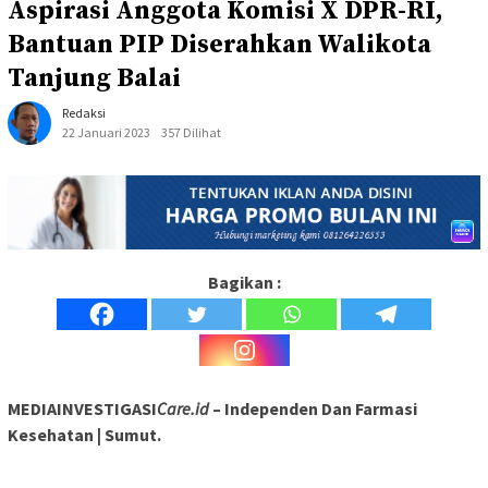
Aspirasi Anggota Komisi X DPR-RI,
Bantuan PIP Diserahkan Walikota
Tanjung Balai
Redaksi
22 Januari 2023
357 Dilihat
Bagikan :
MEDIAINVESTIGASI
Care.id
– Independen Dan Farmasi
Kesehatan | Sumut.