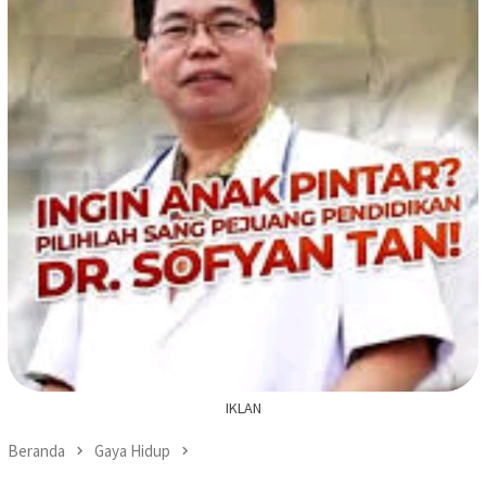
IKLAN
Beranda
Gaya Hidup