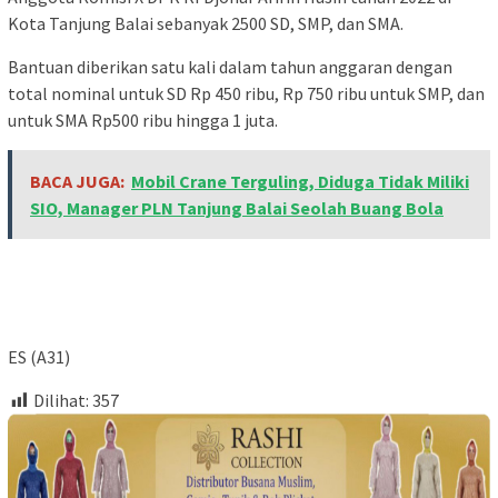
Kota Tanjung Balai sebanyak 2500 SD, SMP, dan SMA.
Bantuan diberikan satu kali dalam tahun anggaran dengan
total nominal untuk SD Rp 450 ribu, Rp 750 ribu untuk SMP, dan
untuk SMA Rp500 ribu hingga 1 juta.
BACA JUGA:
Mobil Crane Terguling, Diduga Tidak Miliki
SIO, Manager PLN Tanjung Balai Seolah Buang Bola
ES (A31)
Dilihat:
357