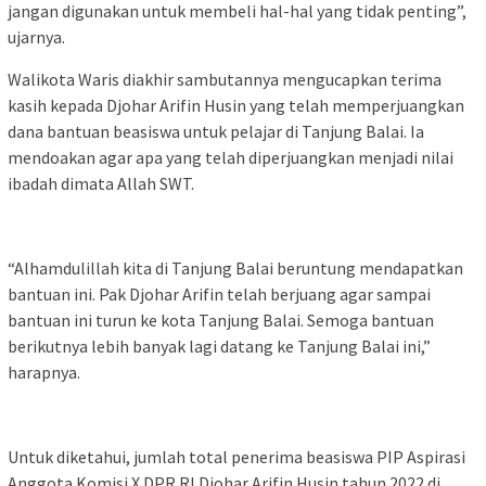
jangan digunakan untuk membeli hal-hal yang tidak penting”,
ujarnya.
Walikota Waris diakhir sambutannya mengucapkan terima
kasih kepada Djohar Arifin Husin yang telah memperjuangkan
dana bantuan beasiswa untuk pelajar di Tanjung Balai. Ia
mendoakan agar apa yang telah diperjuangkan menjadi nilai
ibadah dimata Allah SWT.
“Alhamdulillah kita di Tanjung Balai beruntung mendapatkan
bantuan ini. Pak Djohar Arifin telah berjuang agar sampai
bantuan ini turun ke kota Tanjung Balai. Semoga bantuan
berikutnya lebih banyak lagi datang ke Tanjung Balai ini,”
harapnya.
Untuk diketahui, jumlah total penerima beasiswa PIP Aspirasi
Anggota Komisi X DPR RI Djohar Arifin Husin tahun 2022 di