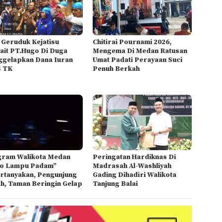
Geruduk Kejatisu
Chitirai Pournami 2026,
ait PT.Hugo Di Duga
Mengema Di Medan Ratusan
gelapkan Dana Iuran
Umat Padati Perayaan Suci
S TK
Penuh Berkah
ram Walikota Medan
Peringatan Hardiknas Di
o Lampu Padam”
Madrasah Al-Washliyah
rtanyakan, Pengunjung
Gading Dihadiri Walikota
h, Taman Beringin Gelap
Tanjung Balai