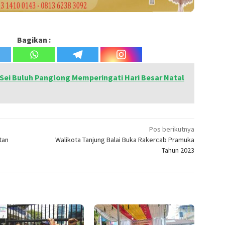
Bagikan :
Sei Buluh Panglong Memperingati Hari Besar Natal
Pos berikutnya
tan
Walikota Tanjung Balai Buka Rakercab Pramuka
Tahun 2023