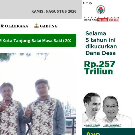
tutup
KAMIS, 6 AGUSTUS 2026
⛹️ OLAHRAGA
GABUNG
akti 2026-2030
Ketum Mapan Indonesia: Kasus laporan P