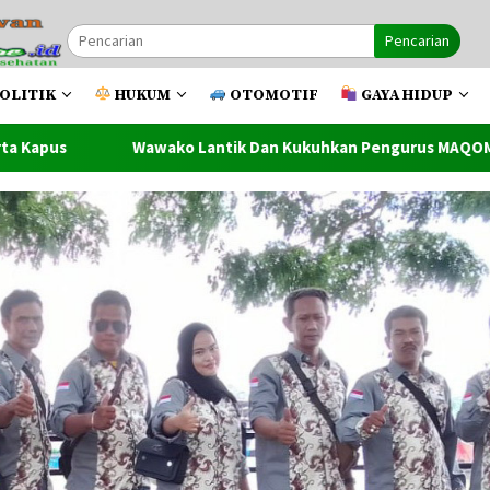
Pencarian
OLITIK
HUKUM
OTOMOTIF
GAYA HIDUP
antik Dan Kukuhkan Pengurus MAQOM Kota Tanjung Balai Masa B