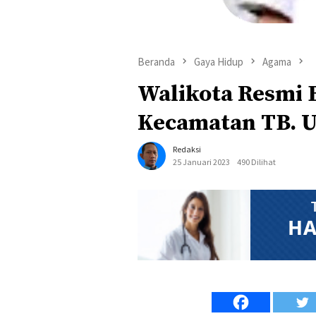
Beranda
Gaya Hidup
Agama
Walikota Resmi
Kecamatan TB. U
Redaksi
25 Januari 2023
490 Dilihat