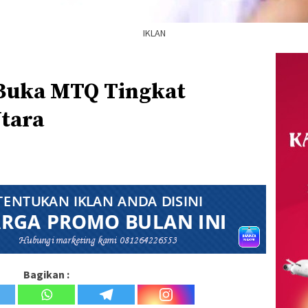
IKLAN
 Buka MTQ Tingkat
tara
Bagikan :