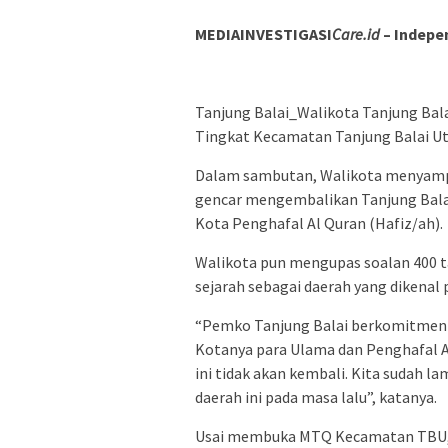
MEDIAINVESTIGASI
Care.id
– Indepe
Tanjung Balai_Walikota Tanjung Bal
Tingkat Kecamatan Tanjung Balai Ut
Dalam sambutan, Walikota menyampa
gencar mengembalikan Tanjung Balai
Kota Penghafal Al Quran (Hafiz/ah).
Walikota pun mengupas soalan 400 ta
sejarah sebagai daerah yang dikenal
“Pemko Tanjung Balai berkomitmen 
Kotanya para Ulama dan Penghafal A
ini tidak akan kembali. Kita sudah l
daerah ini pada masa lalu”, katanya.
Usai membuka MTQ Kecamatan TBU, 