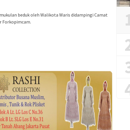
ukulan beduk oleh Walikota Waris didampingi Camat
r Forkopimcam.