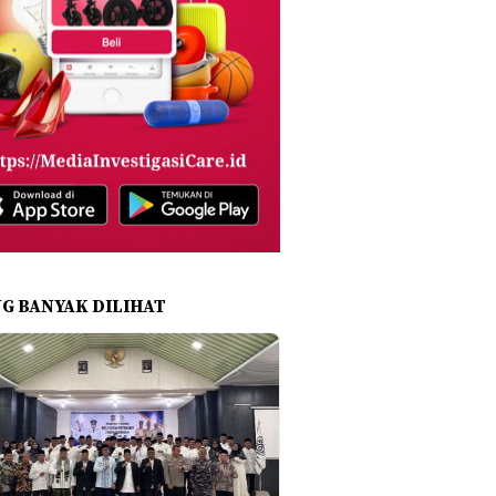
NG BANYAK DILIHAT