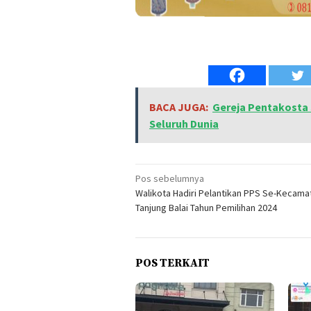
BACA JUGA:
Gereja Pentakosta 
Seluruh Dunia
Navigasi
Pos sebelumnya
Walikota Hadiri Pelantikan PPS Se-Kecama
pos
Tanjung Balai Tahun Pemilihan 2024
POS TERKAIT