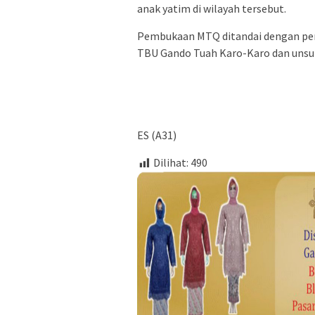
anak yatim di wilayah tersebut.
Pembukaan MTQ ditandai dengan pem
TBU Gando Tuah Karo-Karo dan unsu
ES (A31)
Dilihat:
490