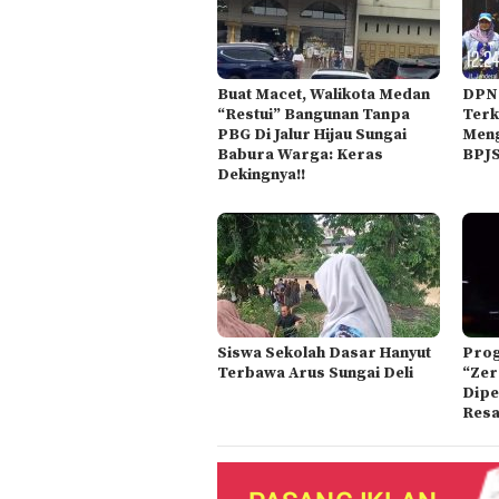
Buat Macet, Walikota Medan
DPN 
“Restui” Bangunan Tanpa
Terk
PBG Di Jalur Hijau Sungai
Meng
Babura Warga: Keras
BPJ
Dekingnya!!
Siswa Sekolah Dasar Hanyut
Prog
Terbawa Arus Sungai Deli
“Zer
Dipe
Resa