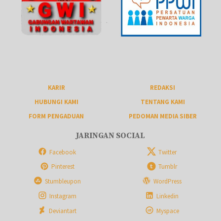
KARIR
REDAKSI
HUBUNGI KAMI
TENTANG KAMI
FORM PENGADUAN
PEDOMAN MEDIA SIBER
JARINGAN SOCIAL
Facebook
Twitter
Pinterest
Tumblr
Stumbleupon
WordPress
Instagram
Linkedin
Deviantart
Myspace