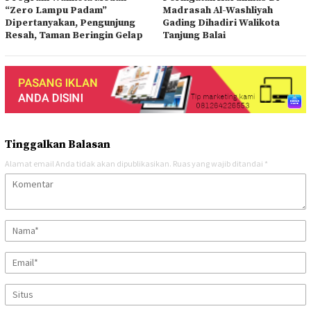
“Zero Lampu Padam”
Madrasah Al-Washliyah
Dipertanyakan, Pengunjung
Gading Dihadiri Walikota
Resah, Taman Beringin Gelap
Tanjung Balai
Tinggalkan Balasan
Alamat email Anda tidak akan dipublikasikan.
Ruas yang wajib ditandai
*