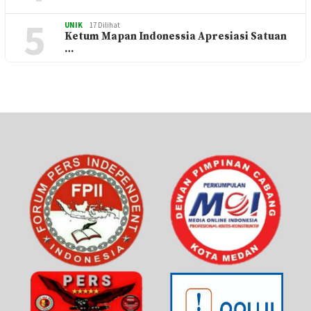
5
UNIK
17 Dilihat
Ketum Mapan Indonessia Apresiasi Satuan
…