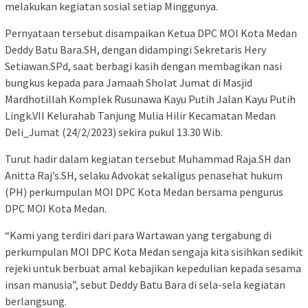
melakukan kegiatan sosial setiap Minggunya.
Pernyataan tersebut disampaikan Ketua DPC MOI Kota Medan
Deddy Batu Bara.SH, dengan didampingi Sekretaris Hery
Setiawan.SPd, saat berbagi kasih dengan membagikan nasi
bungkus kepada para Jamaah Sholat Jumat di Masjid
Mardhotillah Komplek Rusunawa Kayu Putih Jalan Kayu Putih
Lingk.VII Kelurahab Tanjung Mulia Hilir Kecamatan Medan
Deli_Jumat (24/2/2023) sekira pukul 13.30 Wib.
Turut hadir dalam kegiatan tersebut Muhammad Raja.SH dan
Anitta Raj’s.SH, selaku Advokat sekaligus penasehat hukum
(PH) perkumpulan MOI DPC Kota Medan bersama pengurus
DPC MOI Kota Medan.
“Kami yang terdiri dari para Wartawan yang tergabung di
perkumpulan MOI DPC Kota Medan sengaja kita sisihkan sedikit
rejeki untuk berbuat amal kebajikan kepedulian kepada sesama
insan manusia”, sebut Deddy Batu Bara di sela-sela kegiatan
berlangsung.