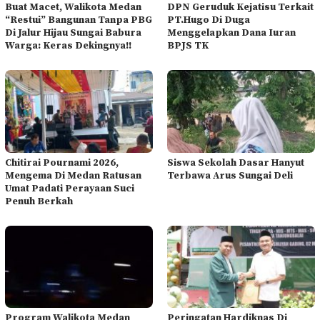
Buat Macet, Walikota Medan
DPN Geruduk Kejatisu Terkait
“Restui” Bangunan Tanpa PBG
PT.Hugo Di Duga
Di Jalur Hijau Sungai Babura
Menggelapkan Dana Iuran
Warga: Keras Dekingnya!!
BPJS TK
Chitirai Pournami 2026,
Siswa Sekolah Dasar Hanyut
Mengema Di Medan Ratusan
Terbawa Arus Sungai Deli
Umat Padati Perayaan Suci
Penuh Berkah
Program Walikota Medan
Peringatan Hardiknas Di