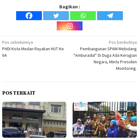
Bagikan :
Navigasi
Pos sebelumnya
Pos berikutnya
PHDI Kota Medan Rayakan HUT Ke
Pembangunan SPAM Mebidang
pos
64
*Amburadul* Di Duga Ada Kerugian
Negara, Minta Presiden
Monitoring.
POS TERKAIT