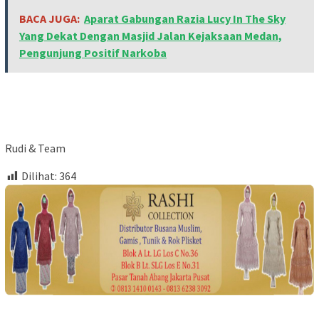
BACA JUGA:
Aparat Gabungan Razia Lucy In The Sky
Yang Dekat Dengan Masjid Jalan Kejaksaan Medan,
Pengunjung Positif Narkoba
Rudi & Team
Dilihat:
364