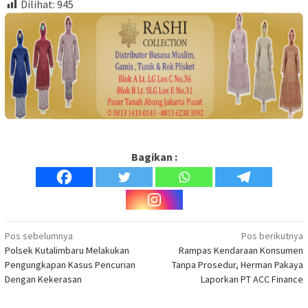
Dilihat:
945
Bagikan :
Navigasi
Pos sebelumnya
Pos berikutnya
Polsek Kutalimbaru Melakukan
Rampas Kendaraan Konsumen
pos
Pengungkapan Kasus Pencurian
Tanpa Prosedur, Herman Pakaya
Dengan Kekerasan
Laporkan PT ACC Finance