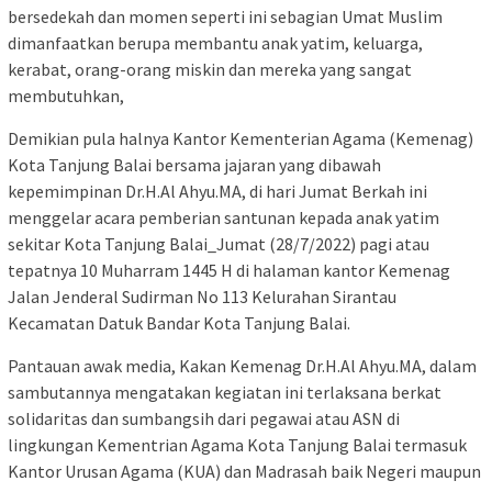
bersedekah dan momen seperti ini sebagian Umat Muslim
dimanfaatkan berupa membantu anak yatim, keluarga,
kerabat, orang-orang miskin dan mereka yang sangat
membutuhkan,
Demikian pula halnya Kantor Kementerian Agama (Kemenag)
Kota Tanjung Balai bersama jajaran yang dibawah
kepemimpinan Dr.H.Al Ahyu.MA, di hari Jumat Berkah ini
menggelar acara pemberian santunan kepada anak yatim
sekitar Kota Tanjung Balai_Jumat (28/7/2022) pagi atau
tepatnya 10 Muharram 1445 H di halaman kantor Kemenag
Jalan Jenderal Sudirman No 113 Kelurahan Sirantau
Kecamatan Datuk Bandar Kota Tanjung Balai.
Pantauan awak media, Kakan Kemenag Dr.H.Al Ahyu.MA, dalam
sambutannya mengatakan kegiatan ini terlaksana berkat
solidaritas dan sumbangsih dari pegawai atau ASN di
lingkungan Kementrian Agama Kota Tanjung Balai termasuk
Kantor Urusan Agama (KUA) dan Madrasah baik Negeri maupun