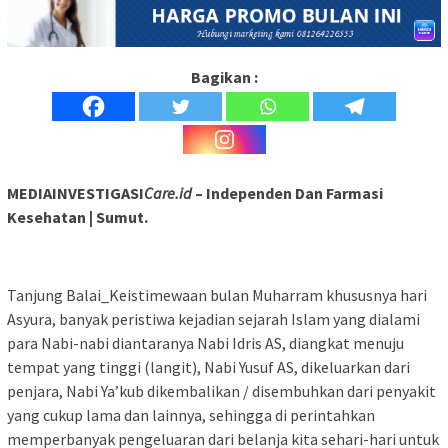
Bagikan :
MEDIAINVESTIGASI
Care.id
– Independen Dan Farmasi
Kesehatan | Sumut.
Tanjung Balai_Keistimewaan bulan Muharram khususnya hari
Asyura, banyak peristiwa kejadian sejarah Islam yang dialami
para Nabi-nabi diantaranya Nabi Idris AS, diangkat menuju
tempat yang tinggi (langit), Nabi Yusuf AS, dikeluarkan dari
penjara, Nabi Ya’kub dikembalikan / disembuhkan dari penyakit
yang cukup lama dan lainnya, sehingga di perintahkan
memperbanyak pengeluaran dari belanja kita sehari-hari untuk