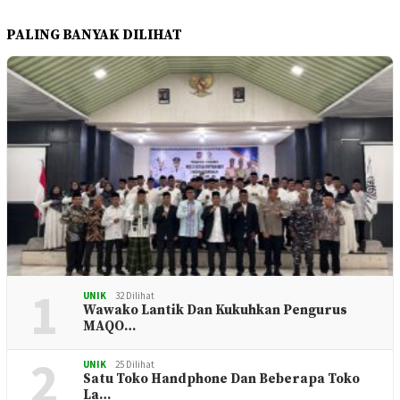
PALING BANYAK DILIHAT
1
UNIK
32 Dilihat
Wawako Lantik Dan Kukuhkan Pengurus
MAQO…
UNIK
25 Dilihat