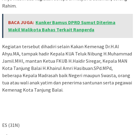
Rahim.
BACA JUGA:
Kunker Bamus DPRD Sumut Diterima
Wakil Walikota Bahas Terkait Ranperda
Kegiatan tersebut dihadiri selain Kakan Kemenag Dr.H.Al
Ahyu.MA, tampak hadir Kepala KUA Teluk Nibung H.Muhammad
Jamil.MHI, mantan Ketua FKUB H.Haidir Siregar, Kepala MAN
Kota Tanjung Balai H.Khairul Amri Hasibuan.SPd.MPd,
beberapa Kepala Madrasah baik Negeri maupun Swasta, orang
tua atau wali anak yatim dan penerima santunan serta pegawai
Kemenag Kota Tanjung Balai.
ES (31N)