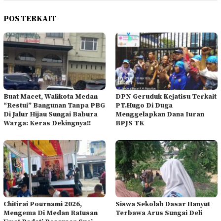
POS TERKAIT
Buat Macet, Walikota Medan
DPN Geruduk Kejatisu Terkait
“Restui” Bangunan Tanpa PBG
PT.Hugo Di Duga
Di Jalur Hijau Sungai Babura
Menggelapkan Dana Iuran
Warga: Keras Dekingnya!!
BPJS TK
Chitirai Pournami 2026,
Siswa Sekolah Dasar Hanyut
Mengema Di Medan Ratusan
Terbawa Arus Sungai Deli