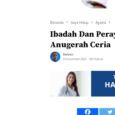
Beranda
Gaya Hidup
Agama
Ibadah Dan Pera
Anugerah Ceria
Redaksi
20 Desember 2025
407 Dilihat