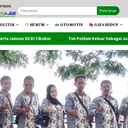
Pencarian
OLITIK
HUKUM
OTOMOTIF
GAYA HIDUP
r
Tim Poldam Keluar Sebagai Juara Pada Turnamen Futsa