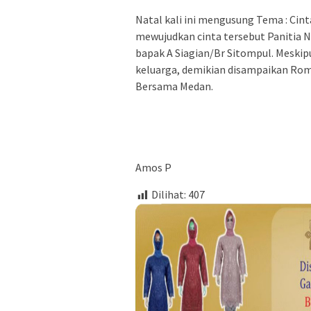
Natal kali ini mengusung Tema : Cin
mewujudkan cinta tersebut Panitia 
bapak A Siagian/Br Sitompul. Meski
keluarga, demikian disampaikan Rom
Bersama Medan.
Amos P
Dilihat:
407