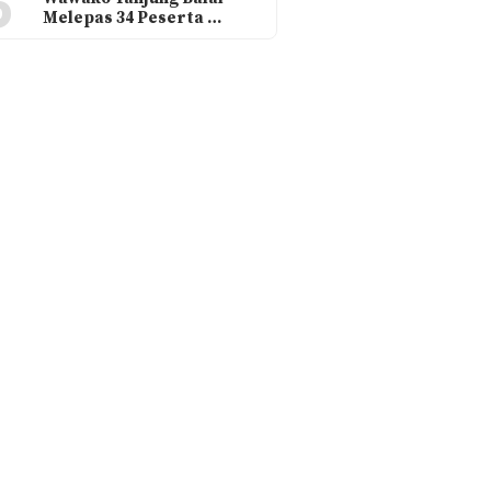
6
Melepas 34 Peserta …