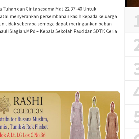
ta Tuhan dan Cinta sesama Mat 22:37-40 Untuk
Natal menyerahkan persembahan kasih kepada keluarga
pun tidak seberapa semoga dapat meringankan beban
auli Siagian.MPd – Kepala Sekolah Paud dan SDTK Ceria