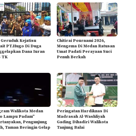
Geruduk Kejatisu
Chitirai Pournami 2026,
ait PT.Hugo Di Duga
Mengema Di Medan Ratusan
gelapkan Dana Iuran
Umat Padati Perayaan Suci
S TK
Penuh Berkah
ram Walikota Medan
Peringatan Hardiknas Di
o Lampu Padam”
Madrasah Al-Washliyah
rtanyakan, Pengunjung
Gading Dihadiri Walikota
h, Taman Beringin Gelap
Tanjung Balai