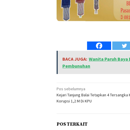
BACA JUGA:
Wanita Paruh Baya 
Pembunuhan
Navigasi
Pos sebelumnya
Kejari Tanjung Balai Tetapkan 4 Tersangka
pos
Korupsi 1,2 M Di KPU
POS TERKAIT