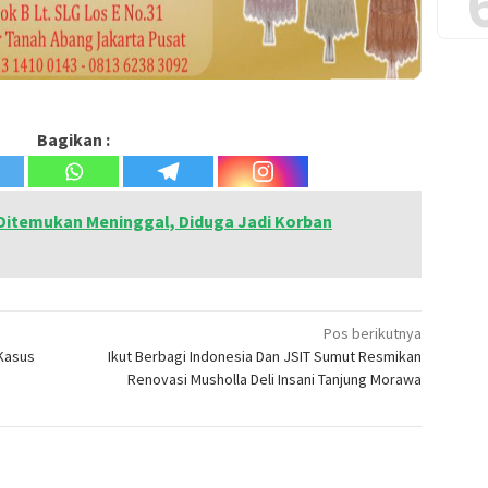
Bagikan :
Ditemukan Meninggal, Diduga Jadi Korban
Pos berikutnya
 Kasus
Ikut Berbagi Indonesia Dan JSIT Sumut Resmikan
Renovasi Musholla Deli Insani Tanjung Morawa