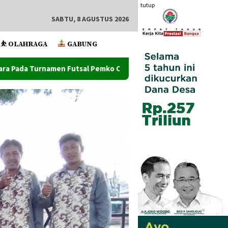
tutup
SABTU, 8 AGUSTUS 2026
⛹️ OLAHRAGA
GABUNG
l Pemko Cup 2026
Ketum Mapan Indonessia Apresiasi Sat