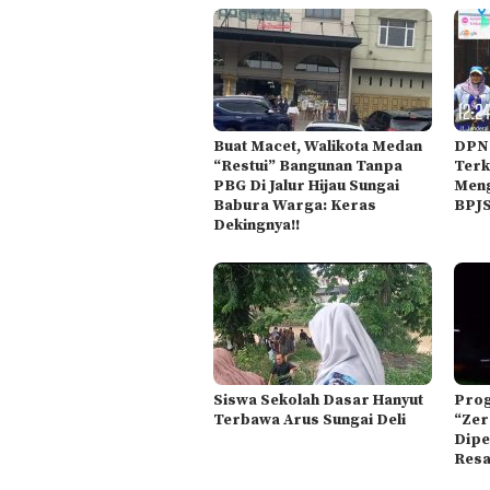
Buat Macet, Walikota Medan
DPN 
“Restui” Bangunan Tanpa
Terk
PBG Di Jalur Hijau Sungai
Meng
Babura Warga: Keras
BPJ
Dekingnya!!
Siswa Sekolah Dasar Hanyut
Prog
Terbawa Arus Sungai Deli
“Zer
Dipe
Resa