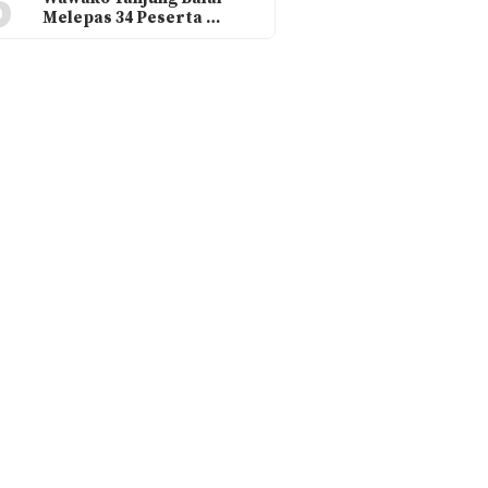
6
Melepas 34 Peserta …