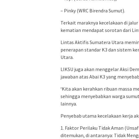
– Pinky (WRC Birendra Sumut).
Terkait maraknya kecelakaan di jalu
kematian mendapat sorotan dari Lint
Lintas Aktifis Sumatera Utara memin
penerapan standar K3 dan sistem kend
Utara.
LIKSU juga akan menggelar Aksi De
jawaban atas Abai K3 yang menyeba
‘Kita akan kerahkan ribuan massa m
sehingga menyebabkan warga sumut t
lainnya.
Penyebab utama kecelakaan kerja aki
1. Faktor Perilaku Tidak Aman (Unsa
ditemukan, di antaranya: Tidak Mengg