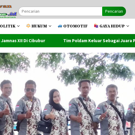
Pencarian
OLITIK
HUKUM
OTOMOTIF
GAYA HIDUP
Tim Poldam Keluar Sebagai Juara Pada Turnamen Futsal Pemk