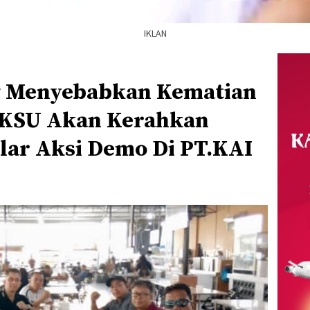
IKLAN
g Menyebabkan Kematian
IKSU Akan Kerahkan
lar Aksi Demo Di PT.KAI