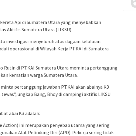
r kereta Api di Sumatera Utara yang menyebabkan
as Aktifis Sumatera Utara (LIKSU).
ta investigasi menyeluruh atas dugaan kelalaian
ali operasional di Wilayah Kerja PT.KAI di Sumatera
mo Rutin di PT.KAI Sumatera Utara meminta pertanggung
bkan kematian warga Sumatera Utara.
eminta pertanggung jawaban PT.KAI akan abainya K3
ewas”, ungkap Bang, Bhoy di dampingi aktifis LIKSU
bat abai K3 adalah:
fe Action) ini merupakan penyebab utama yang sering
unakan Alat Pelindung Diri (APD): Pekerja sering tidak