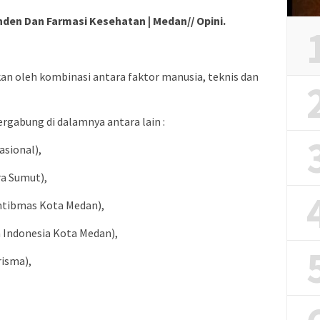
den Dan Farmasi Kesehatan | Medan// Opini.
kan oleh kombinasi antara faktor manusia, teknis dan
ergabung di dalamnya antara lain :
asional),
a Sumut),
mtibmas Kota Medan),
 Indonesia Kota Medan),
risma),