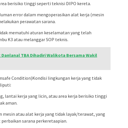
a berisiko tinggi seperti teknisi DIPO kereta.
 Human error dalam mengoperasikan alat kerja (mesin
 melakukan perawatan sarana.
Tidak mematuhi aturan keselamatan yang telah
mbu K3 atau melanggar SOP teknis.
 Danlanal TBA Dihadiri Walikota Bersama Wakil
nsafe Condition)Kondisi lingkungan kerja yang tidak
iputi:
 lantai kerja yang licin, atau area kerja berisiko tinggi
dak aman.
 mesin atau alat kerja yang tidak layak/terawat, yang
 perbaikan sarana perkeretaapian.