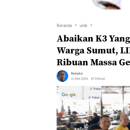
Beranda
unik
Abaikan K3 Yan
Warga Sumut, L
Ribuan Massa Ge
Redaksi
11 Mei 2026
97 Dilihat