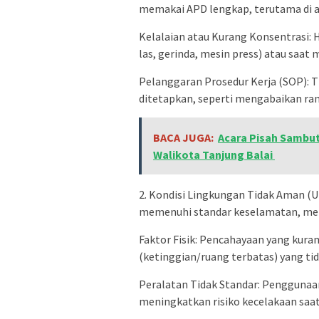
memakai APD lengkap, terutama di are
Kelalaian atau Kurang Konsentrasi:
las, gerinda, mesin press) atau saat
Pelanggaran Prosedur Kerja (SOP): 
ditetapkan, seperti mengabaikan ra
BACA JUGA:
Acara Pisah Sambut
Walikota Tanjung Balai
2. Kondisi Lingkungan Tidak Aman (U
memenuhi standar keselamatan, mel
Faktor Fisik: Pencahayaan yang kurang,
(ketinggian/ruang terbatas) yang ti
Peralatan Tidak Standar: Penggunaan
meningkatkan risiko kecelakaan saat