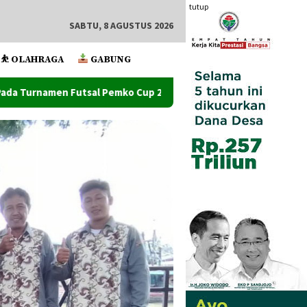
tutup
SABTU, 8 AGUSTUS 2026
⛹️ OLAHRAGA
GABUNG
o Cup 2026
Ketum Mapan Indonessia Apresiasi Satuan Na