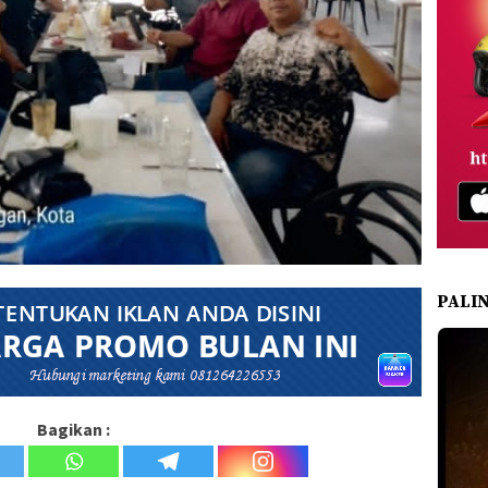
PALI
Bagikan :