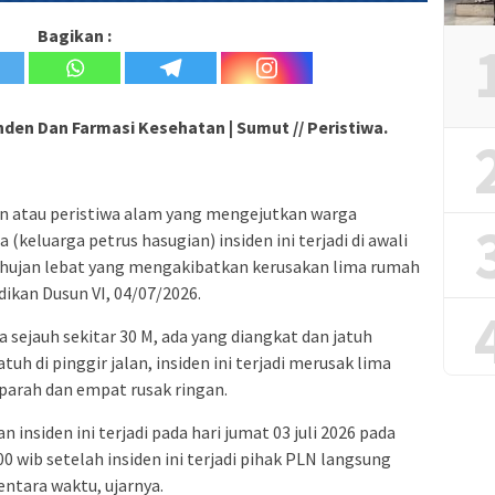
Bagikan :
den Dan Farmasi Kesehatan | Sumut // Peristiwa.
en atau peristiwa alam yang mengejutkan warga
keluarga petrus hasugian) insiden ini terjadi di awali
i hujan lebat yang mengakibatkan kerusakan lima rumah
ikan Dusun VI, 04/07/2026.
ejauh sekitar 30 M, ada yang diangkat dan jatuh
uh di pinggir jalan, insiden ini terjadi merusak lima
parah dan empat rusak ringan.
insiden ini terjadi pada hari jumat 03 juli 2026 pada
 wib setelah insiden ini terjadi pihak PLN langsung
ntara waktu, ujarnya.