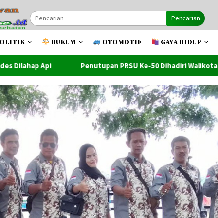
Pencarian
OLITIK
HUKUM
OTOMOTIF
GAYA HIDUP
utupan PRSU Ke-50 Dihadiri Walikota Dan Wawako Tanjung Balai