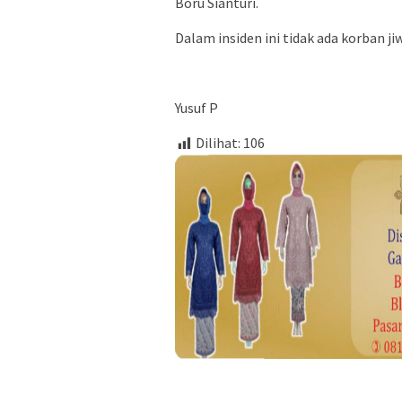
Boru Sianturi.
Dalam insiden ini tidak ada korban ji
Yusuf P
Dilihat:
106