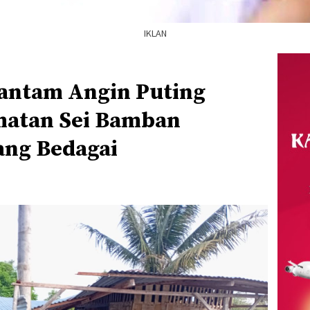
IKLAN
antam Angin Puting
matan Sei Bamban
ang Bedagai