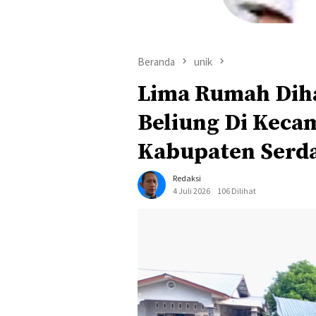
Beranda
unik
Lima Rumah Dih
Beliung Di Keca
Kabupaten Serd
Redaksi
4 Juli 2026
106 Dilihat