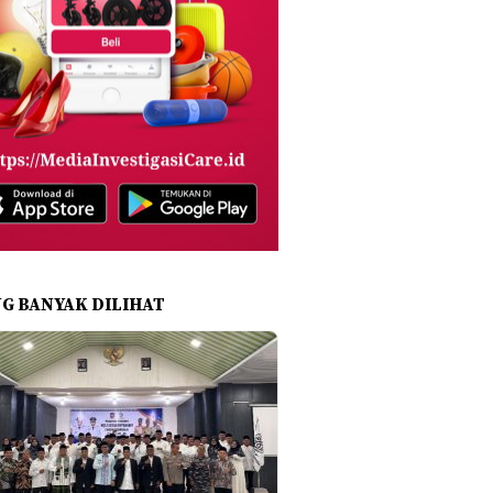
NG BANYAK DILIHAT