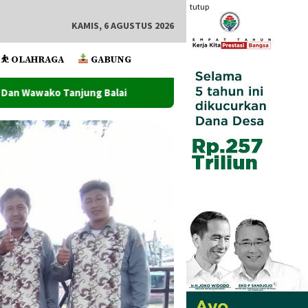
tutup
KAMIS, 6 AGUSTUS 2026
⛹️ OLAHRAGA
GABUNG
Wawako Tanjung Balai Lantik Pejabat Administrator Dan