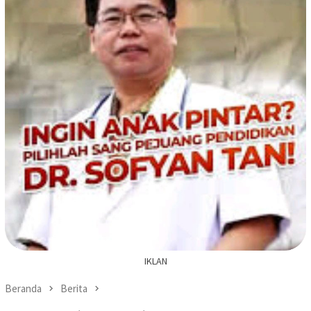
IKLAN
Beranda
Berita