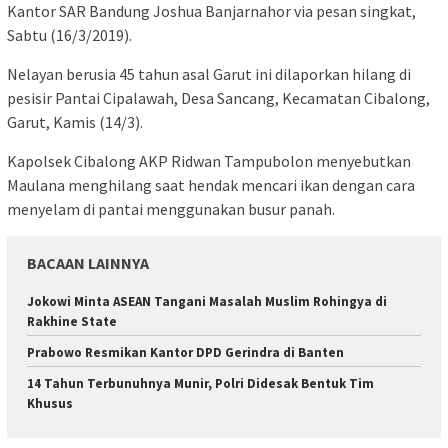
Kantor SAR Bandung Joshua Banjarnahor via pesan singkat,
Sabtu (16/3/2019).
Nelayan berusia 45 tahun asal Garut ini dilaporkan hilang di
pesisir Pantai Cipalawah, Desa Sancang, Kecamatan Cibalong,
Garut, Kamis (14/3).
Kapolsek Cibalong AKP Ridwan Tampubolon menyebutkan
Maulana menghilang saat hendak mencari ikan dengan cara
menyelam di pantai menggunakan busur panah.
BACAAN LAINNYA
Jokowi Minta ASEAN Tangani Masalah Muslim Rohingya di
Rakhine State
Prabowo Resmikan Kantor DPD Gerindra di Banten
14 Tahun Terbunuhnya Munir, Polri Didesak Bentuk Tim
Khusus