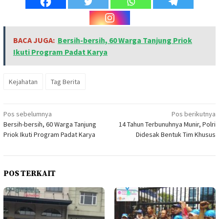
BACA JUGA:
Bersih-bersih, 60 Warga Tanjung Priok
Ikuti Program Padat Karya
Kejahatan
Tag Berita
Navigasi
Pos sebelumnya
Pos berikutnya
Bersih-bersih, 60 Warga Tanjung
14 Tahun Terbunuhnya Munir, Polri
pos
Priok Ikuti Program Padat Karya
Didesak Bentuk Tim Khusus
POS TERKAIT