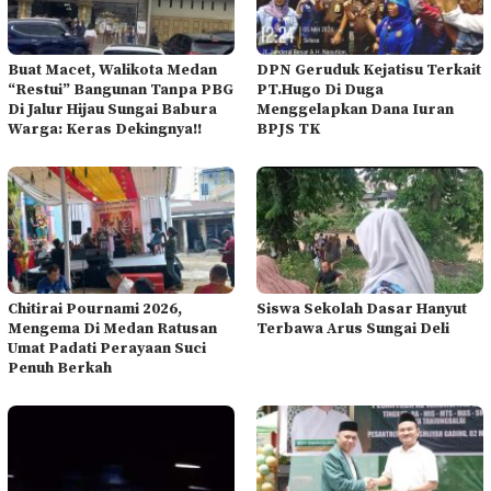
Buat Macet, Walikota Medan
DPN Geruduk Kejatisu Terkait
“Restui” Bangunan Tanpa PBG
PT.Hugo Di Duga
Di Jalur Hijau Sungai Babura
Menggelapkan Dana Iuran
Warga: Keras Dekingnya!!
BPJS TK
Chitirai Pournami 2026,
Siswa Sekolah Dasar Hanyut
Mengema Di Medan Ratusan
Terbawa Arus Sungai Deli
Umat Padati Perayaan Suci
Penuh Berkah