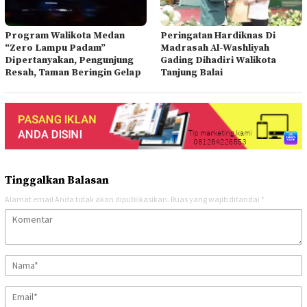
Program Walikota Medan
Peringatan Hardiknas Di
“Zero Lampu Padam”
Madrasah Al-Washliyah
Dipertanyakan, Pengunjung
Gading Dihadiri Walikota
Resah, Taman Beringin Gelap
Tanjung Balai
Tinggalkan Balasan
Alamat email Anda tidak akan dipublikasikan.
Ruas yang wajib ditandai
*