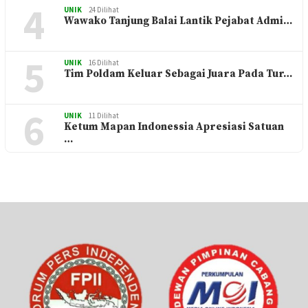
4
UNIK
24 Dilihat
Wawako Tanjung Balai Lantik Pejabat Admi…
5
UNIK
16 Dilihat
Tim Poldam Keluar Sebagai Juara Pada Tur…
6
UNIK
11 Dilihat
Ketum Mapan Indonessia Apresiasi Satuan
…