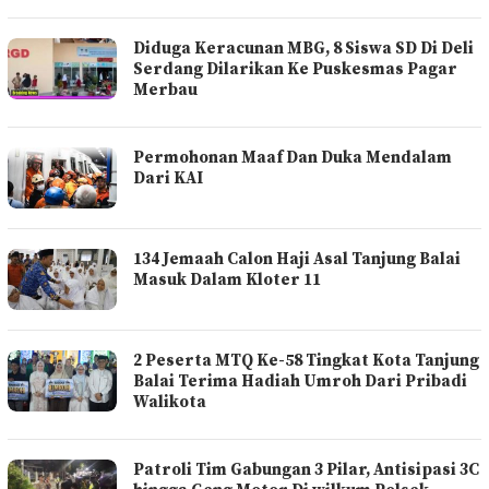
Diduga Keracunan MBG, 8 Siswa SD Di Deli
Serdang Dilarikan Ke Puskesmas Pagar
Merbau
Permohonan Maaf Dan Duka Mendalam
Dari KAI
134 Jemaah Calon Haji Asal Tanjung Balai
Masuk Dalam Kloter 11
2 Peserta MTQ Ke-58 Tingkat Kota Tanjung
Balai Terima Hadiah Umroh Dari Pribadi
Walikota
Patroli Tim Gabungan 3 Pilar, Antisipasi 3C