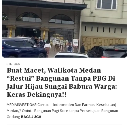
6 Mei 2026
Buat Macet, Walikota Medan
“Restui” Bangunan Tanpa PBG Di
Jalur Hijau Sungai Babura Warga:
Keras Dekingnya!!
MEDIAINVESTIGASICare.id – Independen Dan Farmasi Kesehatan|
Medan// Opini. Bangunan Pagi Sore tanpa Persetujuan Bangunan
Gedung
BACA JUGA