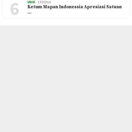
6
UNIK
13 Dilihat
Ketum Mapan Indonessia Apresiasi Satuan
…