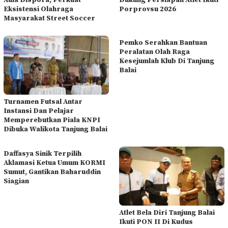
Eksistensi Olahraga
Porprovsu 2026
Masyarakat Street Soccer
Pemko Serahkan Bantuan
Peralatan Olah Raga
Kesejumlah Klub Di Tanjung
Balai
Turnamen Futsal Antar
Instansi Dan Pelajar
Memperebutkan Piala KNPI
Dibuka Walikota Tanjung Balai
Daffasya Sinik Terpilih
Aklamasi Ketua Umum KORMI
Sumut, Gantikan Baharuddin
Siagian
Atlet Bela Diri Tanjung Balai
Ikuti PON II Di Kudus