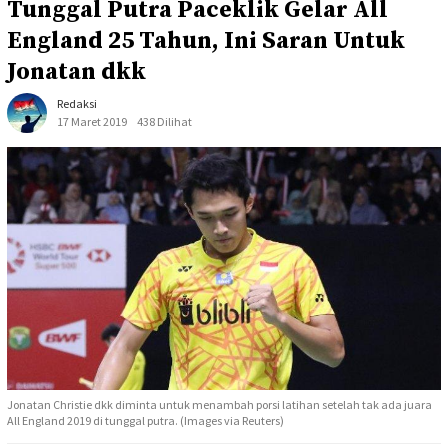
Tunggal Putra Paceklik Gelar All
England 25 Tahun, Ini Saran Untuk
Jonatan dkk
Redaksi
17 Maret 2019
438 Dilihat
Jonatan Christie dkk diminta untuk menambah porsi latihan setelah tak ada juara
All England 2019 di tunggal putra. (Images via Reuters)