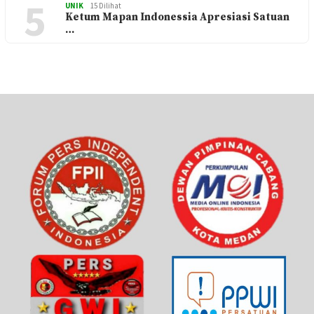
5
UNIK
15 Dilihat
Ketum Mapan Indonessia Apresiasi Satuan
…