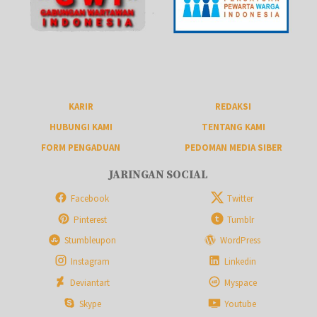
KARIR
REDAKSI
HUBUNGI KAMI
TENTANG KAMI
FORM PENGADUAN
PEDOMAN MEDIA SIBER
JARINGAN SOCIAL
Facebook
Twitter
Pinterest
Tumblr
Stumbleupon
WordPress
Instagram
Linkedin
Deviantart
Myspace
Skype
Youtube