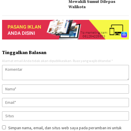
Mewakili Sumut Dilepas
Walikota
Tinggalkan Balasan
Alamat email Anda tidak akan dipublikasikan.
Ruas yang wajib ditandai
*
Simpan nama, email, dan situs web saya pada peramban ini untuk