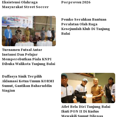
Eksistensi Olahraga
Porprovsu 2026
Masyarakat Street Soccer
Pemko Serahkan Bantuan
Peralatan Olah Raga
Kesejumlah Klub Di Tanjung
Balai
Turnamen Futsal Antar
Instansi Dan Pelajar
Memperebutkan Piala KNPI
Dibuka Walikota Tanjung Balai
Daffasya Sinik Terpilih
Aklamasi Ketua Umum KORMI
Sumut, Gantikan Baharuddin
Siagian
Atlet Bela Diri Tanjung Balai
Ikuti PON II Di Kudus
Mewakili Sumut Dilepas