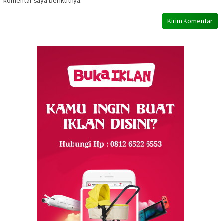
komentar saya berikutnya.