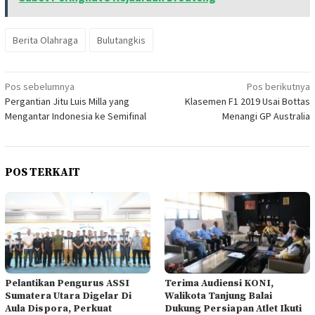
Berita Olahraga
Bulutangkis
Navigasi
Pos sebelumnya
Pos berikutnya
Pergantian Jitu Luis Milla yang
Klasemen F1 2019 Usai Bottas
pos
Mengantar Indonesia ke Semifinal
Menangi GP Australia
POS TERKAIT
Pelantikan Pengurus ASSI
Terima Audiensi KONI,
Sumatera Utara Digelar Di
Walikota Tanjung Balai
Aula Dispora, Perkuat
Dukung Persiapan Atlet Ikuti