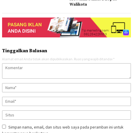
Walikota
Tinggalkan Balasan
Alamat email Anda tidak akan dipublikasikan.
Ruas yang wajib ditandai
*
Simpan nama, email, dan situs web saya pada peramban ini untuk