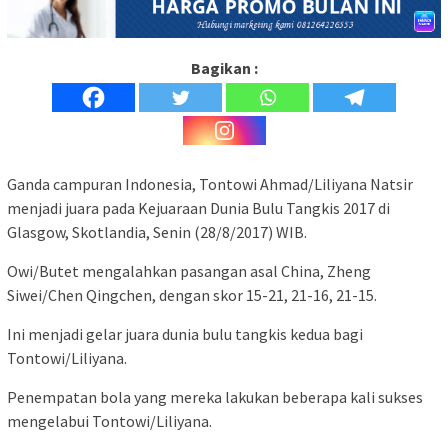
Bagikan :
Ganda campuran Indonesia, Tontowi Ahmad/Liliyana Natsir
menjadi juara pada Kejuaraan Dunia Bulu Tangkis 2017 di
Glasgow, Skotlandia, Senin (28/8/2017) WIB.
Owi/Butet mengalahkan pasangan asal China, Zheng
Siwei/Chen Qingchen, dengan skor 15-21, 21-16, 21-15.
Ini menjadi gelar juara dunia bulu tangkis kedua bagi
Tontowi/Liliyana.
Penempatan bola yang mereka lakukan beberapa kali sukses
mengelabui Tontowi/Liliyana.