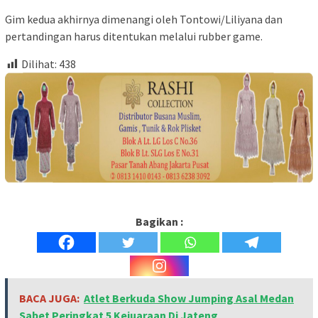
Gim kedua akhirnya dimenangi oleh Tontowi/Liliyana dan
pertandingan harus ditentukan melalui rubber game.
Dilihat:
438
Bagikan :
BACA JUGA:
Atlet Berkuda Show Jumping Asal Medan
Sabet Peringkat 5 Kejuaraan Di Jateng