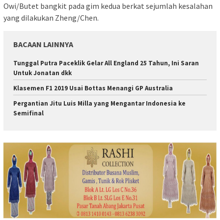
Owi/Butet bangkit pada gim kedua berkat sejumlah kesalahan
yang dilakukan Zheng/Chen.
BACAAN LAINNYA
Tunggal Putra Paceklik Gelar All England 25 Tahun, Ini Saran
Untuk Jonatan dkk
Klasemen F1 2019 Usai Bottas Menangi GP Australia
Pergantian Jitu Luis Milla yang Mengantar Indonesia ke
Semifinal