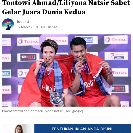
Tontowi Ahmad/Liliyana Natsir Sabet
Gelar Juara Dunia Kedua
Redaksi
17 Maret 2019
438 Dilihat
Photo tontowi dan ahmadliliyana natsir (Doc. google)