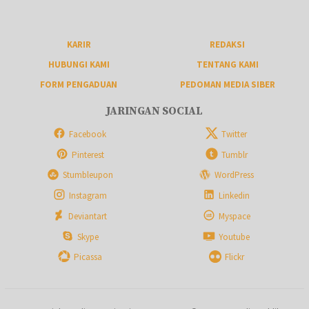
KARIR
REDAKSI
HUBUNGI KAMI
TENTANG KAMI
FORM PENGADUAN
PEDOMAN MEDIA SIBER
JARINGAN SOCIAL
Facebook
Twitter
Pinterest
Tumblr
Stumbleupon
WordPress
Instagram
Linkedin
Deviantart
Myspace
Skype
Youtube
Picassa
Flickr