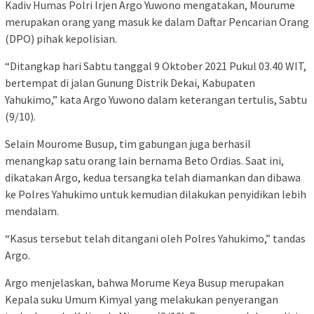
Kadiv Humas Polri Irjen Argo Yuwono mengatakan, Mourume
merupakan orang yang masuk ke dalam Daftar Pencarian Orang
(DPO) pihak kepolisian.
“Ditangkap hari Sabtu tanggal 9 Oktober 2021 Pukul 03.40 WIT,
bertempat di jalan Gunung Distrik Dekai, Kabupaten
Yahukimo,” kata Argo Yuwono dalam keterangan tertulis, Sabtu
(9/10).
Selain Mourome Busup, tim gabungan juga berhasil
menangkap satu orang lain bernama Beto Ordias. Saat ini,
dikatakan Argo, kedua tersangka telah diamankan dan dibawa
ke Polres Yahukimo untuk kemudian dilakukan penyidikan lebih
mendalam.
“Kasus tersebut telah ditangani oleh Polres Yahukimo,” tandas
Argo.
Argo menjelaskan, bahwa Morume Keya Busup merupakan
Kepala suku Umum Kimyal yang melakukan penyerangan