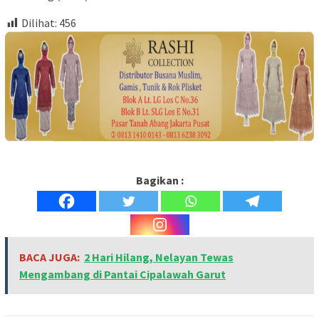
Dilihat:
456
Bagikan :
BACA JUGA:
2 Hari Hilang, Nelayan Tewas
Mengambang di Pantai Cipalawah Garut