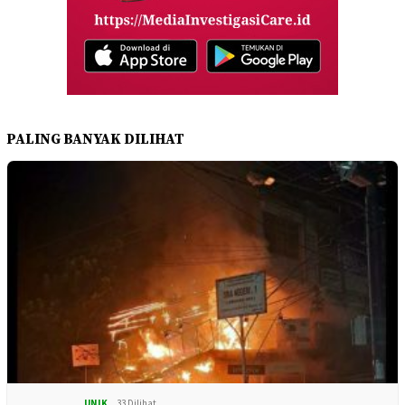
PALING BANYAK DILIHAT
UNIK
33 Dilihat