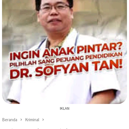
IKLAN
Beranda
Kriminal