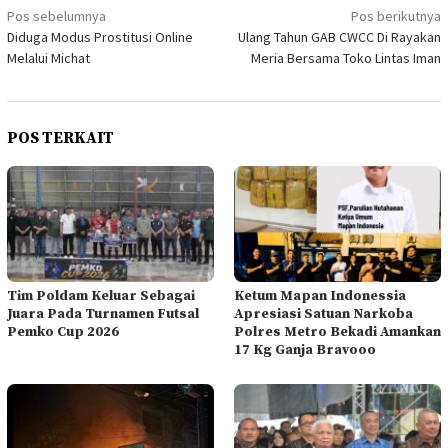
Navigasi
Pos sebelumnya
Pos berikutnya
Diduga Modus Prostitusi Online
Ulang Tahun GAB CWCC Di Rayakan
pos
Melalui Michat
Meria Bersama Toko Lintas Iman
POS TERKAIT
Tim Poldam Keluar Sebagai
Ketum Mapan Indonessia
Juara Pada Turnamen Futsal
Apresiasi Satuan Narkoba
Pemko Cup 2026
Polres Metro Bekadi Amankan
17 Kg Ganja Bravooo