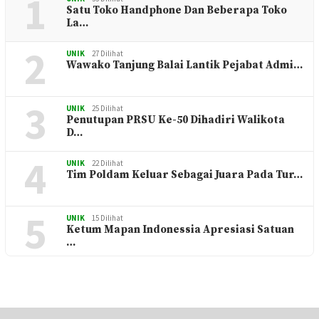
1
Satu Toko Handphone Dan Beberapa Toko
La…
2
UNIK
27 Dilihat
Wawako Tanjung Balai Lantik Pejabat Admi…
3
UNIK
25 Dilihat
Penutupan PRSU Ke-50 Dihadiri Walikota
D…
4
UNIK
22 Dilihat
Tim Poldam Keluar Sebagai Juara Pada Tur…
5
UNIK
15 Dilihat
Ketum Mapan Indonessia Apresiasi Satuan
…