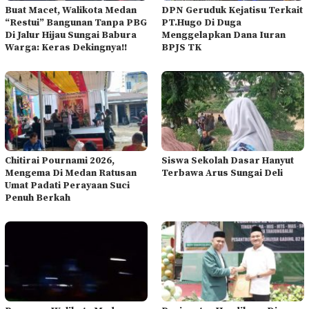
Buat Macet, Walikota Medan
DPN Geruduk Kejatisu Terkait
“Restui” Bangunan Tanpa PBG
PT.Hugo Di Duga
Di Jalur Hijau Sungai Babura
Menggelapkan Dana Iuran
Warga: Keras Dekingnya!!
BPJS TK
Chitirai Pournami 2026,
Siswa Sekolah Dasar Hanyut
Mengema Di Medan Ratusan
Terbawa Arus Sungai Deli
Umat Padati Perayaan Suci
Penuh Berkah