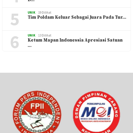
5
UNIK
19 Dilihat
Tim Poldam Keluar Sebagai Juara Pada Tur…
6
UNIK
13 Dilihat
Ketum Mapan Indonessia Apresiasi Satuan
…