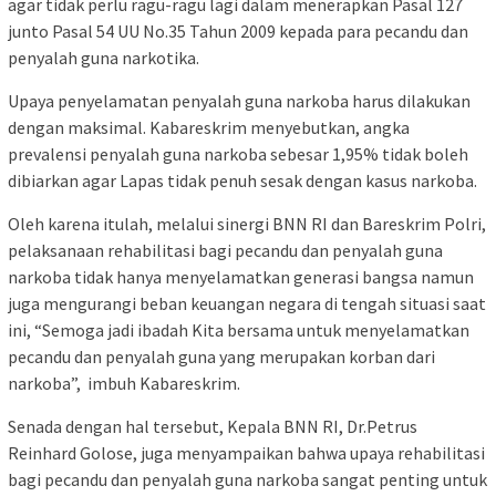
agar tidak perlu ragu-ragu lagi dalam menerapkan Pasal 127
junto Pasal 54 UU No.35 Tahun 2009 kepada para pecandu dan
penyalah guna narkotika.
Upaya penyelamatan penyalah guna narkoba harus dilakukan
dengan maksimal. Kabareskrim menyebutkan, angka
prevalensi penyalah guna narkoba sebesar 1,95% tidak boleh
dibiarkan agar Lapas tidak penuh sesak dengan kasus narkoba.
Oleh karena itulah, melalui sinergi BNN RI dan Bareskrim Polri,
pelaksanaan rehabilitasi bagi pecandu dan penyalah guna
narkoba tidak hanya menyelamatkan generasi bangsa namun
juga mengurangi beban keuangan negara di tengah situasi saat
ini, “Semoga jadi ibadah Kita bersama untuk menyelamatkan
pecandu dan penyalah guna yang merupakan korban dari
narkoba”, imbuh Kabareskrim.
Senada dengan hal tersebut, Kepala BNN RI, Dr.Petrus
Reinhard Golose, juga menyampaikan bahwa upaya rehabilitasi
bagi pecandu dan penyalah guna narkoba sangat penting untuk