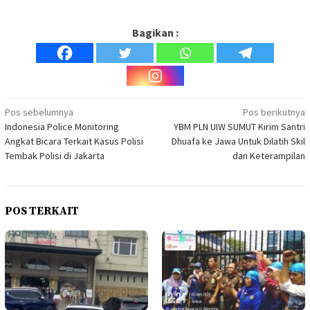
Bagikan :
Navigasi
Pos sebelumnya
Pos berikutnya
Indonesia Police Monitoring
YBM PLN UIW SUMUT Kirim Santri
pos
Angkat Bicara Terkait Kasus Polisi
Dhuafa ke Jawa Untuk Dilatih Skil
Tembak Polisi di Jakarta
dan Keterampilan
POS TERKAIT