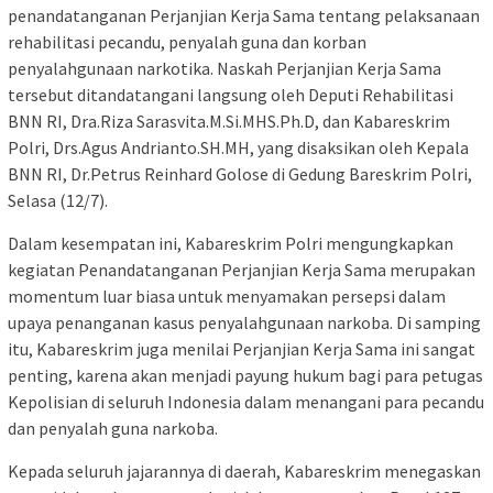
penandatanganan Perjanjian Kerja Sama tentang pelaksanaan
rehabilitasi pecandu, penyalah guna dan korban
penyalahgunaan narkotika. Naskah Perjanjian Kerja Sama
tersebut ditandatangani langsung oleh Deputi Rehabilitasi
BNN RI, Dra.Riza Sarasvita.M.Si.MHS.Ph.D, dan Kabareskrim
Polri, Drs.Agus Andrianto.SH.MH, yang disaksikan oleh Kepala
BNN RI, Dr.Petrus Reinhard Golose di Gedung Bareskrim Polri,
Selasa (12/7).
Dalam kesempatan ini, Kabareskrim Polri mengungkapkan
kegiatan Penandatanganan Perjanjian Kerja Sama merupakan
momentum luar biasa untuk menyamakan persepsi dalam
upaya penanganan kasus penyalahgunaan narkoba. Di samping
itu, Kabareskrim juga menilai Perjanjian Kerja Sama ini sangat
penting, karena akan menjadi payung hukum bagi para petugas
Kepolisian di seluruh Indonesia dalam menangani para pecandu
dan penyalah guna narkoba.
Kepada seluruh jajarannya di daerah, Kabareskrim menegaskan