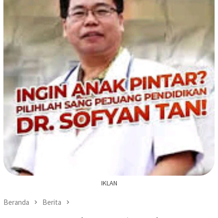
IKLAN
Beranda
Berita