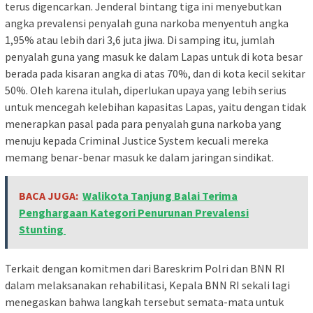
terus digencarkan. Jenderal bintang tiga ini menyebutkan
angka prevalensi penyalah guna narkoba menyentuh angka
1,95% atau lebih dari 3,6 juta jiwa. Di samping itu, jumlah
penyalah guna yang masuk ke dalam Lapas untuk di kota besar
berada pada kisaran angka di atas 70%, dan di kota kecil sekitar
50%. Oleh karena itulah, diperlukan upaya yang lebih serius
untuk mencegah kelebihan kapasitas Lapas, yaitu dengan tidak
menerapkan pasal pada para penyalah guna narkoba yang
menuju kepada Criminal Justice System kecuali mereka
memang benar-benar masuk ke dalam jaringan sindikat.
BACA JUGA:
Walikota Tanjung Balai Terima
Penghargaan Kategori Penurunan Prevalensi
Stunting
Terkait dengan komitmen dari Bareskrim Polri dan BNN RI
dalam melaksanakan rehabilitasi, Kepala BNN RI sekali lagi
menegaskan bahwa langkah tersebut semata-mata untuk