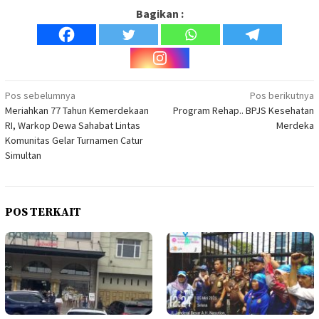
Bagikan :
Navigasi
Pos sebelumnya
Pos berikutnya
Meriahkan 77 Tahun Kemerdekaan
Program Rehap.. BPJS Kesehatan
pos
RI, Warkop Dewa Sahabat Lintas
Merdeka
Komunitas Gelar Turnamen Catur
Simultan
POS TERKAIT