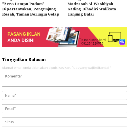
“Zero Lampu Padam”
Madrasah Al-Washliyah
Dipertanyakan, Pengunjung
Gading Dihadiri Walikota
Resah, Taman Beringin Gelap
Tanjung Balai
Tinggalkan Balasan
Alamat email Anda tidak akan dipublikasikan.
Ruas yang wajib ditandai
*