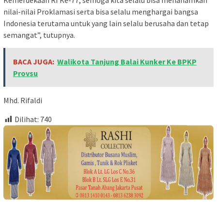
nilai-nilai Proklamasi serta bisa selalu menghargai bangsa
Indonesia terutama untuk yang lain selalu berusaha dan tetap
semangat”, tutupnya.
BACA JUGA:
Walikota Tanjung Balai Kunker Ke BPKP
Provsu
Mhd. Rifaldi
Dilihat:
740