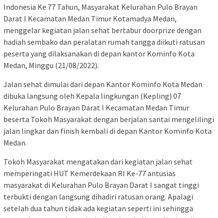
Indonesia Ke 77 Tahun, Masyarakat Kelurahan Pulo Brayan
Darat I Kecamatan Medan Timur Kotamadya Medan,
menggelar kegiatan jalan sehat bertabur doorprize dengan
hadiah sembako dan peralatan rumah tangga diikuti ratusan
peserta yang dilaksanakan di depan kantor Kominfo Kota
Medan, Minggu (21/08/2022).
Jalan sehat dimulai dari depan Kantor Kominfo Kota Medan
dibuka langsung oleh Kepala lingkungan (Kepling) 07
Kelurahan Pulo Brayan Darat I Kecamatan Medan Timur
beserta Tokoh Masyarakat dengan berjalan santai mengelilingi
jalan lingkar dan finish kembali di depan Kantor Kominfo Kota
Medan.
Tokoh Masyarakat mengatakan dari kegiatan jalan sehat
memperingati HUT Kemerdekaan RI Ke-77 antusias
masyarakat di Kelurahan Pulo Brayan Darat I sangat tinggi
terbukti dengan langsung dihadiri ratusan orang. Apalagi
setelah dua tahun tidak ada kegiatan seperti ini sehingga