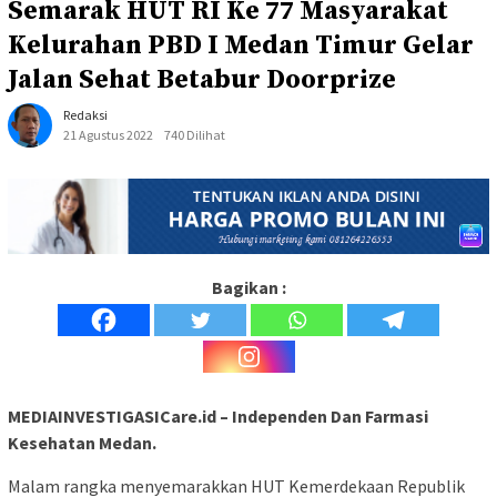
Semarak HUT RI Ke 77 Masyarakat
Kelurahan PBD I Medan Timur Gelar
Jalan Sehat Betabur Doorprize
Redaksi
21 Agustus 2022
740 Dilihat
Bagikan :
MEDIAINVESTIGASICare.id – Independen Dan Farmasi
Kesehatan Medan.
Malam rangka menyemarakkan HUT Kemerdekaan Republik