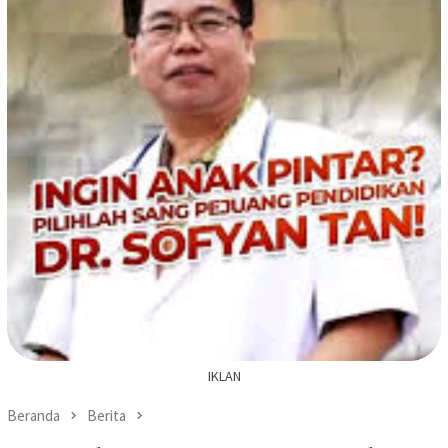
IKLAN
Beranda
Berita