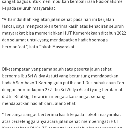
sangat bagus untuk menimbulkan kembali rasa Nasionalisme
kepada seluruh masyarakat.
“Alhamdulillah kegiatan jalan sehat pada hari ini berjalan
lancar, saya mengucapkan terima kasih atas kehadiran seluruh
masyarakat bisa memeriahkan HUT Kemerdekaan ditahun 2022
dan selamat untuk yang mendapatkan hadiah semoga
bermanfaat”, kata Tokoh Masyarakat.
Dikesempatan yang sama salah satu peserta jalan sehat
bernama Ibu Sri Widya Astuti yang beruntung mendapatkan
hadiah Sembako 1 Karung gula putih dan 1 Dus bubuk daun Teh
dengan nomor kupon 272. Ibu Sri Widya Astuti yang beralamat
di Jln. Bilal Gg. Terani ini mengatakan sangat senang
mendapatkan hadiah dari Jalan Sehat.
“Tentunya sangat berterima kasih kepada Tokoh masyarakat
atas terselenggaranya acara jalan sehat memperingati HUT
Kemerdekaan RI Ke-77, semoga kita selalu bisa menanamkan