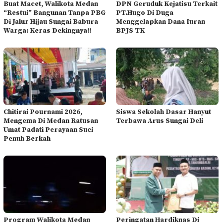
Buat Macet, Walikota Medan
DPN Geruduk Kejatisu Terkait
“Restui” Bangunan Tanpa PBG
PT.Hugo Di Duga
Di Jalur Hijau Sungai Babura
Menggelapkan Dana Iuran
Warga: Keras Dekingnya!!
BPJS TK
Chitirai Pournami 2026,
Siswa Sekolah Dasar Hanyut
Mengema Di Medan Ratusan
Terbawa Arus Sungai Deli
Umat Padati Perayaan Suci
Penuh Berkah
Program Walikota Medan
Peringatan Hardiknas Di