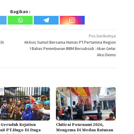
Bagikan :
Pos berikutnya
 Di
Aktivis Sumut Bersama Humas PT.Pertamina Region
I Bahas Penimbunan BBM Bersubsidi : Akan Gelar
Aksi Demo
Geruduk Kejatisu
Chitirai Pournami 2026,
ait PT.Hugo Di Duga
Mengema Di Medan Ratusan