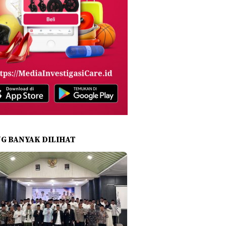
NG BANYAK DILIHAT