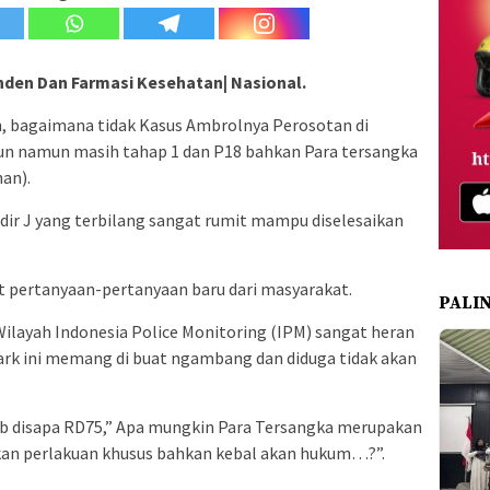
den Dan Farmasi Kesehatan| Nasional.
 bagaimana tidak Kasus Ambrolnya Perosotan di
un namun masih tahap 1 dan P18 bahkan Para tersangka
han).
r J yang terbilang sangat rumit mampu diselesaikan
pertanyaan-pertanyaan baru dari masyarakat.
PALI
Wilayah Indonesia Police Monitoring (IPM) sangat heran
rk ini memang di buat ngambang dan diduga tidak akan
ab disapa RD75,” Apa mungkin Para Tersangka merupakan
an perlakuan khusus bahkan kebal akan hukum…?”.