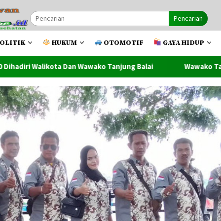
Pencarian
OLITIK
HUKUM
OTOMOTIF
GAYA HIDUP
Wawako Tanjung Balai
Wawako Tanjung Balai Lantik Pejab