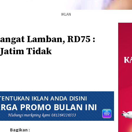
IKLAN
angat Lamban, RD75 :
Jatim Tidak
Bagikan :