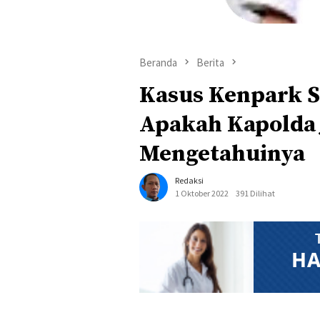
Beranda
Berita
Kasus Kenpark S
Apakah Kapolda 
Mengetahuinya
Redaksi
1 Oktober 2022
391 Dilihat