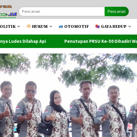
Pencarian
OLITIK
HUKUM
OTOMOTIF
GAYA HIDUP
Penutupan PRSU Ke-50 Dihadiri Walikota Dan Wawako Tanju