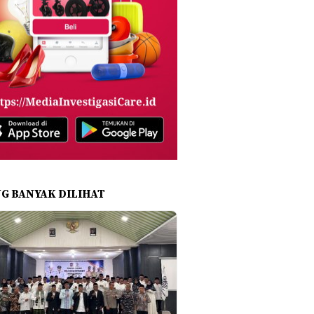
NG BANYAK DILIHAT