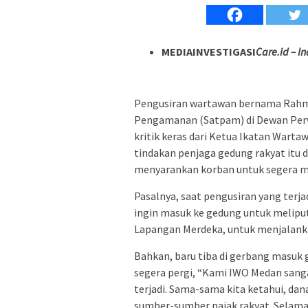
MEDIAINVESTIGASI
Care.id – 
Pengusiran wartawan bernama Rahmad
Pengamanan (Satpam) di Dewan Per
kritik keras dari Ketua Ikatan Warta
tindakan penjaga gedung rakyat itu d
menyarankan korban untuk segera mel
Pasalnya, saat pengusiran yang terj
ingin masuk ke gedung untuk melipu
Lapangan Merdeka, untuk menjalankan
Bahkan, baru tiba di gerbang masuk
segera pergi, “Kami IWO Medan sang
terjadi. Sama-sama kita ketahui, d
sumber-sumber pajak rakyat. Selam