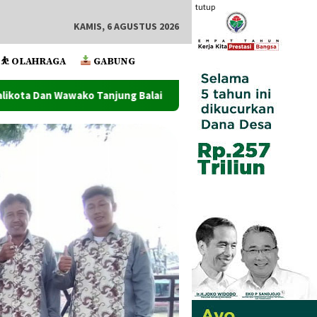
tutup
KAMIS, 6 AGUSTUS 2026
⛹️ OLAHRAGA
GABUNG
ng Balai
Wawako Tanjung Balai Lantik Pejabat Administr