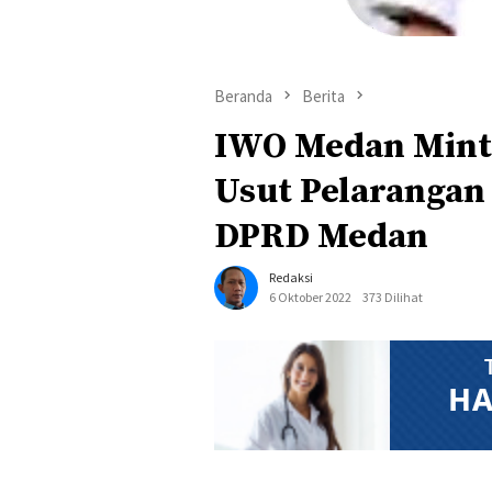
Beranda
Berita
IWO Medan Mint
Usut Pelarangan
DPRD Medan
Redaksi
6 Oktober 2022
373 Dilihat