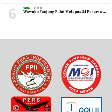
6
UNIK
7 Dilihat
Wawako Tanjung Balai Melepas 34 Peserta …