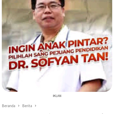
IKLAN
Beranda
Berita