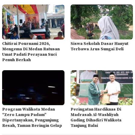
Chitirai Pournami 2026,
Siswa Sekolah Dasar Hanyut
Mengema Di Medan Ratusan
Terbawa Arus Sungai Deli
Umat Padati Perayaan Suci
Penuh Berkah
Program Walikota Medan
Peringatan Hardiknas Di
“Zero Lampu Padam”
Madrasah Al-Washliyah
Dipertanyakan, Pengunjung
Gading Dihadiri Walikota
Resah, Taman Beringin Gelap
Tanjung Balai