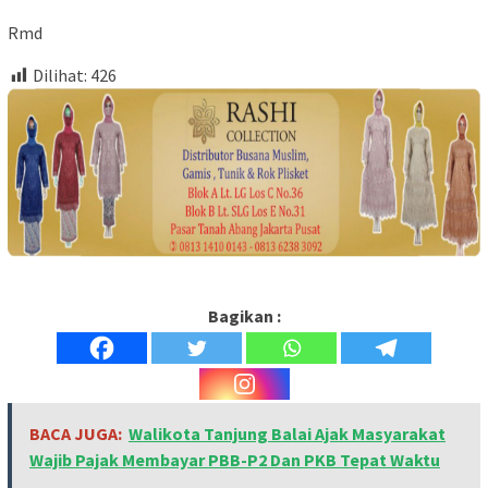
Rmd
Dilihat:
426
Bagikan :
BACA JUGA:
Walikota Tanjung Balai Ajak Masyarakat
Wajib Pajak Membayar PBB-P2 Dan PKB Tepat Waktu