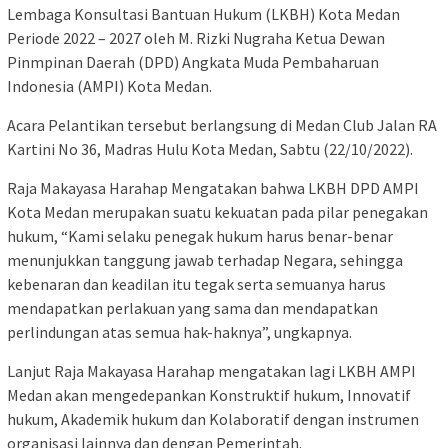
Lembaga Konsultasi Bantuan Hukum (LKBH) Kota Medan
Periode 2022 – 2027 oleh M. Rizki Nugraha Ketua Dewan
Pinmpinan Daerah (DPD) Angkata Muda Pembaharuan
Indonesia (AMPI) Kota Medan.
Acara Pelantikan tersebut berlangsung di Medan Club Jalan RA
Kartini No 36, Madras Hulu Kota Medan, Sabtu (22/10/2022).
Raja Makayasa Harahap Mengatakan bahwa LKBH DPD AMPI
Kota Medan merupakan suatu kekuatan pada pilar penegakan
hukum, “Kami selaku penegak hukum harus benar-benar
menunjukkan tanggung jawab terhadap Negara, sehingga
kebenaran dan keadilan itu tegak serta semuanya harus
mendapatkan perlakuan yang sama dan mendapatkan
perlindungan atas semua hak-haknya”, ungkapnya.
Lanjut Raja Makayasa Harahap mengatakan lagi LKBH AMPI
Medan akan mengedepankan Konstruktif hukum, Innovatif
hukum, Akademik hukum dan Kolaboratif dengan instrumen
organisasi lainnya dan dengan Pemerintah.