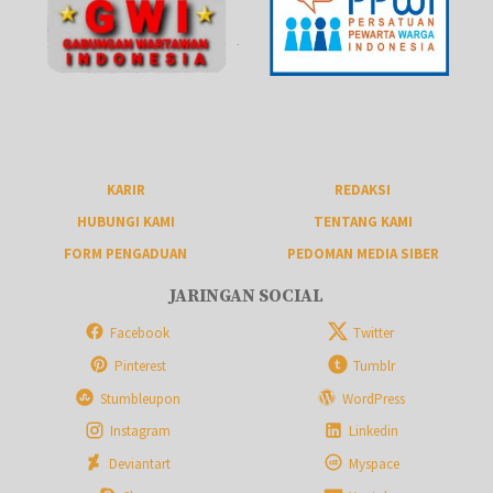
KARIR
REDAKSI
HUBUNGI KAMI
TENTANG KAMI
FORM PENGADUAN
PEDOMAN MEDIA SIBER
JARINGAN SOCIAL
Facebook
Twitter
Pinterest
Tumblr
Stumbleupon
WordPress
Instagram
Linkedin
Deviantart
Myspace