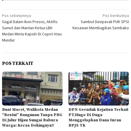
Navigasi
Pos sebelumnya
Pos berikutnya
Gagal Dalam Ikon Presisi, Aktifis
Sambut Deepavali PUK SPSI
pos
Sumut dan Mantan Ketua LBH
Kesawan Membagikan Sembako
Medan Minta Kapolri Di Copot Atau
Mundur
POS TERKAIT
Buat Macet, Walikota Medan
DPN Geruduk Kejatisu Terkait
“Restui” Bangunan Tanpa PBG
PT.Hugo Di Duga
Di Jalur Hijau Sungai Babura
Menggelapkan Dana Iuran
Warga: Keras Dekingnya!!
BPJS TK