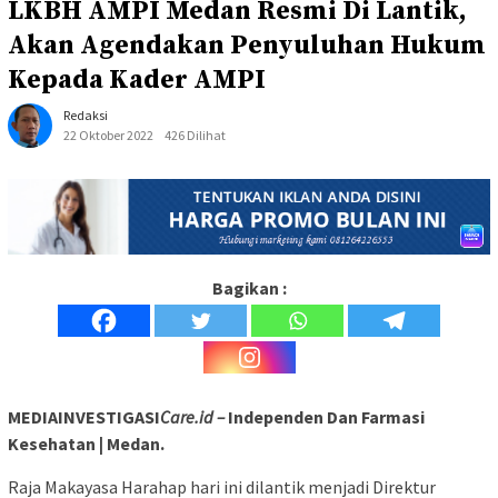
LKBH AMPI Medan Resmi Di Lantik,
Akan Agendakan Penyuluhan Hukum
Kepada Kader AMPI
Redaksi
22 Oktober 2022
426 Dilihat
Bagikan :
MEDIAINVESTIGASI
Care.id –
Independen Dan Farmasi
Kesehatan | Medan.
Raja Makayasa Harahap hari ini dilantik menjadi Direktur