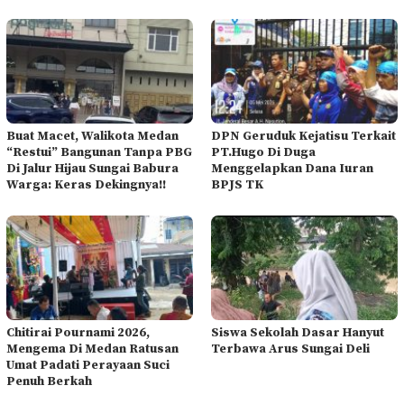
Buat Macet, Walikota Medan
DPN Geruduk Kejatisu Terkait
“Restui” Bangunan Tanpa PBG
PT.Hugo Di Duga
Di Jalur Hijau Sungai Babura
Menggelapkan Dana Iuran
Warga: Keras Dekingnya!!
BPJS TK
Chitirai Pournami 2026,
Siswa Sekolah Dasar Hanyut
Mengema Di Medan Ratusan
Terbawa Arus Sungai Deli
Umat Padati Perayaan Suci
Penuh Berkah