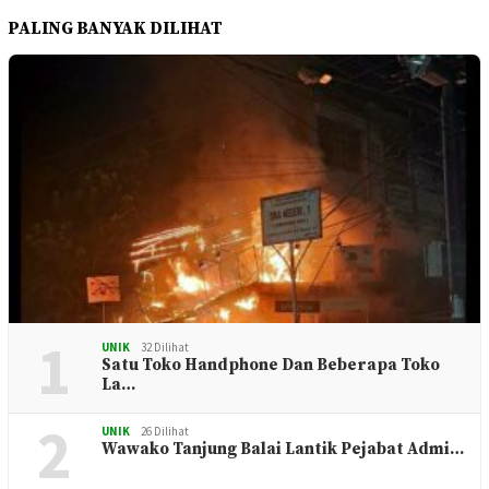
PALING BANYAK DILIHAT
1
UNIK
32 Dilihat
Satu Toko Handphone Dan Beberapa Toko
La…
2
UNIK
26 Dilihat
Wawako Tanjung Balai Lantik Pejabat Admi…