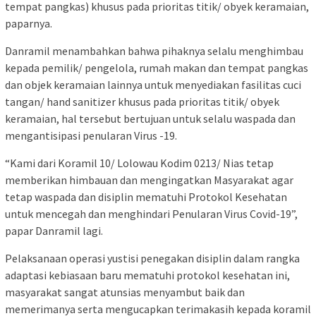
tempat pangkas) khusus pada prioritas titik/ obyek keramaian,
paparnya.
Danramil menambahkan bahwa pihaknya selalu menghimbau
kepada pemilik/ pengelola, rumah makan dan tempat pangkas
dan objek keramaian lainnya untuk menyediakan fasilitas cuci
tangan/ hand sanitizer khusus pada prioritas titik/ obyek
keramaian, hal tersebut bertujuan untuk selalu waspada dan
mengantisipasi penularan Virus -19.
“Kami dari Koramil 10/ Lolowau Kodim 0213/ Nias tetap
memberikan himbauan dan mengingatkan Masyarakat agar
tetap waspada dan disiplin mematuhi Protokol Kesehatan
untuk mencegah dan menghindari Penularan Virus Covid-19”,
papar Danramil lagi.
Pelaksanaan operasi yustisi penegakan disiplin dalam rangka
adaptasi kebiasaan baru mematuhi protokol kesehatan ini,
masyarakat sangat atunsias menyambut baik dan
memerimanya serta mengucapkan terimakasih kepada koramil