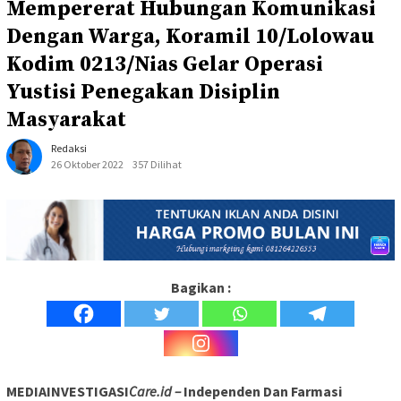
Mempererat Hubungan Komunikasi
Dengan Warga, Koramil 10/Lolowau
Kodim 0213/Nias Gelar Operasi
Yustisi Penegakan Disiplin
Masyarakat
Redaksi
26 Oktober 2022
357 Dilihat
Bagikan :
MEDIAINVESTIGASI
Care.id –
Independen Dan Farmasi