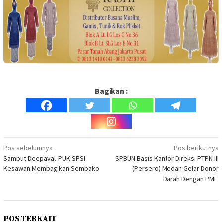
Bagikan :
Navigasi
Pos sebelumnya
Pos berikutnya
Sambut Deepavali PUK SPSI
SPBUN Basis Kantor Direksi PTPN III
pos
Kesawan Membagikan Sembako
(Persero) Medan Gelar Donor
Darah Dengan PMI
POS TERKAIT