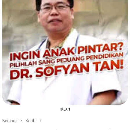
IKLAN
Beranda
Berita