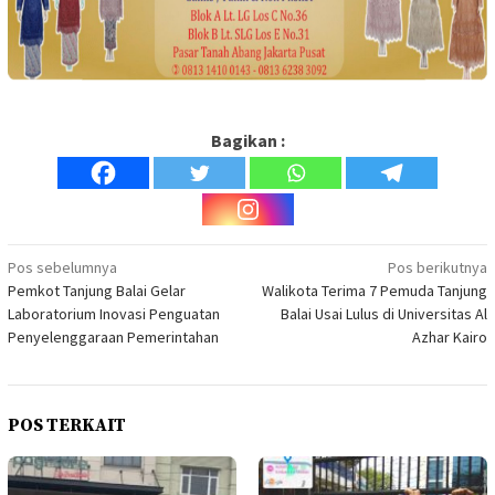
Bagikan :
Navigasi
Pos sebelumnya
Pos berikutnya
Pemkot Tanjung Balai Gelar
Walikota Terima 7 Pemuda Tanjung
pos
Laboratorium Inovasi Penguatan
Balai Usai Lulus di Universitas Al
Penyelenggaraan Pemerintahan
Azhar Kairo
POS TERKAIT