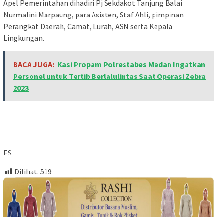
Apel Pemerintahan dihadiri Pj Sekdakot Tanjung Balai
Nurmalini Marpaung, para Asisten, Staf Ahli, pimpinan
Perangkat Daerah, Camat, Lurah, ASN serta Kepala
Lingkungan.
BACA JUGA:
Kasi Propam Polrestabes Medan Ingatkan
Personel untuk Tertib Berlalulintas Saat Operasi Zebra
2023
ES
Dilihat:
519