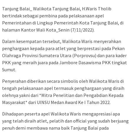
Tanjung Balai_ Walikota Tanjung Balai, H.Waris Tholib
bertindak sebagai pembina pada pelaksanaan apel
Pemerintahan di Lingkup Pemerintah Kota Tanjung Balai, di
halaman Kantor Wali Kota_Senin (7/11/2022).
Dalam kesempatan tersebut, Walikota Waris menyerahkan
penghargaan kepada para atlet yang berprestasi pada Pekan
Olahraga Provinsi Sumatera Utara (Porprovsu) dan para kader
PKK yang meraih juara pada Jambore Dasawisma PKK tingkat
Sumut.
Penyerahan diberikan secara simbolis oleh Walikota Waris di
tengah pelaksanaan apel termasuk penghargaan yang diraih
olehnya yakni dari *Mitra Penelitian dan Pengabdian Kepada
Masyarakat* dari UINSU Medan Award Ke I Tahun 2022.
Dihadapan peserta apel Walikota Waris mengapresiasi apa
yang telah diraih atlet, pelatih dan official yang sudah berjuang
penuh demi membawa nama baik Tanjung Balai pada