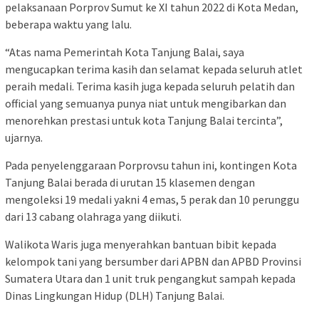
pelaksanaan Porprov Sumut ke XI tahun 2022 di Kota Medan,
beberapa waktu yang lalu.
“Atas nama Pemerintah Kota Tanjung Balai, saya
mengucapkan terima kasih dan selamat kepada seluruh atlet
peraih medali. Terima kasih juga kepada seluruh pelatih dan
official yang semuanya punya niat untuk mengibarkan dan
menorehkan prestasi untuk kota Tanjung Balai tercinta”,
ujarnya.
Pada penyelenggaraan Porprovsu tahun ini, kontingen Kota
Tanjung Balai berada di urutan 15 klasemen dengan
mengoleksi 19 medali yakni 4 emas, 5 perak dan 10 perunggu
dari 13 cabang olahraga yang diikuti.
Walikota Waris juga menyerahkan bantuan bibit kepada
kelompok tani yang bersumber dari APBN dan APBD Provinsi
Sumatera Utara dan 1 unit truk pengangkut sampah kepada
Dinas Lingkungan Hidup (DLH) Tanjung Balai.