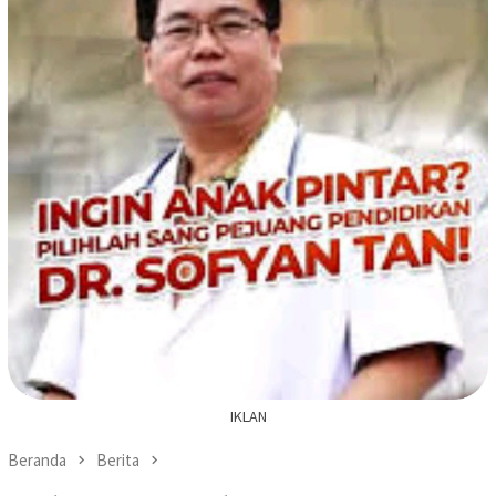
IKLAN
Beranda
Berita