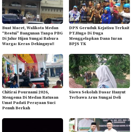
Buat Macet, Walikota Medan
DPN Geruduk Kejatisu Terkait
“Restui” Bangunan Tanpa PBG
PT.Hugo Di Duga
Di Jalur Hijau Sungai Babura
Menggelapkan Dana Iuran
Warga: Keras Dekingnya!!
BPJS TK
Chitirai Pournami 2026,
Siswa Sekolah Dasar Hanyut
Mengema Di Medan Ratusan
Terbawa Arus Sungai Deli
Umat Padati Perayaan Suci
Penuh Berkah