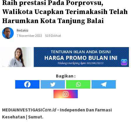
Raih prestasi Pada Porprovsu,
Walikota Ucapkan Terimakasih Telah
Harumkan Kota Tanjung Balai
Redaksi
7 November 2022
519 Dilihat
Bagikan :
MEDIAINVESTIGASI
Care.id –
Independen Dan Farmasi
Kesehatan | Sumut.