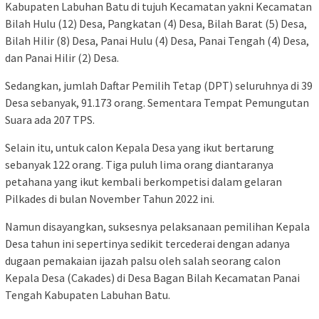
Kabupaten Labuhan Batu di tujuh Kecamatan yakni Kecamatan
Bilah Hulu (12) Desa, Pangkatan (4) Desa, Bilah Barat (5) Desa,
Bilah Hilir (8) Desa, Panai Hulu (4) Desa, Panai Tengah (4) Desa,
dan Panai Hilir (2) Desa.
Sedangkan, jumlah Daftar Pemilih Tetap (DPT) seluruhnya di 39
Desa sebanyak, 91.173 orang. Sementara Tempat Pemungutan
Suara ada 207 TPS.
Selain itu, untuk calon Kepala Desa yang ikut bertarung
sebanyak 122 orang. Tiga puluh lima orang diantaranya
petahana yang ikut kembali berkompetisi dalam gelaran
Pilkades di bulan November Tahun 2022 ini.
Namun disayangkan, suksesnya pelaksanaan pemilihan Kepala
Desa tahun ini sepertinya sedikit tercederai dengan adanya
dugaan pemakaian ijazah palsu oleh salah seorang calon
Kepala Desa (Cakades) di Desa Bagan Bilah Kecamatan Panai
Tengah Kabupaten Labuhan Batu.