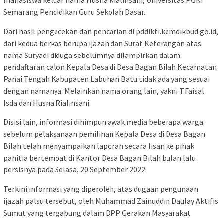
mahasiswa keluar nama Husna Rialinsani, Universitas PGRI
Semarang Pendidikan Guru Sekolah Dasar.
Dari hasil pengecekan dan pencarian di pddikti.kemdikbud.go.id,
dari kedua berkas berupa ijazah dan Surat Keterangan atas
nama Suryadi diduga sebelumnya dilampirkan dalam
pendaftaran calon Kepala Desa di Desa Bagan Bilah Kecamatan
Panai Tengah Kabupaten Labuhan Batu tidak ada yang sesuai
dengan namanya. Melainkan nama orang lain, yakni T.Faisal
Isda dan Husna Rialinsani.
Disisi lain, informasi dihimpun awak media beberapa warga
sebelum pelaksanaan pemilihan Kepala Desa di Desa Bagan
Bilah telah menyampaikan laporan secara lisan ke pihak
panitia bertempat di Kantor Desa Bagan Bilah bulan lalu
persisnya pada Selasa, 20 September 2022.
Terkini informasi yang diperoleh, atas dugaan pengunaan
ijazah palsu tersebut, oleh Muhammad Zainuddin Daulay Aktifis
Sumut yang tergabung dalam DPP Gerakan Masyarakat