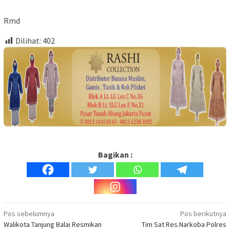
Rmd
Dilihat:
402
Bagikan :
Navigasi
Pos sebelumnya
Pos berikutnya
Walikota Tanjung Balai Resmikan
Tim Sat Res.Narkoba Polres
pos