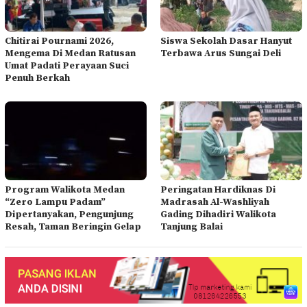
Chitirai Pournami 2026,
Siswa Sekolah Dasar Hanyut
Mengema Di Medan Ratusan
Terbawa Arus Sungai Deli
Umat Padati Perayaan Suci
Penuh Berkah
Program Walikota Medan
Peringatan Hardiknas Di
“Zero Lampu Padam”
Madrasah Al-Washliyah
Dipertanyakan, Pengunjung
Gading Dihadiri Walikota
Resah, Taman Beringin Gelap
Tanjung Balai