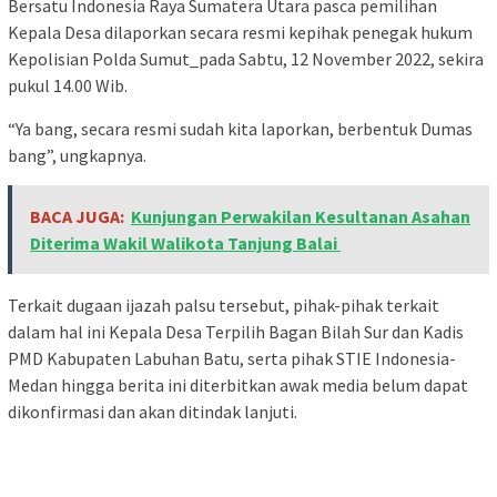
Bersatu Indonesia Raya Sumatera Utara pasca pemilihan
Kepala Desa dilaporkan secara resmi kepihak penegak hukum
Kepolisian Polda Sumut_pada Sabtu, 12 November 2022, sekira
pukul 14.00 Wib.
“Ya bang, secara resmi sudah kita laporkan, berbentuk Dumas
bang”, ungkapnya.
BACA JUGA:
Kunjungan Perwakilan Kesultanan Asahan
Diterima Wakil Walikota Tanjung Balai
Terkait dugaan ijazah palsu tersebut, pihak-pihak terkait
dalam hal ini Kepala Desa Terpilih Bagan Bilah Sur dan Kadis
PMD Kabupaten Labuhan Batu, serta pihak STIE Indonesia-
Medan hingga berita ini diterbitkan awak media belum dapat
dikonfirmasi dan akan ditindak lanjuti.