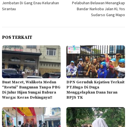
Jembatan Di Gang Enau Kelurahan
Pelabuhan Belawan Menangkap
Sirantau
Bandar Narkoba Jalan KL Yos
Sudarso Gang Mapo
POS TERKAIT
Buat Macet, Walikota Medan
DPN Geruduk Kejatisu Terkait
“Restui” Bangunan Tanpa PBG
PT.Hugo Di Duga
Di Jalur Hijau Sungai Babura
Menggelapkan Dana Iuran
Warga: Keras Dekingnya!!
BPJS TK