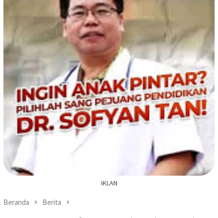
IKLAN
Beranda
Berita