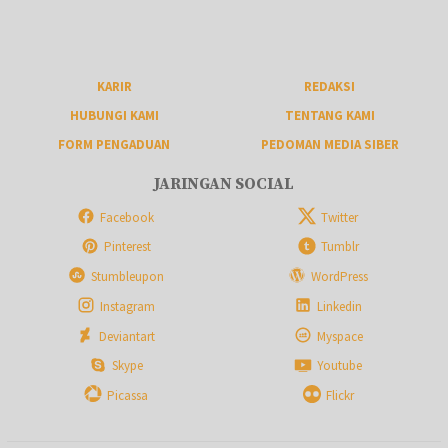
KARIR
REDAKSI
HUBUNGI KAMI
TENTANG KAMI
FORM PENGADUAN
PEDOMAN MEDIA SIBER
JARINGAN SOCIAL
Facebook
Twitter
Pinterest
Tumblr
Stumbleupon
WordPress
Instagram
Linkedin
Deviantart
Myspace
Skype
Youtube
Picassa
Flickr