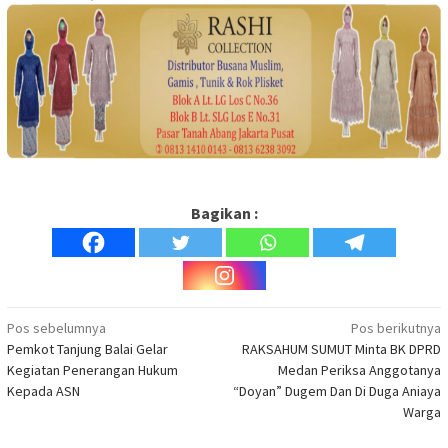
Bagikan :
Navigasi
Pos sebelumnya
Pos berikutnya
Pemkot Tanjung Balai Gelar
RAKSAHUM SUMUT Minta BK DPRD
pos
Kegiatan Penerangan Hukum
Medan Periksa Anggotanya
Kepada ASN
“Doyan” Dugem Dan Di Duga Aniaya
Warga