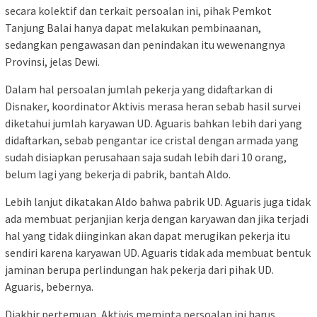
secara kolektif dan terkait persoalan ini, pihak Pemkot
Tanjung Balai hanya dapat melakukan pembinaanan,
sedangkan pengawasan dan penindakan itu wewenangnya
Provinsi, jelas Dewi.
Dalam hal persoalan jumlah pekerja yang didaftarkan di
Disnaker, koordinator Aktivis merasa heran sebab hasil survei
diketahui jumlah karyawan UD. Aguaris bahkan lebih dari yang
didaftarkan, sebab pengantar ice cristal dengan armada yang
sudah disiapkan perusahaan saja sudah lebih dari 10 orang,
belum lagi yang bekerja di pabrik, bantah Aldo.
Lebih lanjut dikatakan Aldo bahwa pabrik UD. Aguaris juga tidak
ada membuat perjanjian kerja dengan karyawan dan jika terjadi
hal yang tidak diinginkan akan dapat merugikan pekerja itu
sendiri karena karyawan UD. Aguaris tidak ada membuat bentuk
jaminan berupa perlindungan hak pekerja dari pihak UD.
Aguaris, bebernya.
Diakhir pertemuan, Aktivis meminta persoalan ini harus