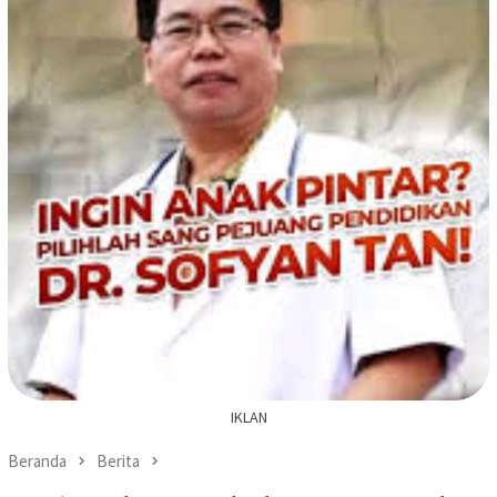
IKLAN
Beranda
Berita