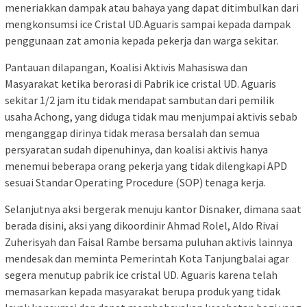
meneriakkan dampak atau bahaya yang dapat ditimbulkan dari
mengkonsumsi ice Cristal UD.Aguaris sampai kepada dampak
penggunaan zat amonia kepada pekerja dan warga sekitar.
Pantauan dilapangan, Koalisi Aktivis Mahasiswa dan
Masyarakat ketika berorasi di Pabrik ice cristal UD. Aguaris
sekitar 1/2 jam itu tidak mendapat sambutan dari pemilik
usaha Achong, yang diduga tidak mau menjumpai aktivis sebab
menganggap dirinya tidak merasa bersalah dan semua
persyaratan sudah dipenuhinya, dan koalisi aktivis hanya
menemui beberapa orang pekerja yang tidak dilengkapi APD
sesuai Standar Operating Procedure (SOP) tenaga kerja.
Selanjutnya aksi bergerak menuju kantor Disnaker, dimana saat
berada disini, aksi yang dikoordinir Ahmad Rolel, Aldo Rivai
Zuherisyah dan Faisal Rambe bersama puluhan aktivis lainnya
mendesak dan meminta Pemerintah Kota Tanjungbalai agar
segera menutup pabrik ice cristal UD. Aguaris karena telah
memasarkan kepada masyarakat berupa produk yang tidak