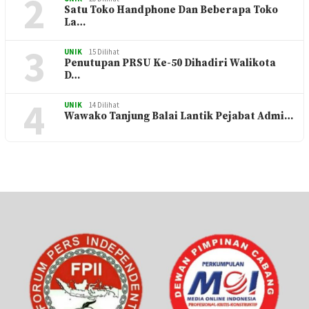
2
Satu Toko Handphone Dan Beberapa Toko
La…
3
UNIK
15 Dilihat
Penutupan PRSU Ke-50 Dihadiri Walikota
D…
4
UNIK
14 Dilihat
Wawako Tanjung Balai Lantik Pejabat Admi…