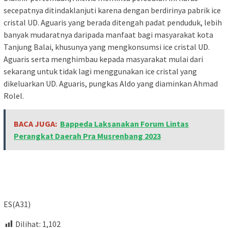
secepatnya ditindaklanjuti karena dengan berdirinya pabrik ice
cristal UD. Aguaris yang berada ditengah padat penduduk, lebih
banyak mudaratnya daripada manfaat bagi masyarakat kota
Tanjung Balai, khusunya yang mengkonsumsi ice cristal UD.
Aguaris serta menghimbau kepada masyarakat mulai dari
sekarang untuk tidak lagi menggunakan ice cristal yang
dikeluarkan UD. Aguaris, pungkas Aldo yang diaminkan Ahmad
Rolel.
BACA JUGA:
Bappeda Laksanakan Forum Lintas
Perangkat Daerah Pra Musrenbang 2023
ES(A31)
Dilihat:
1,102