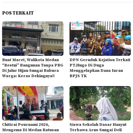
POS TERKAIT
Buat Macet, Walikota Medan
DPN Geruduk Kejatisu Terkait
“Restui” Bangunan Tanpa PBG
PT.Hugo Di Duga
Di Jalur Hijau Sungai Babura
Menggelapkan Dana Iuran
Warga: Keras Dekingnya!!
BPJS TK
Chitirai Pournami 2026,
Siswa Sekolah Dasar Hanyut
Mengema Di Medan Ratusan
Terbawa Arus Sungai Deli