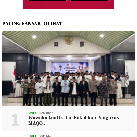
PALING BANYAK DILIHAT
1
UNIK
32 Dilihat
Wawako Lantik Dan Kukuhkan Pengurus
MAQO…
UNIK
20 Dilihat