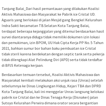
Tanjung Balai_Dari hasil pemantauan yang dilakukan Koalisi
Aktivis Mahasiswa dan Masyarakat ke Pabrik ice Cristal UD.
Aguaris yang berlokasi di jalan Mesjid gang Bengkel Kelurahan
Indra Sakti kecamatan TB.Selatan Kota Tanjung Balai,
terdapat beberapa kejanggalan yang ditemui berdasarkan hasil
survei diantaranya diduga tidak memiliki dokumen izin lokasi
dan pemukiman, izin BPOM, UU Hak Cipta Kerja PP No. 5 Tahun
2021, bahkan sumur bor bahan baku pembuatan ice Cristal
tidak steril karena berdekatan dengan septic tank serta pekerja
tidak dilengkapi Alat Pelindung Diri (APD) serta tidak terdaftar
di BPJS Ketenaga kerjaan.
Berdasarkan temuan tersebut, Koalisi Aktivis Mahasiswa dan
Masyarakat kembali melakukan aksi unjuk rasa (Unras) setelah
sebelumnya ke Dinas Lingkungan Hidup, Kejari TBA dan DPRD
Kota Tanjung Balai, kali ini menggelar Unras langsung kelokasi
pabrik ice Cristal dan ke Dinas Tenaga Kerja (Disnaker) jalan
Sutoyo Kelurahan Perwira dimana orator secara bergantian