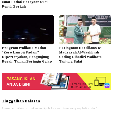
Umat Padati Perayaan Suci
Penuh Berkah
Program Walikota Medan
Peringatan Hardiknas Di
“Zero Lampu Padam”
Madrasah Al-Washliyah
Dipertanyakan, Pengunjung
Gading Dihadiri Walikota
Resah, Taman Beringin Gelap
Tanjung Balai
Tinggalkan Balasan
Alamat email Anda tidak akan dipublikasikan.
Ruas yang wajib ditandai
*