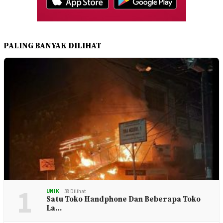
PALING BANYAK DILIHAT
1
UNIK
38 Dilihat
Satu Toko Handphone Dan Beberapa Toko
La…