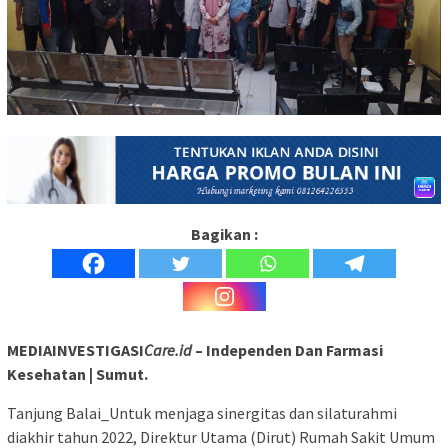
Bagikan :
MEDIAINVESTIGASI
Care.id
– Independen Dan Farmasi
Kesehatan | Sumut.
Tanjung Balai_Untuk menjaga sinergitas dan silaturahmi
diakhir tahun 2022, Direktur Utama (Dirut) Rumah Sakit Umum