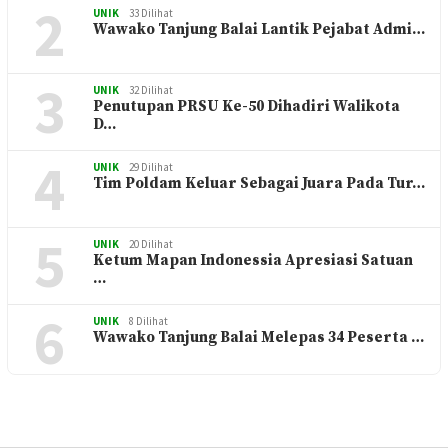
2
UNIK
33 Dilihat
Wawako Tanjung Balai Lantik Pejabat Admi…
3
UNIK
32 Dilihat
Penutupan PRSU Ke-50 Dihadiri Walikota
D…
4
UNIK
29 Dilihat
Tim Poldam Keluar Sebagai Juara Pada Tur…
5
UNIK
20 Dilihat
Ketum Mapan Indonessia Apresiasi Satuan
…
6
UNIK
8 Dilihat
Wawako Tanjung Balai Melepas 34 Peserta …