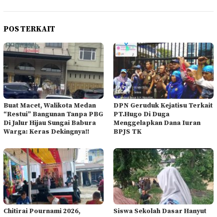
POS TERKAIT
Buat Macet, Walikota Medan
DPN Geruduk Kejatisu Terkait
“Restui” Bangunan Tanpa PBG
PT.Hugo Di Duga
Di Jalur Hijau Sungai Babura
Menggelapkan Dana Iuran
Warga: Keras Dekingnya!!
BPJS TK
Chitirai Pournami 2026,
Siswa Sekolah Dasar Hanyut