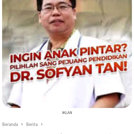
IKLAN
Beranda
Berita