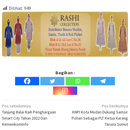
Dilihat:
949
Bagikan :
Navigasi
Pos sebelumnya
Pos berikutnya
Tanjung Balai Raih Penghargaan
KNPI Kota Medan Dukung Samsir
pos
Smart City Tahun 2022 Dari
Pohan Sebagai PLT Ketua Karang
Kemenkominfo
Taruna Sumut