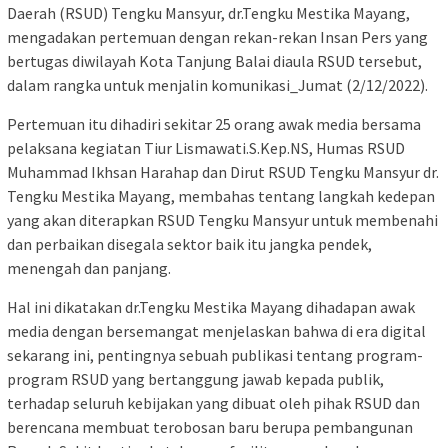
Daerah (RSUD) Tengku Mansyur, dr.Tengku Mestika Mayang,
mengadakan pertemuan dengan rekan-rekan Insan Pers yang
bertugas diwilayah Kota Tanjung Balai diaula RSUD tersebut,
dalam rangka untuk menjalin komunikasi_Jumat (2/12/2022).
Pertemuan itu dihadiri sekitar 25 orang awak media bersama
pelaksana kegiatan Tiur Lismawati.S.Kep.NS, Humas RSUD
Muhammad Ikhsan Harahap dan Dirut RSUD Tengku Mansyur dr.
Tengku Mestika Mayang, membahas tentang langkah kedepan
yang akan diterapkan RSUD Tengku Mansyur untuk membenahi
dan perbaikan disegala sektor baik itu jangka pendek,
menengah dan panjang.
Hal ini dikatakan dr.Tengku Mestika Mayang dihadapan awak
media dengan bersemangat menjelaskan bahwa di era digital
sekarang ini, pentingnya sebuah publikasi tentang program-
program RSUD yang bertanggung jawab kepada publik,
terhadap seluruh kebijakan yang dibuat oleh pihak RSUD dan
berencana membuat terobosan baru berupa pembangunan