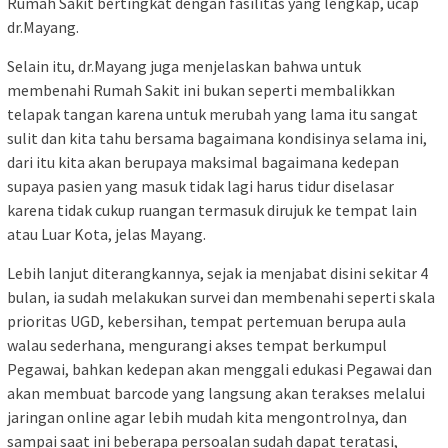
Rumah Sakit bertingkat dengan fasilitas yang lengkap, ucap
dr.Mayang.
Selain itu, dr.Mayang juga menjelaskan bahwa untuk
membenahi Rumah Sakit ini bukan seperti membalikkan
telapak tangan karena untuk merubah yang lama itu sangat
sulit dan kita tahu bersama bagaimana kondisinya selama ini,
dari itu kita akan berupaya maksimal bagaimana kedepan
supaya pasien yang masuk tidak lagi harus tidur diselasar
karena tidak cukup ruangan termasuk dirujuk ke tempat lain
atau Luar Kota, jelas Mayang.
Lebih lanjut diterangkannya, sejak ia menjabat disini sekitar 4
bulan, ia sudah melakukan survei dan membenahi seperti skala
prioritas UGD, kebersihan, tempat pertemuan berupa aula
walau sederhana, mengurangi akses tempat berkumpul
Pegawai, bahkan kedepan akan menggali edukasi Pegawai dan
akan membuat barcode yang langsung akan terakses melalui
jaringan online agar lebih mudah kita mengontrolnya, dan
sampai saat ini beberapa persoalan sudah dapat teratasi,