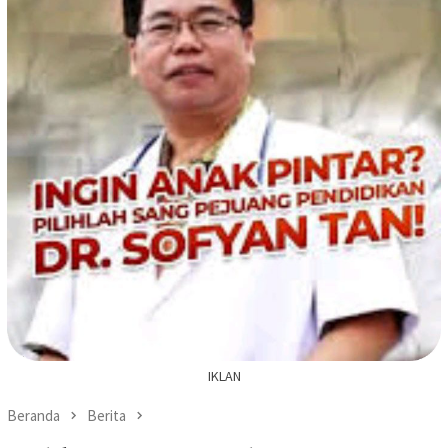
IKLAN
Beranda
Berita