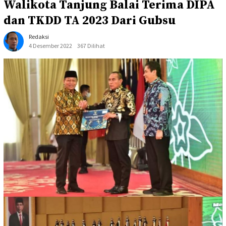
Walikota Tanjung Balai Terima DIPA
dan TKDD TA 2023 Dari Gubsu
Redaksi
4 Desember 2022
367 Dilihat