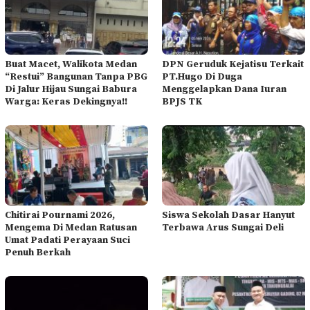
Buat Macet, Walikota Medan
DPN Geruduk Kejatisu Terkait
“Restui” Bangunan Tanpa PBG
PT.Hugo Di Duga
Di Jalur Hijau Sungai Babura
Menggelapkan Dana Iuran
Warga: Keras Dekingnya!!
BPJS TK
Chitirai Pournami 2026,
Siswa Sekolah Dasar Hanyut
Mengema Di Medan Ratusan
Terbawa Arus Sungai Deli
Umat Padati Perayaan Suci
Penuh Berkah