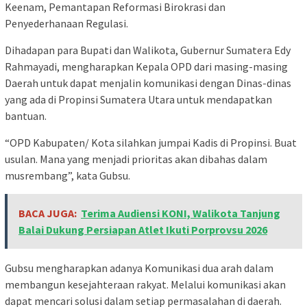
Keenam, Pemantapan Reformasi Birokrasi dan
Penyederhanaan Regulasi.
Dihadapan para Bupati dan Walikota, Gubernur Sumatera Edy
Rahmayadi, mengharapkan Kepala OPD dari masing-masing
Daerah untuk dapat menjalin komunikasi dengan Dinas-dinas
yang ada di Propinsi Sumatera Utara untuk mendapatkan
bantuan.
“OPD Kabupaten/ Kota silahkan jumpai Kadis di Propinsi. Buat
usulan. Mana yang menjadi prioritas akan dibahas dalam
musrembang”, kata Gubsu.
BACA JUGA:
Terima Audiensi KONI, Walikota Tanjung
Balai Dukung Persiapan Atlet Ikuti Porprovsu 2026
Gubsu mengharapkan adanya Komunikasi dua arah dalam
membangun kesejahteraan rakyat. Melalui komunikasi akan
dapat mencari solusi dalam setiap permasalahan di daerah.