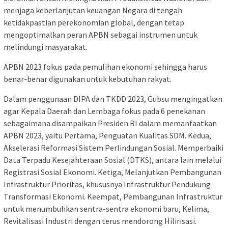
menjaga keberlanjutan keuangan Negara di tengah
ketidakpastian perekonomian global, dengan tetap
mengoptimalkan peran APBN sebagai instrumen untuk
melindungi masyarakat.
APBN 2023 fokus pada pemulihan ekonomi sehingga harus
benar-benar digunakan untuk kebutuhan rakyat.
Dalam penggunaan DIPA dan TKDD 2023, Gubsu mengingatkan
agar Kepala Daerah dan Lembaga fokus pada 6 penekanan
sebagaimana disampaikan Presiden RI dalam memanfaatkan
APBN 2023, yaitu Pertama, Penguatan Kualitas SDM. Kedua,
Akselerasi Reformasi Sistem Perlindungan Sosial. Memperbaiki
Data Terpadu Kesejahteraan Sosial (DTKS), antara lain melalui
Registrasi Sosial Ekonomi. Ketiga, Melanjutkan Pembangunan
Infrastruktur Prioritas, khususnya Infrastruktur Pendukung
Transformasi Ekonomi. Keempat, Pembangunan Infrastruktur
untuk menumbuhkan sentra-sentra ekonomi baru, Kelima,
Revitalisasi Industri dengan terus mendorong Hilirisasi.