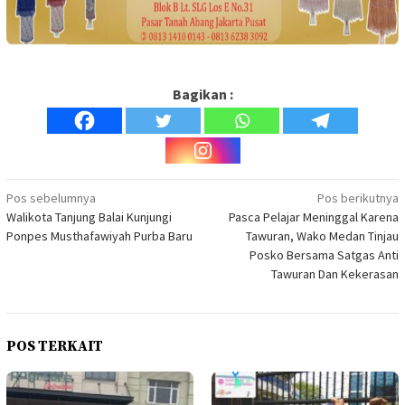
Bagikan :
Navigasi
Pos sebelumnya
Pos berikutnya
Walikota Tanjung Balai Kunjungi
Pasca Pelajar Meninggal Karena
pos
Ponpes Musthafawiyah Purba Baru
Tawuran, Wako Medan Tinjau
Posko Bersama Satgas Anti
Tawuran Dan Kekerasan
POS TERKAIT