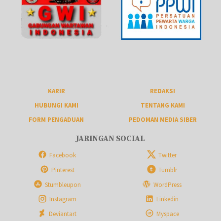
KARIR
REDAKSI
HUBUNGI KAMI
TENTANG KAMI
FORM PENGADUAN
PEDOMAN MEDIA SIBER
JARINGAN SOCIAL
Facebook
Twitter
Pinterest
Tumblr
Stumbleupon
WordPress
Instagram
Linkedin
Deviantart
Myspace