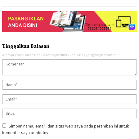
Tinggalkan Balasan
Alamat email Anda tidak akan dipublikasikan.
Ruas yang wajib ditandai
*
Simpan nama, email, dan situs web saya pada peramban ini untuk
komentar saya berikutnya.