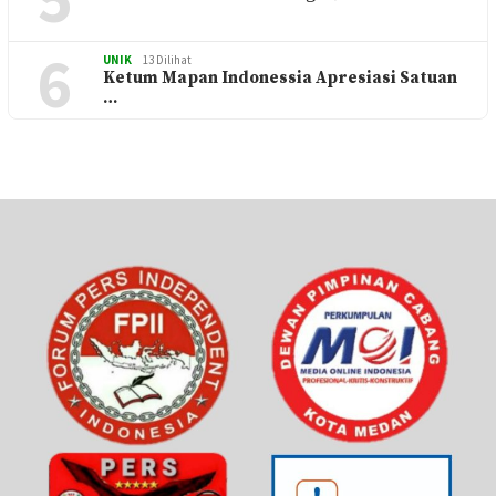
6
UNIK
13 Dilihat
Ketum Mapan Indonessia Apresiasi Satuan
…