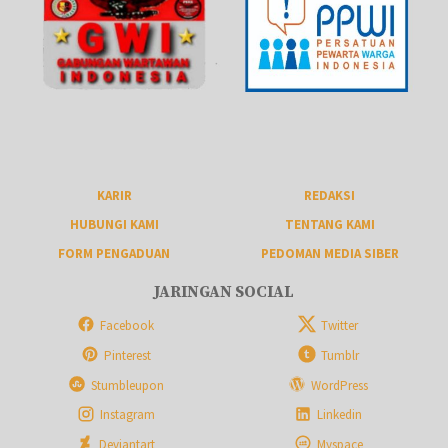
KARIR
REDAKSI
HUBUNGI KAMI
TENTANG KAMI
FORM PENGADUAN
PEDOMAN MEDIA SIBER
JARINGAN SOCIAL
Facebook
Twitter
Pinterest
Tumblr
Stumbleupon
WordPress
Instagram
Linkedin
Deviantart
Myspace