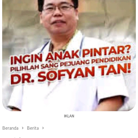
IKLAN
Beranda
Berita