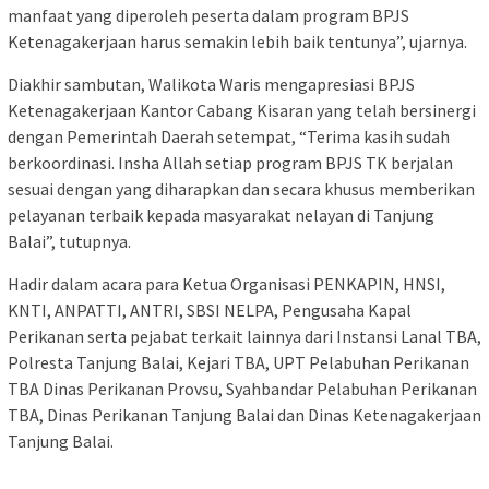
manfaat yang diperoleh peserta dalam program BPJS
Ketenagakerjaan harus semakin lebih baik tentunya”, ujarnya.
Diakhir sambutan, Walikota Waris mengapresiasi BPJS
Ketenagakerjaan Kantor Cabang Kisaran yang telah bersinergi
dengan Pemerintah Daerah setempat, “Terima kasih sudah
berkoordinasi. Insha Allah setiap program BPJS TK berjalan
sesuai dengan yang diharapkan dan secara khusus memberikan
pelayanan terbaik kepada masyarakat nelayan di Tanjung
Balai”, tutupnya.
Hadir dalam acara para Ketua Organisasi PENKAPIN, HNSI,
KNTI, ANPATTI, ANTRI, SBSI NELPA, Pengusaha Kapal
Perikanan serta pejabat terkait lainnya dari Instansi Lanal TBA,
Polresta Tanjung Balai, Kejari TBA, UPT Pelabuhan Perikanan
TBA Dinas Perikanan Provsu, Syahbandar Pelabuhan Perikanan
TBA, Dinas Perikanan Tanjung Balai dan Dinas Ketenagakerjaan
Tanjung Balai.