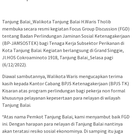
Tanjung Balai_Walikota Tanjung Balai H.Waris Tholib
membuka secara resmi kegiatan Focus Group Discussion (FGD)
tentang Badan Perlindungan Jaminan Sosial Ketenagakerjaan
(BP-JAMSOSTEK) bagi Tenaga Kerja Subsektor Perikanan di
Kota Tanjung Balai. Kegiatan berlangsung di Grand Singgie,
Jl.HOS Cokroaminoto 1918, Tanjung Balai_Selasa pagi
(6/12/2022).
Diawal sambutannya, Walikota Waris mengucapkan terima
kasih kepada Kantor Cabang BPJS Ketenagakerjaan (BPJS TK)
Kisaran atas program perlindungan bagi pekerja non formal
khususnya pelayanan kepesertaan para nelayan di wilayah
Tanjung Balai.
“Atas nama Pemkot Tanjung Balai, kami menyambut baik FGD
ini. Dengan harapan para nelayan di Tanjung Balai nantinya
akan teratasi resiko sosial ekonominya. Di samping itu juga