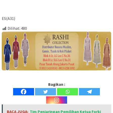
ES(A31)
Dilihat:
480
Bagikan :
BACA JUGA:
Tim Penjaringan Pemilihan Ketua Forki