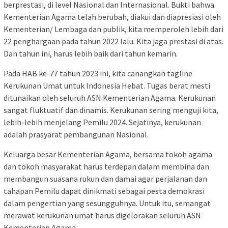
berprestasi, di level Nasional dan Internasional. Bukti bahwa
Kementerian Agama telah berubah, diakui dan diapresiasi oleh
Kementerian/ Lembaga dan publik, kita memperoleh lebih dari
22 penghargaan pada tahun 2022 lalu. Kita jaga prestasi di atas.
Dan tahun ini, harus lebih baik dari tahun kemarin.
Pada HAB ke-77 tahun 2023 ini, kita canangkan tagline
Kerukunan Umat untuk Indonesia Hebat. Tugas berat mesti
ditunaikan oleh seluruh ASN Kementerian Agama. Kerukunan
sangat fluktuatif dan dinamis. Kerukunan sering menguji kita,
lebih-lebih menjelang Pemilu 2024. Sejatinya, kerukunan
adalah prasyarat pembangunan Nasional.
Keluarga besar Kementerian Agama, bersama tokoh agama
dan tokoh masyarakat harus terdepan dalam membina dan
membangun suasana rukun dan damai agar perjalanan dan
tahapan Pemilu dapat dinikmati sebagai pesta demokrasi
dalam pengertian yang sesungguhnya. Untuk itu, semangat
merawat kerukunan umat harus digelorakan seluruh ASN
Kementerian Agama.