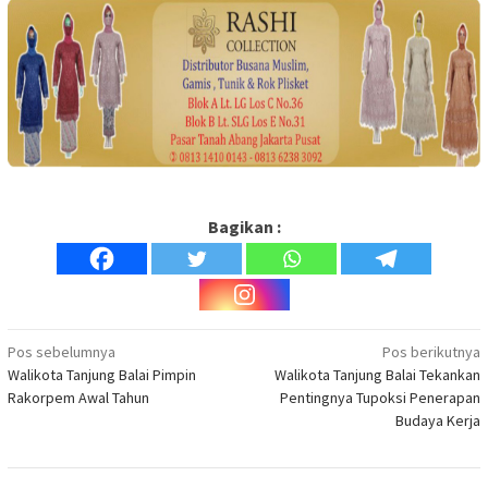
Bagikan :
Navigasi
Pos sebelumnya
Pos berikutnya
Walikota Tanjung Balai Pimpin
Walikota Tanjung Balai Tekankan
pos
Rakorpem Awal Tahun
Pentingnya Tupoksi Penerapan
Budaya Kerja