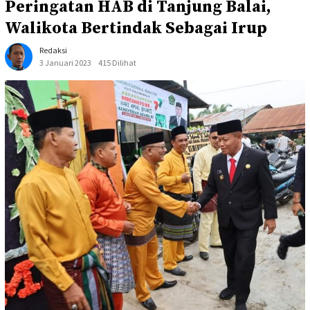
Peringatan HAB di Tanjung Balai,
Walikota Bertindak Sebagai Irup
Redaksi
3 Januari 2023
415 Dilihat