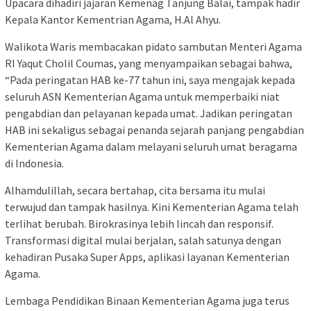
Upacara dihadiri jajaran Kemenag Tanjung Balai, tampak hadir
Kepala Kantor Kementrian Agama, H.Al Ahyu.
Walikota Waris membacakan pidato sambutan Menteri Agama
RI Yaqut Cholil Coumas, yang menyampaikan sebagai bahwa,
“Pada peringatan HAB ke-77 tahun ini, saya mengajak kepada
seluruh ASN Kementerian Agama untuk memperbaiki niat
pengabdian dan pelayanan kepada umat. Jadikan peringatan
HAB ini sekaligus sebagai penanda sejarah panjang pengabdian
Kementerian Agama dalam melayani seluruh umat beragama
di Indonesia.
Alhamdulillah, secara bertahap, cita bersama itu mulai
terwujud dan tampak hasilnya. Kini Kementerian Agama telah
terlihat berubah. Birokrasinya lebih lincah dan responsif.
Transformasi digital mulai berjalan, salah satunya dengan
kehadiran Pusaka Super Apps, aplikasi layanan Kementerian
Agama.
Lembaga Pendidikan Binaan Kementerian Agama juga terus