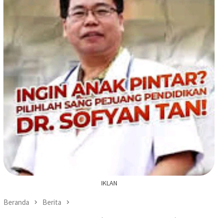
IKLAN
Beranda
Berita