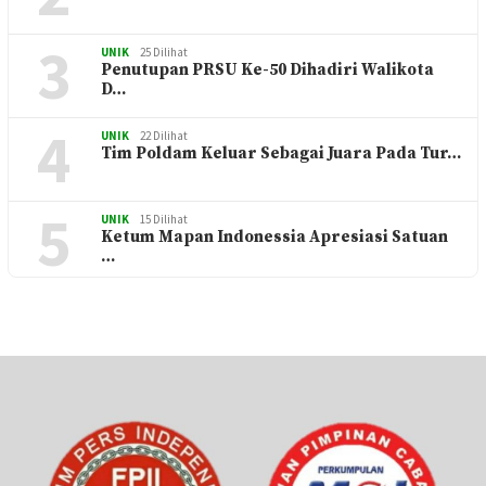
3
UNIK
25 Dilihat
Penutupan PRSU Ke-50 Dihadiri Walikota
D…
4
UNIK
22 Dilihat
Tim Poldam Keluar Sebagai Juara Pada Tur…
5
UNIK
15 Dilihat
Ketum Mapan Indonessia Apresiasi Satuan
…