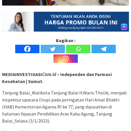
Bagikan :
MEDIAINVESTIGASI
Care.id
– Independen dan Farmasi
Kesehatan | Sumut.
Tanjung Balai_Walikota Tanjung Balai H.Waris Tholib, menjadi
inspektur upacara (Irup) pada peringatan Hari Amal Bhakti
(HAB) Kementerian Agama RI ke 77, yang dipusatkan di
halaman Yayasan Pendidikan Aras Kabu Agung, Tanjung
Balai_Selasa (3/1/2023).