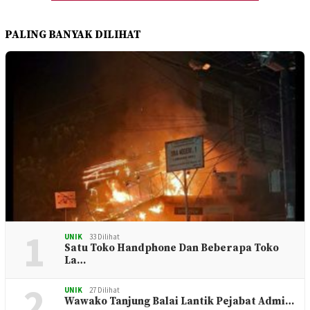
PALING BANYAK DILIHAT
1
UNIK
33 Dilihat
Satu Toko Handphone Dan Beberapa Toko
La…
2
UNIK
27 Dilihat
Wawako Tanjung Balai Lantik Pejabat Admi…