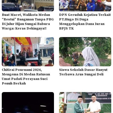
Buat Macet, Walikota Medan
DPN Geruduk Kejatisu Terkait
“Restui” Bangunan Tanpa PBG
PT.Hugo Di Duga
Di Jalur Hijau Sungai Babura
Menggelapkan Dana Iuran
Warga: Keras Dekingnya!!
BPJS TK
Chitirai Pournami 2026,
Siswa Sekolah Dasar Hanyut
Mengema Di Medan Ratusan
Terbawa Arus Sungai Deli
Umat Padati Perayaan Suci
Penuh Berkah