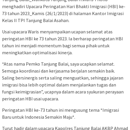
menghadiri Upacara Peringatan Hari Bhakti Imigrasi (HBI) ke-
73 tahun 2023_Kamis (26/1/2023) di halaman Kantor Imigrasi
Kelas II TPI Tanjung Balai Asahan.
Usai upacara Waris menyampaikan ucapan selamat atas
peringatan HBI ke 73 tahun 2023. Ia berharap peringatan HBI
tahun ini menjadi momentum bagi semua pihak untuk
meningkatkan optimalisasi kinerja.
“Atas nama Pemko Tanjung Balai, saya ucapkan selamat.
Semoga koordinasi dan kerjasama berjalan semakin baik.
Saling bersinergis serta saling menguatkan, sehingga jajaran
imigrasi bisa lebih optimal dalam menjalankan tugas dan
fungsi keimigrasian”, ucapnya dalam acara syukuran perayaan
peringatan HBI usai upacara.
Peringatan HBI ke-73 tahun ini mengusung tema *Imigrasi
Baru untuk Indonesia Semakin Maju*.
Turut hadir dalam upacara Kapolres Tanjung Balai AKBP Ahmad