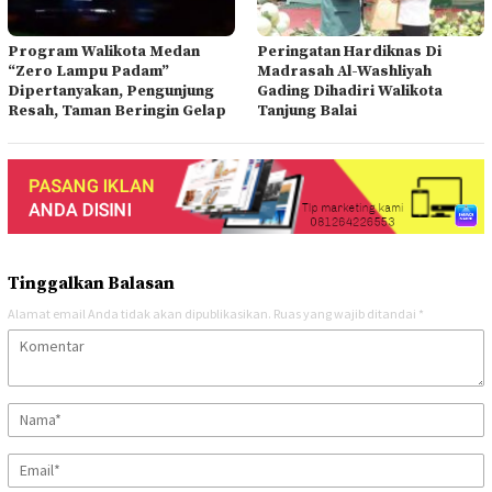
Program Walikota Medan
Peringatan Hardiknas Di
“Zero Lampu Padam”
Madrasah Al-Washliyah
Dipertanyakan, Pengunjung
Gading Dihadiri Walikota
Resah, Taman Beringin Gelap
Tanjung Balai
Tinggalkan Balasan
Alamat email Anda tidak akan dipublikasikan.
Ruas yang wajib ditandai
*