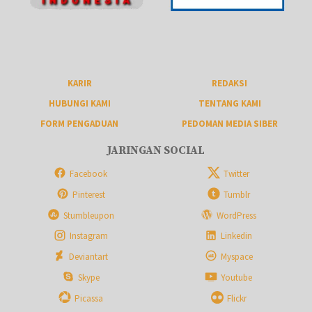
KARIR
REDAKSI
HUBUNGI KAMI
TENTANG KAMI
FORM PENGADUAN
PEDOMAN MEDIA SIBER
JARINGAN SOCIAL
Facebook
Twitter
Pinterest
Tumblr
Stumbleupon
WordPress
Instagram
Linkedin
Deviantart
Myspace
Skype
Youtube