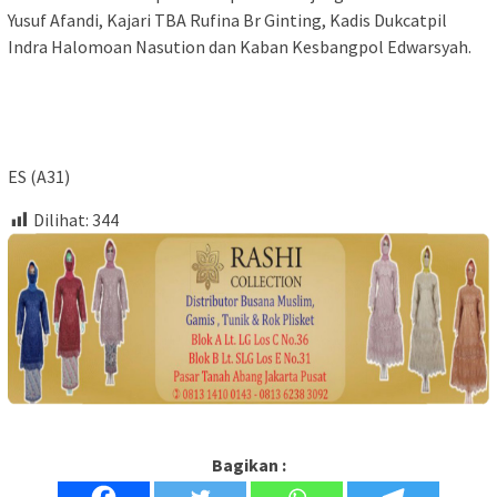
Yusuf Afandi, Kajari TBA Rufina Br Ginting, Kadis Dukcatpil
Indra Halomoan Nasution dan Kaban Kesbangpol Edwarsyah.
ES (A31)
Dilihat:
344
Bagikan :