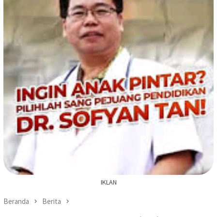
IKLAN
Beranda
Berita