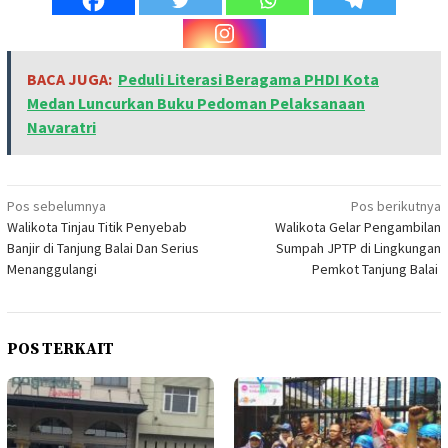
BACA JUGA:
Peduli Literasi Beragama PHDI Kota
Medan Luncurkan Buku Pedoman Pelaksanaan
Navaratri
Navigasi
Pos sebelumnya
Pos berikutnya
Walikota Tinjau Titik Penyebab
Walikota Gelar Pengambilan
pos
Banjir di Tanjung Balai Dan Serius
Sumpah JPTP di Lingkungan
Menanggulangi
Pemkot Tanjung Balai
POS TERKAIT