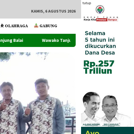
tutup
KAMIS, 6 AGUSTUS 2026
⛹️ OLAHRAGA
GABUNG
o Tanjung Balai Lantik Pejabat Administrator Dan Pengawas Se