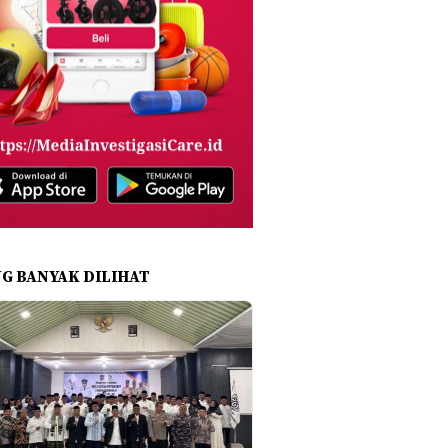
NG BANYAK DILIHAT