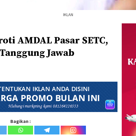
IKLAN
oti AMDAL Pasar SETC,
 Tanggung Jawab
Bagikan :