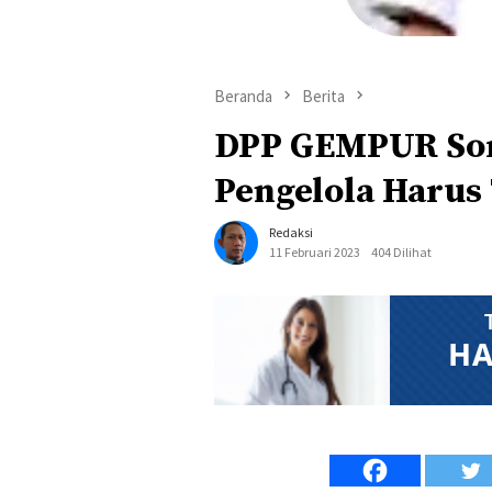
Beranda
Berita
DPP GEMPUR Sor
Pengelola Harus
Redaksi
11 Februari 2023
404 Dilihat