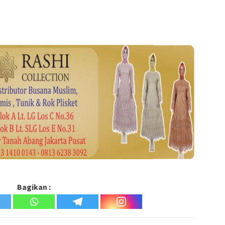
Bagikan :