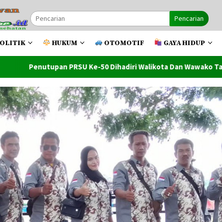
Pencarian
OLITIK
HUKUM
OTOMOTIF
GAYA HIDUP
e-50 Dihadiri Walikota Dan Wawako Tanjung Balai
Wawak