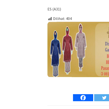
ES (A31)
Dilihat:
404