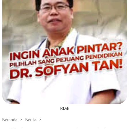
IKLAN
Beranda
Berita