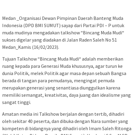
Medan _Organisasi Dewan Pimpinan Daerah Banteng Muda
Indonesia (DPD BMI SUMUT) sayap dari Partai PDI – P untuk
muda mudinya mengadakan talkshow “Bincang Muda Mudi“
sukses digelar yang diadakan di Jalan Raden Saleh No 51
Medan_Kamis (16/02/2023).
Tujuan Talkshow “Bincang Muda Mudi“ adalah memberikan
ruang kepada para Generasi Muda khususnya, agar turun ke
dunia Politik, melek Politik agar masa depan sebuah Bangsa
berada di tangan para pemudanya, mengingat pemuda
merupakan generasi yang senantiasa diunggulkan karena
memiliki semangat, kreativitas, daya juang dan idealisme yang
sangat tinggi.
Amatan media ini Talkshow berjalan dengan tertib, dihadiri
oleh sekitar 40 peserta, dan dibuka dengan Nara sumber yang
kompeten di bidangnya yang dihadiri oleh Imam Saleh Ritonga