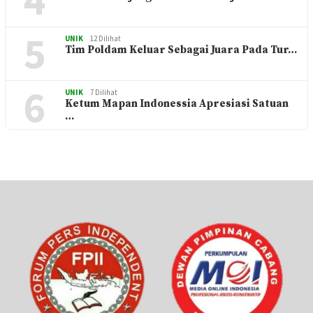
5
UNIK
12 Dilihat
Tim Poldam Keluar Sebagai Juara Pada Tur…
6
UNIK
7 Dilihat
Ketum Mapan Indonessia Apresiasi Satuan
…