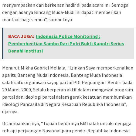
menyempatkan dan berkenan hadir di pada acara ini. Semoga
dengan adanya Bincang Muda-Mudi ini dapat memberikan
manfaat bagi semua”, sambutnya.
BACA JUGA:
Indonesia Police Monitoring :
Pemberhentian Sambo Dari Polri Bukti Kapolri Serius
Benahi Institusi
Menurut Mikha Gabriel Meliala, “Izinkan Saya memperkenalkan
apa itu Banteng Muda Indonesia, Banteng Muda Indonesia
salah satu organisasi sayap partai PDI Perjuangan. Berdiri pada
29 Maret 2000, Selalu berperan aktif dalam mengawal program
partai dan ideologi partai dalam gerak kesatuan membumikan
ideologi Pancasila di Negara Kesatuan Republika Indonesia”,
ujarnya.
Ditambahkan nya, “Tujuan berdirinya BMI ialah untuk menjaga
roh api perjuangan Nasional para pendiri Republika Indonesia