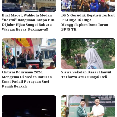
Buat Macet, Walikota Medan
DPN Geruduk Kejatisu Terkait
“Restui” Bangunan Tanpa PBG
PT.Hugo Di Duga
Di Jalur Hijau Sungai Babura
Menggelapkan Dana Iuran
Warga: Keras Dekingnya!!
BPJS TK
Chitirai Pournami 2026,
Siswa Sekolah Dasar Hanyut
Mengema Di Medan Ratusan
Terbawa Arus Sungai Deli
Umat Padati Perayaan Suci
Penuh Berkah