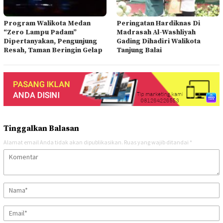
Program Walikota Medan
Peringatan Hardiknas Di
“Zero Lampu Padam”
Madrasah Al-Washliyah
Dipertanyakan, Pengunjung
Gading Dihadiri Walikota
Resah, Taman Beringin Gelap
Tanjung Balai
Tinggalkan Balasan
Alamat email Anda tidak akan dipublikasikan.
Ruas yang wajib ditandai
*