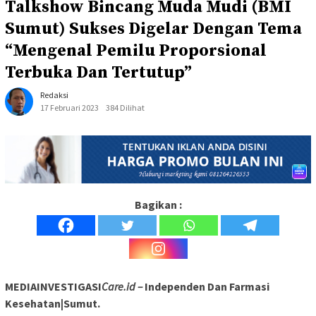
Talkshow Bincang Muda Mudi (BMI
Sumut) Sukses Digelar Dengan Tema
“Mengenal Pemilu Proporsional
Terbuka Dan Tertutup”
Redaksi
17 Februari 2023
384 Dilihat
Bagikan :
MEDIAINVESTIGASI
Care.id –
Independen Dan Farmasi
Kesehatan|Sumut.