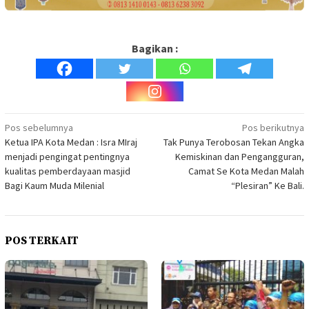
Bagikan :
Navigasi
Pos sebelumnya
Pos berikutnya
Ketua IPA Kota Medan : Isra MIraj
Tak Punya Terobosan Tekan Angka
pos
menjadi pengingat pentingnya
Kemiskinan dan Pengangguran,
kualitas pemberdayaan masjid
Camat Se Kota Medan Malah
Bagi Kaum Muda Milenial
“Plesiran” Ke Bali.
POS TERKAIT