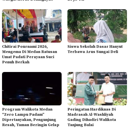
Chitirai Pournami 2026,
Siswa Sekolah Dasar Hanyut
Mengema Di Medan Ratusan
Terbawa Arus Sungai Deli
Umat Padati Perayaan Suci
Penuh Berkah
Program Walikota Medan
Peringatan Hardiknas Di
“Zero Lampu Padam”
Madrasah Al-Washliyah
Dipertanyakan, Pengunjung
Gading Dihadiri Walikota
Resah, Taman Beringin Gelap
Tanjung Balai