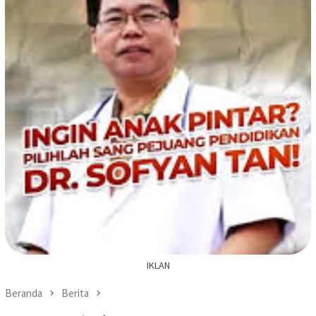
IKLAN
Beranda
Berita