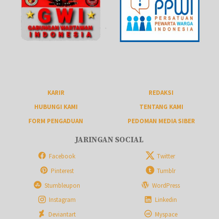
KARIR
REDAKSI
HUBUNGI KAMI
TENTANG KAMI
FORM PENGADUAN
PEDOMAN MEDIA SIBER
JARINGAN SOCIAL
Facebook
Twitter
Pinterest
Tumblr
Stumbleupon
WordPress
Instagram
Linkedin
Deviantart
Myspace