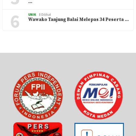
…
6
UNIK
8 Dilihat
Wawako Tanjung Balai Melepas 34 Peserta …