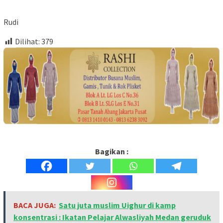
Rudi
Dilihat:
379
Bagikan :
BACA JUGA:
Satu juta muslim Uighur di kamp
konsentrasi : Ikatan Pelajar Alwasliyah Medan geruduk