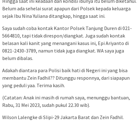
Hingga saat ini keadaan dan kondisi ibunya itu belum diketahui.
Belum ada sehelai surat apapun dari Polsek kepada keluarga
sejak Ibu Nina Yuliana ditangkap, hingga saat ini.
Saya sudah coba kontak Kantor Polsek Tanjung Duren di 021-
5664810, tapi tidak direspon/diangkat. Juga sudah kontak
belasan kali kanit yang menangani kasus ini, Epi Ariyanto di
0821-2430-3789, namun tidak juga diangkat. WA saya juga
belum dibalas.
Adakah diantara para Polisi baik hati di Negeri ini yang bisa
membantu Zein Fadhil?? Ditunggu responnya, dari siapapun
yang peduli yaa. Terima kasih.
(Catatan: Anak ini masih di rumah saya, menunggu bantuan,
Rabu, 31 Mei 2023, sudah pukul 22.30 wib).
Wilson Lalengke di Slipi-29 Jakarta Barat dan Zein Fadhil.