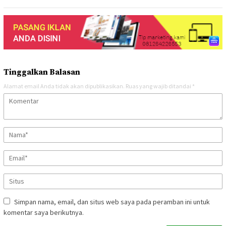
Tinggalkan Balasan
Alamat email Anda tidak akan dipublikasikan.
Ruas yang wajib ditandai
*
Simpan nama, email, dan situs web saya pada peramban ini untuk
komentar saya berikutnya.