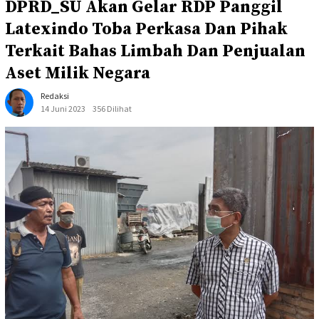
DPRD_SU Akan Gelar RDP Panggil
Latexindo Toba Perkasa Dan Pihak
Terkait Bahas Limbah Dan Penjualan
Aset Milik Negara
Redaksi
14 Juni 2023
356 Dilihat