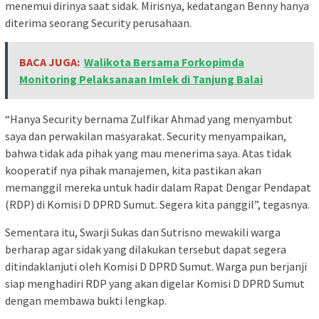
menemui dirinya saat sidak. Mirisnya, kedatangan Benny hanya
diterima seorang Security perusahaan.
BACA JUGA:
Walikota Bersama Forkopimda
Monitoring Pelaksanaan Imlek di Tanjung Balai
“Hanya Security bernama Zulfikar Ahmad yang menyambut
saya dan perwakilan masyarakat. Security menyampaikan,
bahwa tidak ada pihak yang mau menerima saya. Atas tidak
kooperatif nya pihak manajemen, kita pastikan akan
memanggil mereka untuk hadir dalam Rapat Dengar Pendapat
(RDP) di Komisi D DPRD Sumut. Segera kita panggil”, tegasnya.
Sementara itu, Swarji Sukas dan Sutrisno mewakili warga
berharap agar sidak yang dilakukan tersebut dapat segera
ditindaklanjuti oleh Komisi D DPRD Sumut. Warga pun berjanji
siap menghadiri RDP yang akan digelar Komisi D DPRD Sumut
dengan membawa bukti lengkap.