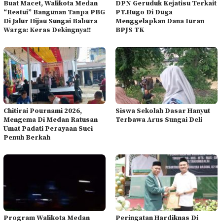
Buat Macet, Walikota Medan
DPN Geruduk Kejatisu Terkait
“Restui” Bangunan Tanpa PBG
PT.Hugo Di Duga
Di Jalur Hijau Sungai Babura
Menggelapkan Dana Iuran
Warga: Keras Dekingnya!!
BPJS TK
Chitirai Pournami 2026,
Siswa Sekolah Dasar Hanyut
Mengema Di Medan Ratusan
Terbawa Arus Sungai Deli
Umat Padati Perayaan Suci
Penuh Berkah
Program Walikota Medan
Peringatan Hardiknas Di