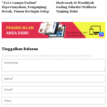
“Zero Lampu Padam”
Madrasah Al-Washliyah
Dipertanyakan, Pengunjung
Gading Dihadiri Walikota
Resah, Taman Beringin Gelap
Tanjung Balai
Tinggalkan Balasan
Alamat email Anda tidak akan dipublikasikan.
Ruas yang wajib ditandai
*