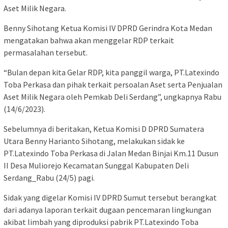
Aset Milik Negara.
Benny Sihotang Ketua Komisi IV DPRD Gerindra Kota Medan
mengatakan bahwa akan menggelar RDP terkait
permasalahan tersebut.
“Bulan depan kita Gelar RDP, kita panggil warga, PT.Latexindo
Toba Perkasa dan pihak terkait persoalan Aset serta Penjualan
Aset Milik Negara oleh Pemkab Deli Serdang”, ungkapnya Rabu
(14/6/2023).
Sebelumnya di beritakan, Ketua Komisi D DPRD Sumatera
Utara Benny Harianto Sihotang, melakukan sidak ke
PT.Latexindo Toba Perkasa di Jalan Medan Binjai Km.11 Dusun
II Desa Muliorejo Kecamatan Sunggal Kabupaten Deli
Serdang_Rabu (24/5) pagi.
Sidak yang digelar Komisi IV DPRD Sumut tersebut berangkat
dari adanya laporan terkait dugaan pencemaran lingkungan
akibat limbah yang diproduksi pabrik PT.Latexindo Toba