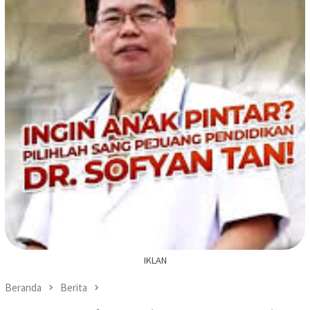
IKLAN
Beranda
Berita