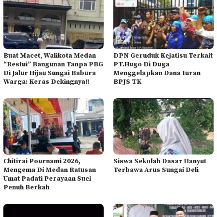
Buat Macet, Walikota Medan
DPN Geruduk Kejatisu Terkait
“Restui” Bangunan Tanpa PBG
PT.Hugo Di Duga
Di Jalur Hijau Sungai Babura
Menggelapkan Dana Iuran
Warga: Keras Dekingnya!!
BPJS TK
Chitirai Pournami 2026,
Siswa Sekolah Dasar Hanyut
Mengema Di Medan Ratusan
Terbawa Arus Sungai Deli
Umat Padati Perayaan Suci
Penuh Berkah