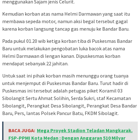
menggunakan Sajam jenis Celurit.
Kemudian korban atas nama Helmi Darmawan yang saat itu
membawa sepeda motor, namun aksi begal tersebut gagal
karena korban langsung tancap gas menuju ke Bandar Baru.
Pada pukul 01.20 wib ketiga korban tiba di Puskesmas Bandar
Baru untuk melakukan pengobatan luka bacok atas nama
Helmi Darmawan di lengan kanan. Dipuskesmas korban
mendapat sebanyak 22 jahitan.
Untuk saat ini pihak korban masih menunggu orang tuanya
untuk menjemput di Puskesmas Bandar Baru. Turut hadir di
Puskesmas ini tersebut adalah petugas piket Koramil 03
Sibolangit Sertu Ahmat Solihin, Serda Sukri, staf Kecamatan
Sibolangit, Perangkat Desa Sibolangit, Perangkat Desa Bandar
Baru, Pers, lantas Polsek Pancur Batu, FKDM Sibolagit.
BACA JUGA:
Mega Proyek Stadion Teladan Mangkarak.
FSP-PPMI Kota Medan : Dengan Anggaran 510 Milyar