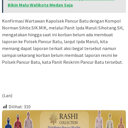
Bikin Malu Walikota Medan Saja
Konfirmasi Wartawan Kapolsek Pancur Batu dengan Kompol
Norman Sihite.SIK.MIK, melalui Panit Ipda Maruli Sihotang.SH,
mengatakan hingga saat ini korban belum ada membuat
laporan ke Polsek Pancur Batu, lanjut Ipda Maruli, kita
memang dapat laporan terkait aksi begal tersebut namun
sampai sekarang korban belum membuat laporan resmi ke
Polsek Pancur Batu, kata Panit Reskrim Pancur Batu tersebut.
(Lan)
Dilihat:
310