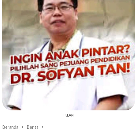
IKLAN
Beranda
Berita