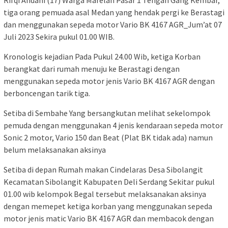
Rifqi Andani (17) Warga Marelan Pasar 1 Tengah Gang Kembar,
tiga orang pemuada asal Medan yang hendak pergi ke Berastagi
dan menggunakan sepeda motor Vario BK 4167 AGR_Jum’at 07
Juli 2023 Sekira pukul 01.00 WIB.
Kronologis kejadian Pada Pukul 24.00 Wib, ketiga Korban
berangkat dari rumah menuju ke Berastagi dengan
menggunakan sepeda motor jenis Vario BK 4167 AGR dengan
berboncengan tarik tiga.
Setiba di Sembahe Yang bersangkutan melihat sekelompok
pemuda dengan menggunakan 4 jenis kendaraan sepeda motor
Sonic 2 motor, Vario 150 dan Beat (Plat BK tidak ada) namun
belum melaksanakan aksinya
Setiba di depan Rumah makan Cindelaras Desa Sibolangit
Kecamatan Sibolangit Kabupaten Deli Serdang Sekitar pukul
01.00 wib kelompok Begal tersebut melaksanakan aksinya
dengan memepet ketiga korban yang menggunakan sepeda
motor jenis matic Vario BK 4167 AGR dan membacok dengan