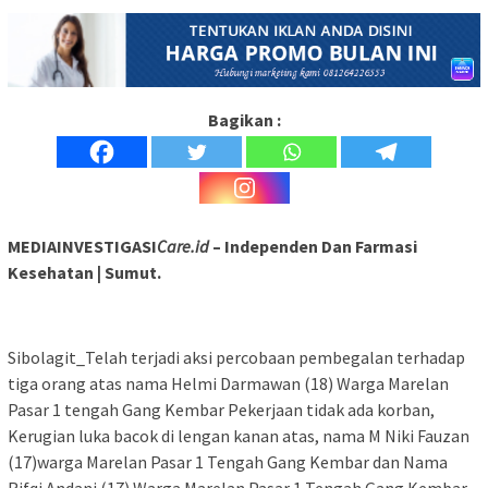
Bagikan :
MEDIAINVESTIGASI
Care.id
– Independen Dan Farmasi
Kesehatan | Sumut.
Sibolagit_Telah terjadi aksi percobaan pembegalan terhadap
tiga orang atas nama Helmi Darmawan (18) Warga Marelan
Pasar 1 tengah Gang Kembar Pekerjaan tidak ada korban,
Kerugian luka bacok di lengan kanan atas, nama M Niki Fauzan
(17)warga Marelan Pasar 1 Tengah Gang Kembar dan Nama