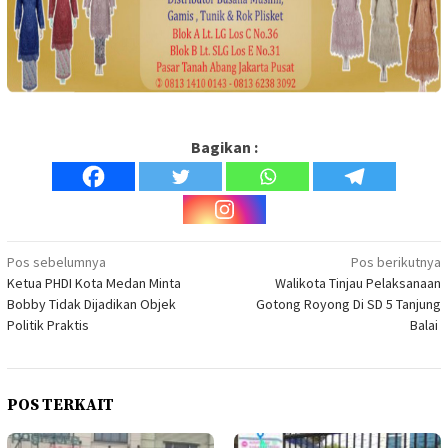
Bagikan :
Navigasi
Pos sebelumnya
Pos berikutnya
Ketua PHDI Kota Medan Minta
Walikota Tinjau Pelaksanaan
pos
Bobby Tidak Dijadikan Objek
Gotong Royong Di SD 5 Tanjung
Politik Praktis
Balai
POS TERKAIT