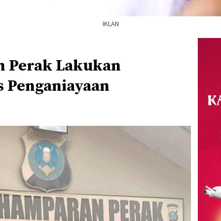
IKLAN
n Perak Lakukan
s Penganiayaan