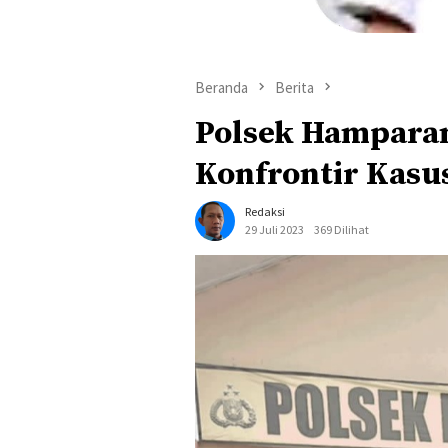
Beranda
Berita
Polsek Hampara
Konfrontir Kasu
Redaksi
29 Juli 2023
369 Dilihat