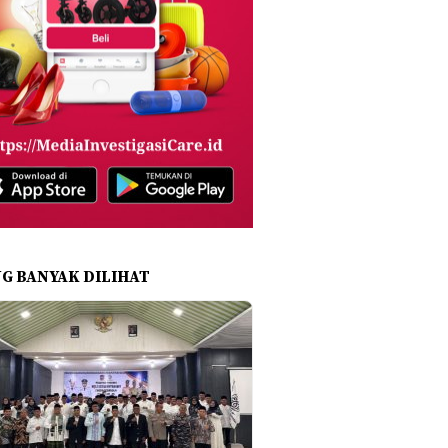
NG BANYAK DILIHAT