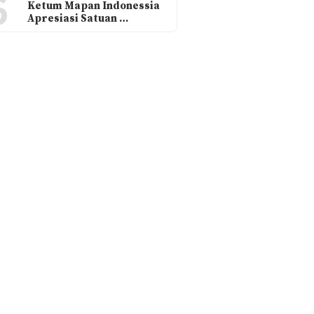
6
Ketum Mapan Indonessia
Apresiasi Satuan …