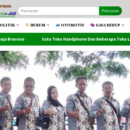
Pencarian
OLITIK
HUKUM
OTOMOTIF
GAYA HIDUP
ko Handphone Dan Beberapa Toko Lainnya Ludes Dilahap Api