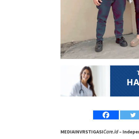
MEDIAINVRSTIGASI
Care.id
– Indepe