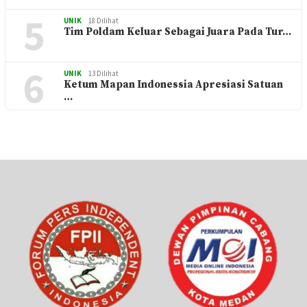
5
UNIK
18 Dilihat
Tim Poldam Keluar Sebagai Juara Pada Tur…
6
UNIK
13 Dilihat
Ketum Mapan Indonessia Apresiasi Satuan
…