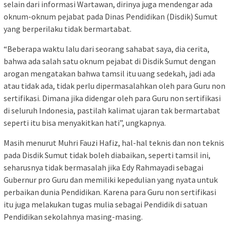
selain dari informasi Wartawan, dirinya juga mendengar ada
oknum-oknum pejabat pada Dinas Pendidikan (Disdik) Sumut
yang berperilaku tidak bermartabat.
“Beberapa waktu lalu dari seorang sahabat saya, dia cerita,
bahwa ada salah satu oknum pejabat di Disdik Sumut dengan
arogan mengatakan bahwa tamsil itu uang sedekah, jadi ada
atau tidak ada, tidak perlu dipermasalahkan oleh para Guru non
sertifikasi. Dimana jika didengar oleh para Guru non sertifikasi
di seluruh Indonesia, pastilah kalimat ujaran tak bermartabat
seperti itu bisa menyakitkan hati”, ungkapnya.
Masih menurut Muhri Fauzi Hafiz, hal-hal teknis dan non teknis
pada Disdik Sumut tidak boleh diabaikan, seperti tamsil ini,
seharusnya tidak bermasalah jika Edy Rahmayadi sebagai
Gubernur pro Guru dan memiliki kepedulian yang nyata untuk
perbaikan dunia Pendidikan. Karena para Guru non sertifikasi
itu juga melakukan tugas mulia sebagai Pendidik di satuan
Pendidikan sekolahnya masing-masing.