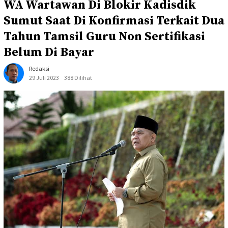
WA Wartawan Di Blokir Kadisdik
Sumut Saat Di Konfirmasi Terkait Dua
Tahun Tamsil Guru Non Sertifikasi
Belum Di Bayar
Redaksi
29 Juli 2023
388 Dilihat