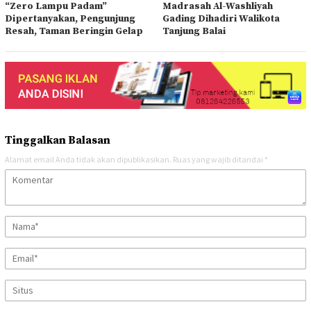
“Zero Lampu Padam”
Madrasah Al-Washliyah
Dipertanyakan, Pengunjung
Gading Dihadiri Walikota
Resah, Taman Beringin Gelap
Tanjung Balai
Tinggalkan Balasan
Alamat email Anda tidak akan dipublikasikan.
Ruas yang wajib ditandai
*