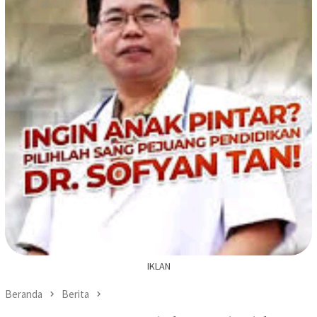
IKLAN
Beranda
Berita