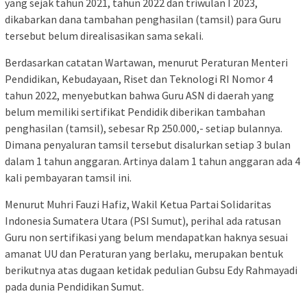
yang sejak tahun 2021, tahun 2022 dan triwulan I 2023,
dikabarkan dana tambahan penghasilan (tamsil) para Guru
tersebut belum direalisasikan sama sekali.
Berdasarkan catatan Wartawan, menurut Peraturan Menteri
Pendidikan, Kebudayaan, Riset dan Teknologi RI Nomor 4
tahun 2022, menyebutkan bahwa Guru ASN di daerah yang
belum memiliki sertifikat Pendidik diberikan tambahan
penghasilan (tamsil), sebesar Rp 250.000,- setiap bulannya.
Dimana penyaluran tamsil tersebut disalurkan setiap 3 bulan
dalam 1 tahun anggaran. Artinya dalam 1 tahun anggaran ada 4
kali pembayaran tamsil ini.
Menurut Muhri Fauzi Hafiz, Wakil Ketua Partai Solidaritas
Indonesia Sumatera Utara (PSI Sumut), perihal ada ratusan
Guru non sertifikasi yang belum mendapatkan haknya sesuai
amanat UU dan Peraturan yang berlaku, merupakan bentuk
berikutnya atas dugaan ketidak pedulian Gubsu Edy Rahmayadi
pada dunia Pendidikan Sumut.