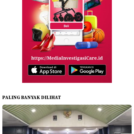
PALING BANYAK DILIHAT