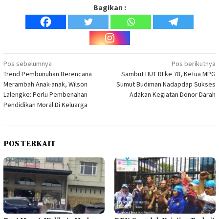
Bagikan :
Navigasi
Pos sebelumnya
Pos berikutnya
Trend Pembunuhan Berencana
Sambut HUT RI ke 78, Ketua MPG
pos
Merambah Anak-anak, Wilson
Sumut Budiman Nadapdap Sukses
Lalengke: Perlu Pembenahan
Adakan Kegiatan Donor Darah
Pendidikan Moral Di Keluarga
POS TERKAIT