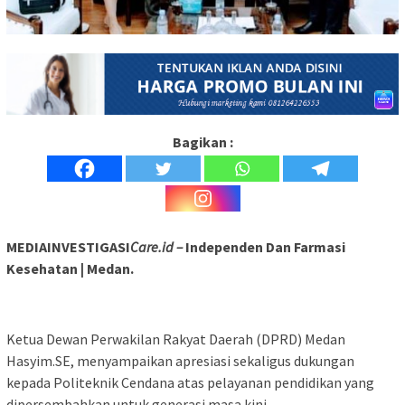
Bagikan :
MEDIAINVESTIGASI
Care.id –
Independen Dan Farmasi
Kesehatan | Medan.
Ketua Dewan Perwakilan Rakyat Daerah (DPRD) Medan
Hasyim.SE, menyampaikan apresiasi sekaligus dukungan
kepada Politeknik Cendana atas pelayanan pendidikan yang
dipersembahkan untuk generasi masa kini.