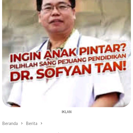
IKLAN
Beranda
Berita