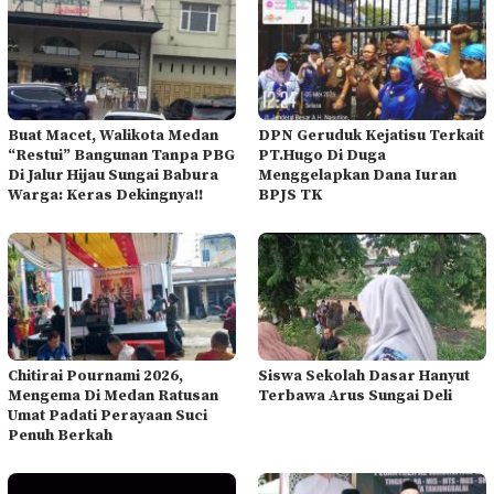
Buat Macet, Walikota Medan
DPN Geruduk Kejatisu Terkait
“Restui” Bangunan Tanpa PBG
PT.Hugo Di Duga
Di Jalur Hijau Sungai Babura
Menggelapkan Dana Iuran
Warga: Keras Dekingnya!!
BPJS TK
Chitirai Pournami 2026,
Siswa Sekolah Dasar Hanyut
Mengema Di Medan Ratusan
Terbawa Arus Sungai Deli
Umat Padati Perayaan Suci
Penuh Berkah