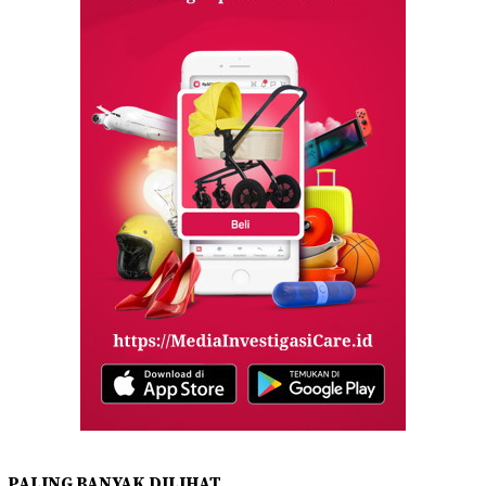
PALING BANYAK DILIHAT