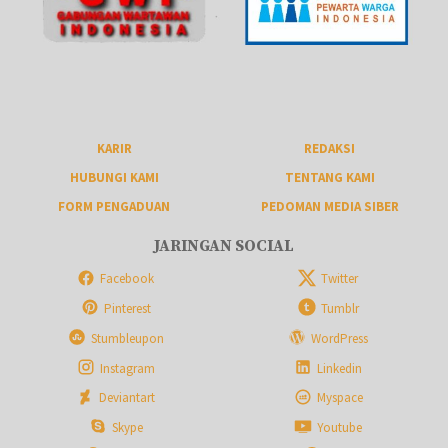
KARIR
REDAKSI
HUBUNGI KAMI
TENTANG KAMI
FORM PENGADUAN
PEDOMAN MEDIA SIBER
JARINGAN SOCIAL
Facebook
Twitter
Pinterest
Tumblr
Stumbleupon
WordPress
Instagram
Linkedin
Deviantart
Myspace
Skype
Youtube