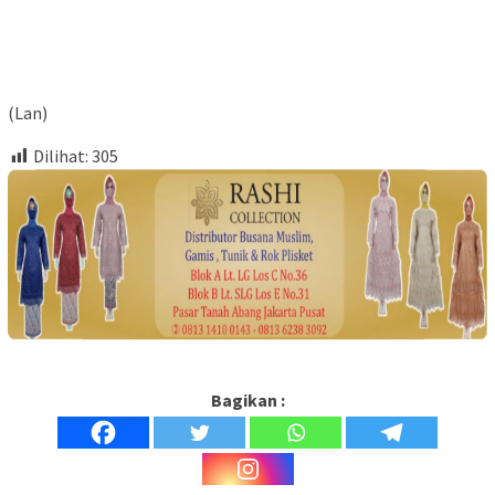
(Lan)
Dilihat:
305
Bagikan :