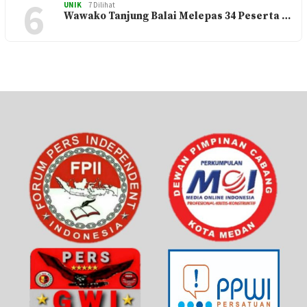
6
UNIK
7 Dilihat
Wawako Tanjung Balai Melepas 34 Peserta …