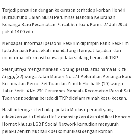
Terjadi pencurian dengan kekerasan terhadap korban Hendri
Hutasuhut di Jalan Murai Perumnas Mandala Kelurahan
Kenanga Baru Kecamatan Percut Sei Tuan. Kamis 27 Juli 2023
pukul 14.00.wib
Mendapat informasi personil Reskrim dipimpin Panit Reskrim
Ipda Junaedi Karosekali, mendatangi tempat kejadian dan
menerima informasi bahwa pelaku sedang berada di TKP,
Selanjutnya mengamankan 2 orang pelaku atas nama M Rizki
Anggi,(32) warga Jalan Murai 6 No 271 Kelurahan Kenanga Baru
Kecamatan Percut Sei Tuan dan Zenith Muthalik (20) warga
Jalan Seriti 4 No 290 Perumnas Mandala Kecamatan Percut Sei
Tuan yang sedang berada di TKP didalam rumah kost-kostan.
Hasil interogasi terhadap pelaku Modus operandi yang
dilakukan yaitu Pelaku Hafiz menyiapkan Akun Aplikasi Kencan
Hornet khusus LGBT Social Network kemudian menyuruh
pelaku Zenith Muthalik berkomunikasi dengan korban