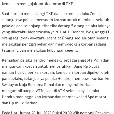
kemudian mengajak untuk kencan di TKP.
Saat korban mendatangi TKP dan bertemu pelaku Zenith,
selanjutnya pelaku menyuruh korban untuk membuka seluruh
pakaian dan telanjang, tiba tiba datang 5 orang pelaku lainnya
yang diketahui identitasnya yaitu Hafiz, Hendro, Iyos, Anggi (1
orang lagi tidak diketahui Identitas) yang seolah-olah sedang
melakukan penggrebekan dan memvideokan korban sedang
telanjang dan melakukan hubungan sejenis.
Kemudian pelaku Hendro mengaku sebagai anggota Polri dan
mengancam korban untuk menyerahkan Uang Rp 5 Juta
namun tidak diberikan korban, kemudian korban dipukuli oleh
para pelaku, selanjutnya pelaku Hendro, membawa Korban ke
Swalayan Maju Bersama Denai dan menyuruh korban
mengambil uang di ATM, saat di ATM selanjutnya pelaku
Hendro meninggalkan korban dan membawa lari Spd motor
dan Hp milik Korban.
Pada Hari Jumat 28 Juli 2023 Pukul 20.30 Wib personil Reskrim