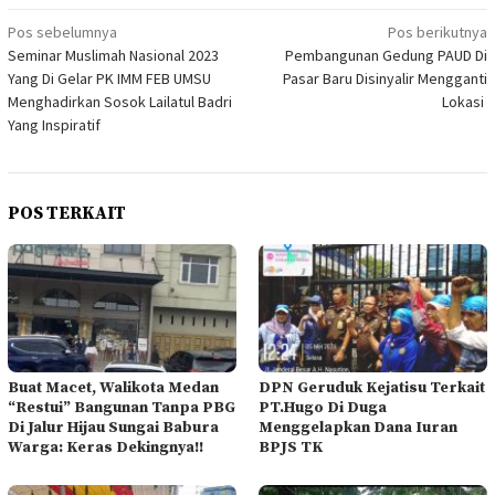
Navigasi
Pos sebelumnya
Pos berikutnya
Seminar Muslimah Nasional 2023
Pembangunan Gedung PAUD Di
pos
Yang Di Gelar PK IMM FEB UMSU
Pasar Baru Disinyalir Mengganti
Menghadirkan Sosok Lailatul Badri
Lokasi
Yang Inspiratif
POS TERKAIT
Buat Macet, Walikota Medan
DPN Geruduk Kejatisu Terkait
“Restui” Bangunan Tanpa PBG
PT.Hugo Di Duga
Di Jalur Hijau Sungai Babura
Menggelapkan Dana Iuran
Warga: Keras Dekingnya!!
BPJS TK