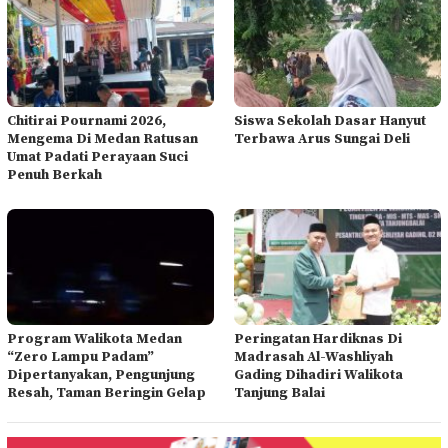
Chitirai Pournami 2026,
Siswa Sekolah Dasar Hanyut
Mengema Di Medan Ratusan
Terbawa Arus Sungai Deli
Umat Padati Perayaan Suci
Penuh Berkah
Program Walikota Medan
Peringatan Hardiknas Di
“Zero Lampu Padam”
Madrasah Al-Washliyah
Dipertanyakan, Pengunjung
Gading Dihadiri Walikota
Resah, Taman Beringin Gelap
Tanjung Balai