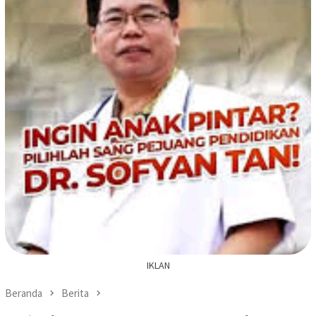
IKLAN
Beranda
Berita