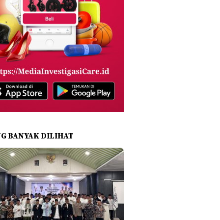
NG BANYAK DILIHAT