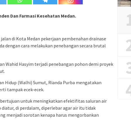
nden Dan Farmasi Kesehatan Medan.
 jalan di Kota Medan pekerjaan pembenahan drainase
a dengan cara melakukan penebangan secara brutal
lan Wahid Hasyim terjadi penebangan pohon demi proyek
ut.
an Hidup (Walhi) Sumut, Rianda Purba mengatakan
erti tampak ecek-ecek.
ertujuan untuk meningkatkan efektifitas saluran air
iatur, di perdalam, diperlebar agar air itu tidak
 yang menjadi sorotan kenapa harus mengorbankan