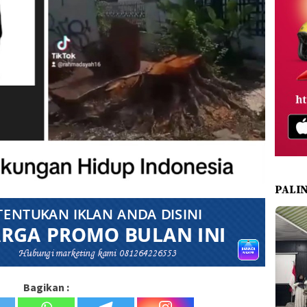
PALI
Bagikan :