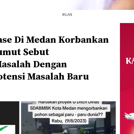
IKLAN
ase Di Medan Korbankan
umut Sebut
Masalah Dengan
tensi Masalah Baru