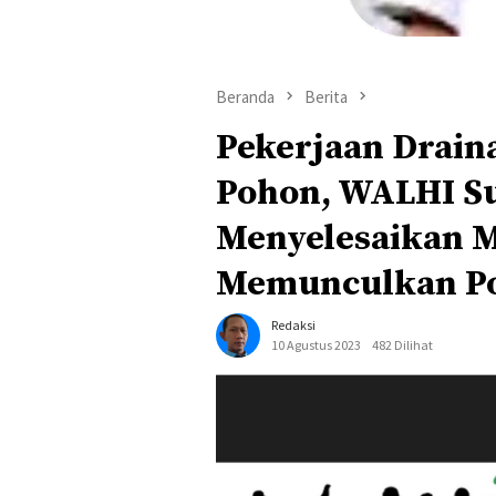
Beranda
Berita
Pekerjaan Drain
Pohon, WALHI S
Menyelesaikan 
Memunculkan Po
Redaksi
10 Agustus 2023
482 Dilihat