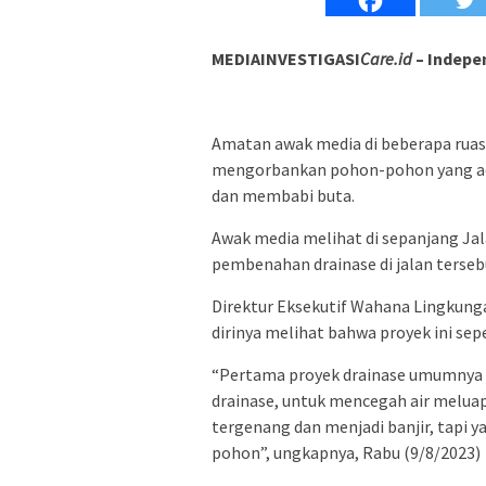
MEDIAINVESTIGASI
Care.id
– Indepe
Amatan awak media di beberapa ruas
mengorbankan pohon-pohon yang ad
dan membabi buta.
Awak media melihat di sepanjang Ja
pembenahan drainase di jalan terseb
Direktur Eksekutif Wahana Lingkung
dirinya melihat bahwa proyek ini sep
“Pertama proyek drainase umumnya b
drainase, untuk mencegah air meluap d
tergenang dan menjadi banjir, tapi
pohon”, ungkapnya, Rabu (9/8/2023)