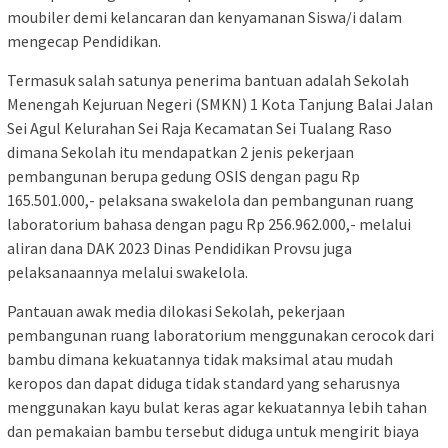
moubiler demi kelancaran dan kenyamanan Siswa/i dalam
mengecap Pendidikan.
Termasuk salah satunya penerima bantuan adalah Sekolah
Menengah Kejuruan Negeri (SMKN) 1 Kota Tanjung Balai Jalan
Sei Agul Kelurahan Sei Raja Kecamatan Sei Tualang Raso
dimana Sekolah itu mendapatkan 2 jenis pekerjaan
pembangunan berupa gedung OSIS dengan pagu Rp
165.501.000,- pelaksana swakelola dan pembangunan ruang
laboratorium bahasa dengan pagu Rp 256.962.000,- melalui
aliran dana DAK 2023 Dinas Pendidikan Provsu juga
pelaksanaannya melalui swakelola.
Pantauan awak media dilokasi Sekolah, pekerjaan
pembangunan ruang laboratorium menggunakan cerocok dari
bambu dimana kekuatannya tidak maksimal atau mudah
keropos dan dapat diduga tidak standard yang seharusnya
menggunakan kayu bulat keras agar kekuatannya lebih tahan
dan pemakaian bambu tersebut diduga untuk mengirit biaya