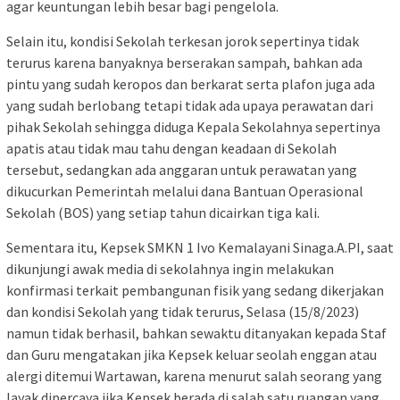
agar keuntungan lebih besar bagi pengelola.
Selain itu, kondisi Sekolah terkesan jorok sepertinya tidak
terurus karena banyaknya berserakan sampah, bahkan ada
pintu yang sudah keropos dan berkarat serta plafon juga ada
yang sudah berlobang tetapi tidak ada upaya perawatan dari
pihak Sekolah sehingga diduga Kepala Sekolahnya sepertinya
apatis atau tidak mau tahu dengan keadaan di Sekolah
tersebut, sedangkan ada anggaran untuk perawatan yang
dikucurkan Pemerintah melalui dana Bantuan Operasional
Sekolah (BOS) yang setiap tahun dicairkan tiga kali.
Sementara itu, Kepsek SMKN 1 Ivo Kemalayani Sinaga.A.PI, saat
dikunjungi awak media di sekolahnya ingin melakukan
konfirmasi terkait pembangunan fisik yang sedang dikerjakan
dan kondisi Sekolah yang tidak terurus, Selasa (15/8/2023)
namun tidak berhasil, bahkan sewaktu ditanyakan kepada Staf
dan Guru mengatakan jika Kepsek keluar seolah enggan atau
alergi ditemui Wartawan, karena menurut salah seorang yang
layak dipercaya jika Kepsek berada di salah satu ruangan yang