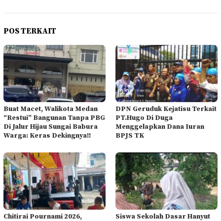
POS TERKAIT
Buat Macet, Walikota Medan
DPN Geruduk Kejatisu Terkait
“Restui” Bangunan Tanpa PBG
PT.Hugo Di Duga
Di Jalur Hijau Sungai Babura
Menggelapkan Dana Iuran
Warga: Keras Dekingnya!!
BPJS TK
Chitirai Pournami 2026,
Siswa Sekolah Dasar Hanyut