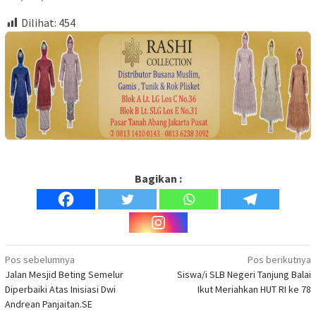
Dilihat:
454
Bagikan :
Navigasi
Pos sebelumnya
Pos berikutnya
Jalan Mesjid Beting Semelur
Siswa/i SLB Negeri Tanjung Balai
pos
Diperbaiki Atas Inisiasi Dwi
Ikut Meriahkan HUT RI ke 78
Andrean Panjaitan.SE