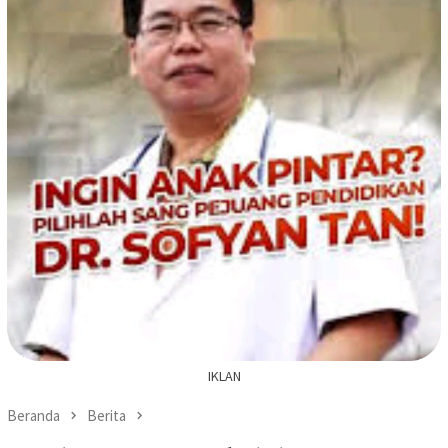
IKLAN
Beranda
Berita