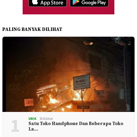
PALING BANYAK DILIHAT
1
UNIK
35 Dilihat
Satu Toko Handphone Dan Beberapa Toko
La…