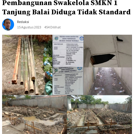
Pembangunan Swakelola SMKN 1
Tanjung Balai Diduga Tidak Standard
Redaksi
15 Agustus 2023
454 Dilihat