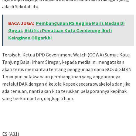
ada di Sekolah itu.
BACA JUGA:
Pembangunan RS Regina Maris Medan Di
Gugat, Aktifis : Penataan Kota Cenderung Ikuti
Keinginan Oligarkhi
Terpisah, Ketua DPD Government Watch (GOWA) Sumut Kota
Tanjung Balai Irham Siregar, kepada media ini mengatakan
akan terus memantau tentang penggunaan dana BOS di SMKN
1 maupun pelaksanaan pembangunan yang anggarannya
melalui DAK dengan dikelola Kepsek secara swakelola dan jika
ada temuan, nanti akan kita teruskan pelaporannya kepihak
yang berkompeten, ungkap Irham.
ES (A31)