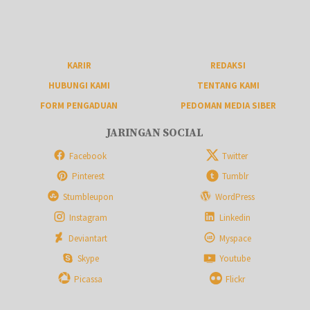
KARIR
REDAKSI
HUBUNGI KAMI
TENTANG KAMI
FORM PENGADUAN
PEDOMAN MEDIA SIBER
JARINGAN SOCIAL
Facebook
Twitter
Pinterest
Tumblr
Stumbleupon
WordPress
Instagram
Linkedin
Deviantart
Myspace
Skype
Youtube
Picassa
Flickr