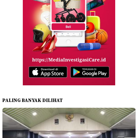
PALING BANYAK DILIHAT