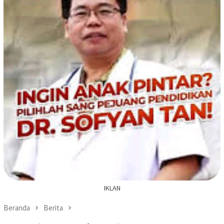
IKLAN
Beranda
Berita