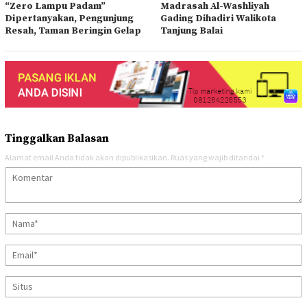
“Zero Lampu Padam”
Madrasah Al-Washliyah
Dipertanyakan, Pengunjung
Gading Dihadiri Walikota
Resah, Taman Beringin Gelap
Tanjung Balai
Tinggalkan Balasan
Alamat email Anda tidak akan dipublikasikan.
Ruas yang wajib ditandai
*