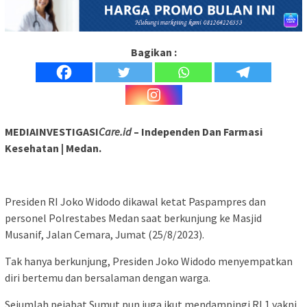
Bagikan :
MEDIAINVESTIGASI
Care.id
– Independen Dan Farmasi
Kesehatan | Medan.
Presiden RI Joko Widodo dikawal ketat Paspampres dan
personel Polrestabes Medan saat berkunjung ke Masjid
Musanif, Jalan Cemara, Jumat (25/8/2023).
Tak hanya berkunjung, Presiden Joko Widodo menyempatkan
diri bertemu dan bersalaman dengan warga.
Sejumlah pejabat Sumut pun juga ikut mendampingi RI 1 yakni,