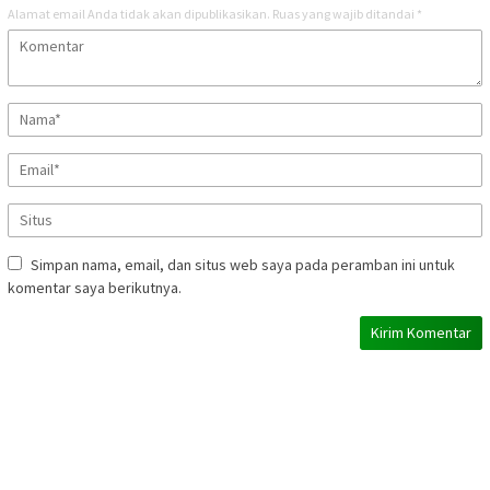
Alamat email Anda tidak akan dipublikasikan.
Ruas yang wajib ditandai
*
Simpan nama, email, dan situs web saya pada peramban ini untuk
komentar saya berikutnya.