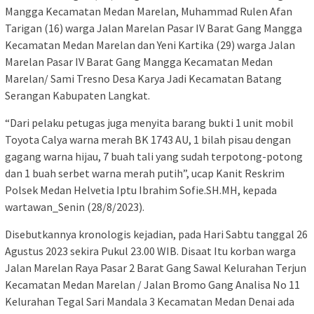
Mangga Kecamatan Medan Marelan, Muhammad Rulen Afan
Tarigan (16) warga Jalan Marelan Pasar IV Barat Gang Mangga
Kecamatan Medan Marelan dan Yeni Kartika (29) warga Jalan
Marelan Pasar IV Barat Gang Mangga Kecamatan Medan
Marelan/ Sami Tresno Desa Karya Jadi Kecamatan Batang
Serangan Kabupaten Langkat.
“Dari pelaku petugas juga menyita barang bukti 1 unit mobil
Toyota Calya warna merah BK 1743 AU, 1 bilah pisau dengan
gagang warna hijau, 7 buah tali yang sudah terpotong-potong
dan 1 buah serbet warna merah putih”, ucap Kanit Reskrim
Polsek Medan Helvetia Iptu Ibrahim Sofie.SH.MH, kepada
wartawan_Senin (28/8/2023).
Disebutkannya kronologis kejadian, pada Hari Sabtu tanggal 26
Agustus 2023 sekira Pukul 23.00 WIB. Disaat Itu korban warga
Jalan Marelan Raya Pasar 2 Barat Gang Sawal Kelurahan Terjun
Kecamatan Medan Marelan / Jalan Bromo Gang Analisa No 11
Kelurahan Tegal Sari Mandala 3 Kecamatan Medan Denai ada