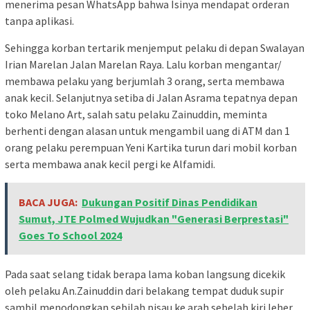
menerima pesan WhatsApp bahwa Isinya mendapat orderan
tanpa aplikasi.
Sehingga korban tertarik menjemput pelaku di depan Swalayan
Irian Marelan Jalan Marelan Raya. Lalu korban mengantar/
membawa pelaku yang berjumlah 3 orang, serta membawa
anak kecil. Selanjutnya setiba di Jalan Asrama tepatnya depan
toko Melano Art, salah satu pelaku Zainuddin, meminta
berhenti dengan alasan untuk mengambil uang di ATM dan 1
orang pelaku perempuan Yeni Kartika turun dari mobil korban
serta membawa anak kecil pergi ke Alfamidi.
BACA JUGA:
Dukungan Positif Dinas Pendidikan
Sumut, JTE Polmed Wujudkan "Generasi Berprestasi"
Goes To School 2024
Pada saat selang tidak berapa lama koban langsung dicekik
oleh pelaku An.Zainuddin dari belakang tempat duduk supir
sambil menodongkan sebilah pisau ke arah sebelah kiri leher