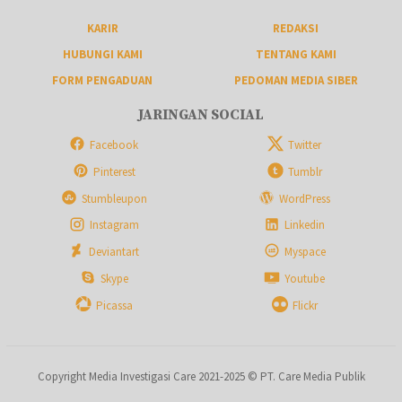
KARIR
REDAKSI
HUBUNGI KAMI
TENTANG KAMI
FORM PENGADUAN
PEDOMAN MEDIA SIBER
JARINGAN SOCIAL
Facebook
Twitter
Pinterest
Tumblr
Stumbleupon
WordPress
Instagram
Linkedin
Deviantart
Myspace
Skype
Youtube
Picassa
Flickr
Copyright Media Investigasi Care 2021-2025 © PT. Care Media Publik