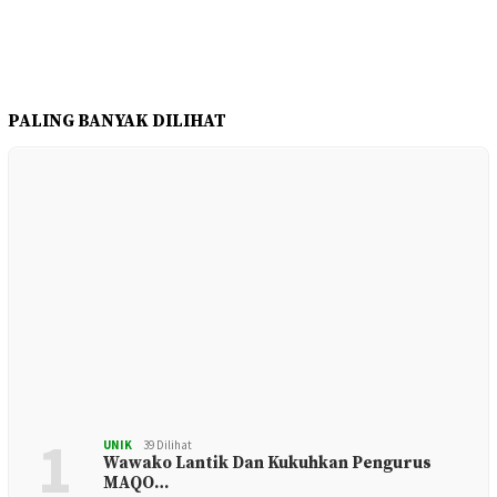
PALING BANYAK DILIHAT
1
UNIK
39 Dilihat
Wawako Lantik Dan Kukuhkan Pengurus
MAQO…