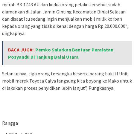
merah BK 1743 AU dan kedua orang pelaku tersebut sudah
diamankan di Jalan Jamin Ginting Kecamatan Binjai Selatan
dan disaat Itu sedang ingin menjualkan mobil milik korban
kepada orang yang tidak dikenal dengan harga Rp 20.000.000″,
ungkapnya.
BACA JUGA:
Pemko Salurkan Bantuan Peralatan
Posyandu Di Tanjung Balai Utara
Selanjutnya, tiga orang tersangka beserta barang bukti I Unit
mobil merek Toyota Calya langsung kita boyong ke Mako untuk
di lakukan proses penyidikan lebih lanjut”, Pungkasnya.
Rangga