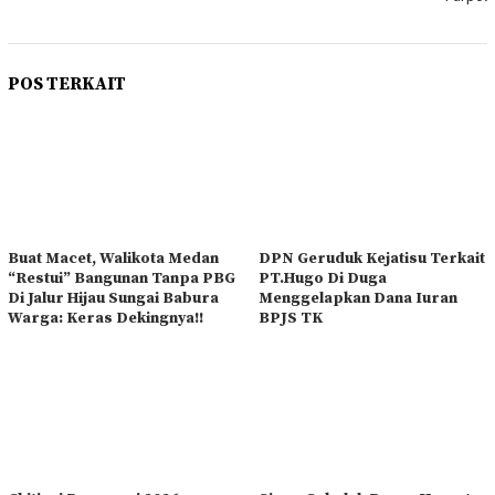
POS TERKAIT
Buat Macet, Walikota Medan
DPN Geruduk Kejatisu Terkait
“Restui” Bangunan Tanpa PBG
PT.Hugo Di Duga
Di Jalur Hijau Sungai Babura
Menggelapkan Dana Iuran
Warga: Keras Dekingnya!!
BPJS TK