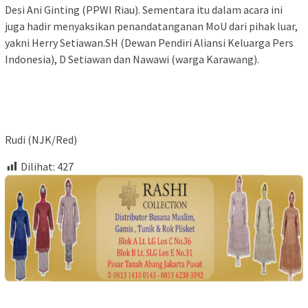
Desi Ani Ginting (PPWI Riau). Sementara itu dalam acara ini
juga hadir menyaksikan penandatanganan MoU dari pihak luar,
yakni Herry Setiawan.SH (Dewan Pendiri Aliansi Keluarga Pers
Indonesia), D Setiawan dan Nawawi (warga Karawang).
Rudi (NJK/Red)
Dilihat:
427