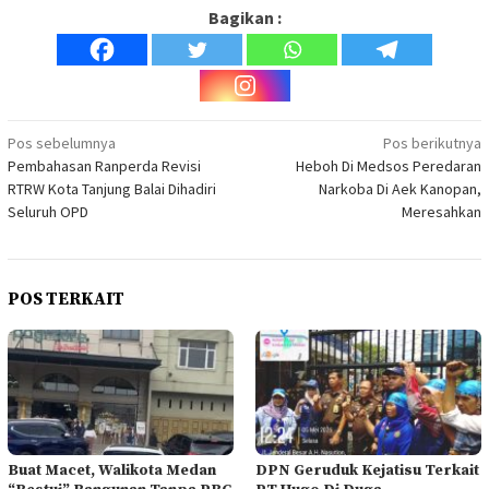
Bagikan :
Navigasi
Pos sebelumnya
Pos berikutnya
Pembahasan Ranperda Revisi
Heboh Di Medsos Peredaran
pos
RTRW Kota Tanjung Balai Dihadiri
Narkoba Di Aek Kanopan,
Seluruh OPD
Meresahkan
POS TERKAIT
Buat Macet, Walikota Medan
DPN Geruduk Kejatisu Terkait