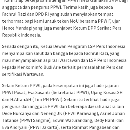
angggota dan pengurus PPWI. Terima kasih juga kepada
Fachrul Razi dan DPD RI yang sudah menyiapkan tempat
terhormat bagi kami untuk teken MoU bersama PPWI”, ujar
Hence Mandagi yang juga menjabat Ketum DPP Serikat Pers
Republik Indonesia.
Senada dengan itu, Ketua Dewan Pengarah LSP Pers Indonesia
menyampaikan salut dan bangga kepada Fachrul Razi, yang
mau menyampaikan aspirasi Wartawan dan LSP Pers Indonesia
kepada Menkominfo Budi Arie terkait permasalahan Pers dan
sertifikasi Wartawan.
Selain Ketum PPWI, pada kesempatan ini juga hadir jajaran
PPWI Pusat, Eva Susanti (Sekretariat PPWI), Ujang Kosasi.SH
dan H.Alfan.SH (Tim PH PPWI). Selain itu terlihat hadir juga
pengurus dan anggota PPWI dari beberapa daerah anatra lain
Dede Nurcahya dan Neneng JK (PPWI Karawang), Asriel Johan
Tatande (PPWI Sangihe), Edwin Waturandang, Dedy Nahli dan
Eva Andryani (PPWI Jakarta), serta Rahmat Pangabean dan