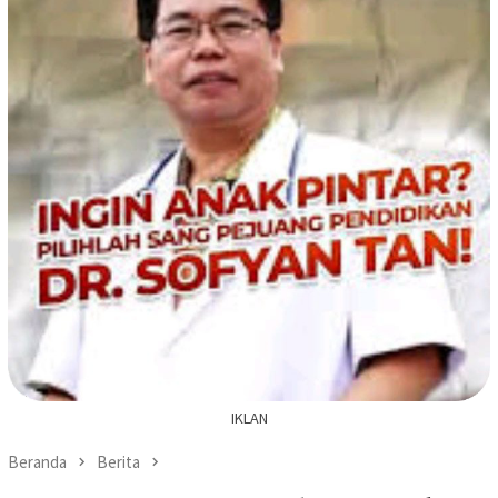
IKLAN
Beranda
Berita