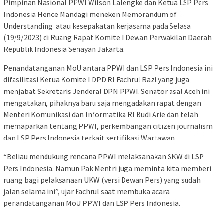
Pimpinan Nasional PPWI Wilson Lalengke dan Ketua LSP Pers
Indonesia Hence Mandagi meneken Memorandum of
Understanding atau kesepakatan kerjasama pada Selasa
(19/9/2023) di Ruang Rapat Komite I Dewan Perwakilan Daerah
Republik Indonesia Senayan Jakarta.
Penandatanganan MoU antara PPWI dan LSP Pers Indonesia ini
difasilitasi Ketua Komite I DPD RI Fachrul Razi yang juga
menjabat Sekretaris Jenderal DPN PPWI. Senator asal Aceh ini
mengatakan, pihaknya baru saja mengadakan rapat dengan
Menteri Komunikasi dan Informatika RI Budi Arie dan telah
memaparkan tentang PPWI, perkembangan citizen journalism
dan LSP Pers Indonesia terkait sertifikasi Wartawan.
“Beliau mendukung rencana PPWI melaksanakan SKW di LSP
Pers Indonesia. Namun Pak Mentri juga meminta kita memberi
ruang bagi pelaksanaan UKW (versi Dewan Pers) yang sudah
jalan selama ini”, ujar Fachrul saat membuka acara
penandatanganan MoU PPWI dan LSP Pers Indonesia.