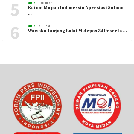
5
UNIK
19 Dilihat
Ketum Mapan Indonessia Apresiasi Satuan
…
6
UNIK
7 Dilihat
Wawako Tanjung Balai Melepas 34 Peserta …