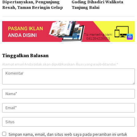
Dipertanyakan, Pengunjung
Gading Dihadiri Walikota
Resah, Taman Beringin Gelap
Tanjung Balai
Tinggalkan Balasan
Alamat email Anda tidak akan dipublikasikan.
Ruas yang wajib ditandai
*
Simpan nama, email, dan situs web saya pada peramban ini untuk