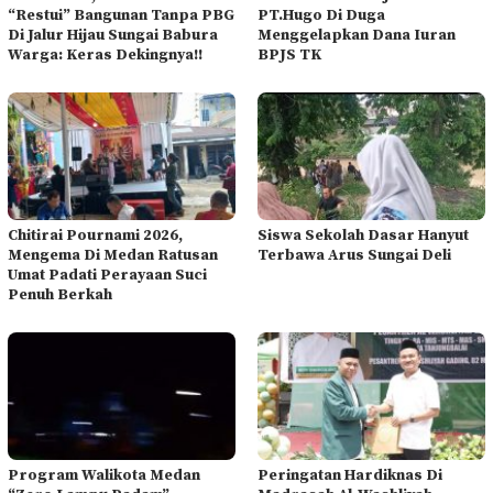
“Restui” Bangunan Tanpa PBG
PT.Hugo Di Duga
Di Jalur Hijau Sungai Babura
Menggelapkan Dana Iuran
Warga: Keras Dekingnya!!
BPJS TK
Chitirai Pournami 2026,
Siswa Sekolah Dasar Hanyut
Mengema Di Medan Ratusan
Terbawa Arus Sungai Deli
Umat Padati Perayaan Suci
Penuh Berkah
Program Walikota Medan
Peringatan Hardiknas Di