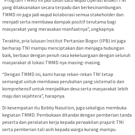
“Program TMMD ini jadi salah satu wujud Operasi Bhakti TNI
yang dilaksanakan secara terpadu dan berkesinambungan.
TMMD ini juga jadi wujud kolaborasi semua stakeholder dan
menjadi serta membawa dampak positif terutama bagi
masyarakat yang merasakan manfaatnya”, ungkapnya.
Terakhir, pria lulusan Institut Pertanian Bogor (IPB) ini juga
berharap TNI mampu menciptakan dan menjaga hubungan
baik, berbaur dengan penuh rasa kekeluargaan dengan seluruh
masyarakat di lokasi TMMD nya masing-masing.
“Dengan TMMD ini, kami harap rekan-rekan TNI tetap
semangat untuk membawa perubahan yang sistematis dan
komprehensif untuk menjadikan desa serta masyarakat lebih
maju dan sejahtera”, harapnya.
Di kesempatan itu Bobby Nasution, juga sekaligus membuka
kegiatan TMMD. Pembukaan ditandai dengan pemberian tanda
peserta dan peralatan kerja kepada perwakilan prajurit TNI
serta pemberian tali asih kepada warga kurang mampu.