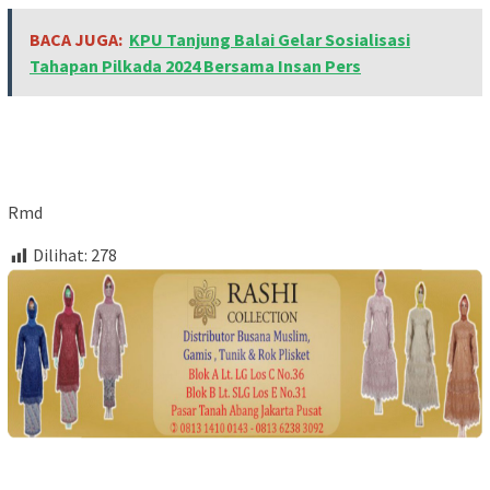
BACA JUGA:
KPU Tanjung Balai Gelar Sosialisasi
Tahapan Pilkada 2024 Bersama Insan Pers
Rmd
Dilihat:
278