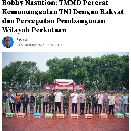
Bobby Nasution: TMMD Pererat
Kemanunggalan TNI Dengan Rakyat
dan Percepatan Pembangunan
Wilayah Perkotaan
Redaksi
21 September 2023
278 Dilihat