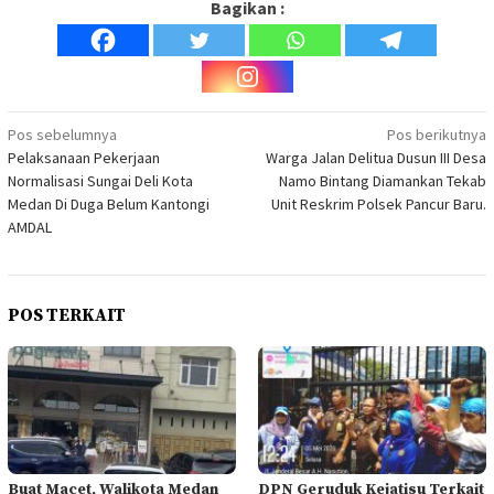
Bagikan :
Navigasi
Pos sebelumnya
Pos berikutnya
Pelaksanaan Pekerjaan
Warga Jalan Delitua Dusun III Desa
pos
Normalisasi Sungai Deli Kota
Namo Bintang Diamankan Tekab
Medan Di Duga Belum Kantongi
Unit Reskrim Polsek Pancur Baru.
AMDAL
POS TERKAIT
Buat Macet, Walikota Medan
DPN Geruduk Kejatisu Terkait