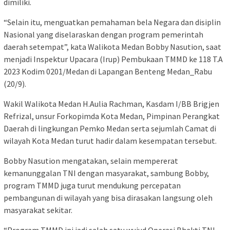
dimiliki.
“Selain itu, menguatkan pemahaman bela Negara dan disiplin
Nasional yang diselaraskan dengan program pemerintah
daerah setempat”, kata Walikota Medan Bobby Nasution, saat
menjadi Inspektur Upacara (Irup) Pembukaan TMMD ke 118 T.A
2023 Kodim 0201/Medan di Lapangan Benteng Medan_Rabu
(20/9).
Wakil Walikota Medan H.Aulia Rachman, Kasdam I/BB Brigjen
Refrizal, unsur Forkopimda Kota Medan, Pimpinan Perangkat
Daerah di lingkungan Pemko Medan serta sejumlah Camat di
wilayah Kota Medan turut hadir dalam kesempatan tersebut.
Bobby Nasution mengatakan, selain mempererat
kemanunggalan TNI dengan masyarakat, sambung Bobby,
program TMMD juga turut mendukung percepatan
pembangunan di wilayah yang bisa dirasakan langsung oleh
masyarakat sekitar.