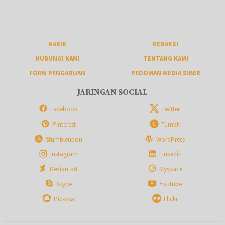
KARIR
REDAKSI
HUBUNGI KAMI
TENTANG KAMI
FORM PENGADUAN
PEDOMAN MEDIA SIBER
JARINGAN SOCIAL
Facebook
Twitter
Pinterest
Tumblr
Stumbleupon
WordPress
Instagram
Linkedin
Deviantart
Myspace
Skype
Youtube
Picassa
Flickr