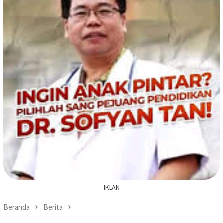
IKLAN
Beranda
Berita