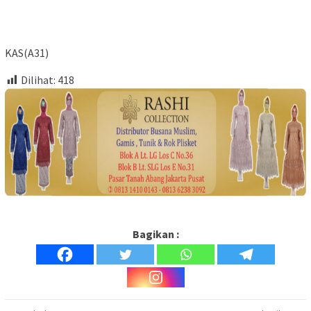
KAS(A31)
Dilihat:
418
Bagikan :