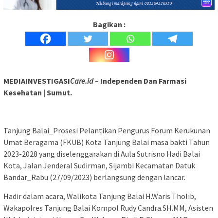
Bagikan :
MEDIAINVESTIGASI
Care.id
– Independen Dan Farmasi
Kesehatan | Sumut.
Tanjung Balai_Prosesi Pelantikan Pengurus Forum Kerukunan
Umat Beragama (FKUB) Kota Tanjung Balai masa bakti Tahun
2023-2028 yang diselenggarakan di Aula Sutrisno Hadi Balai
Kota, Jalan Jenderal Sudirman, Sijambi Kecamatan Datuk
Bandar_Rabu (27/09/2023) berlangsung dengan lancar.
Hadir dalam acara, Walikota Tanjung Balai H.Waris Tholib,
Wakapolres Tanjung Balai Kompol Rudy Candra.SH.MM, Asisten