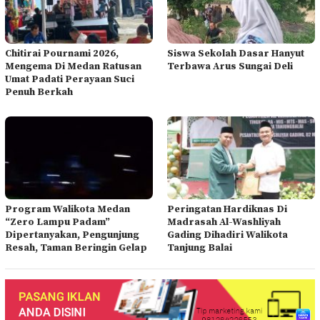
Chitirai Pournami 2026,
Siswa Sekolah Dasar Hanyut
Mengema Di Medan Ratusan
Terbawa Arus Sungai Deli
Umat Padati Perayaan Suci
Penuh Berkah
Program Walikota Medan
Peringatan Hardiknas Di
“Zero Lampu Padam”
Madrasah Al-Washliyah
Dipertanyakan, Pengunjung
Gading Dihadiri Walikota
Resah, Taman Beringin Gelap
Tanjung Balai