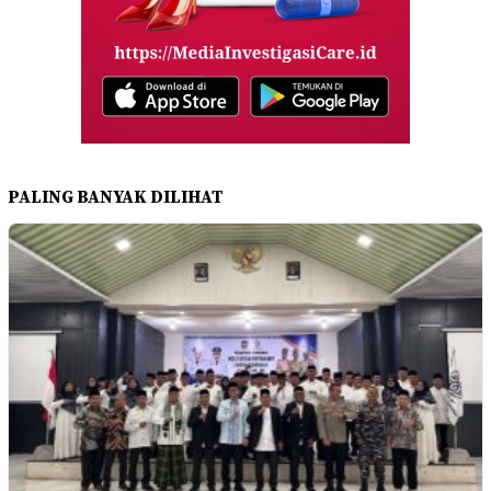
PALING BANYAK DILIHAT