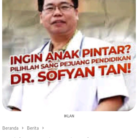
IKLAN
Beranda
Berita