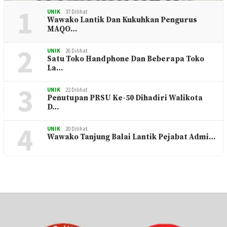
1
UNIK
37 Dilihat
Wawako Lantik Dan Kukuhkan Pengurus
MAQO…
2
UNIK
26 Dilihat
Satu Toko Handphone Dan Beberapa Toko
La…
3
UNIK
22 Dilihat
Penutupan PRSU Ke-50 Dihadiri Walikota
D…
4
UNIK
20 Dilihat
Wawako Tanjung Balai Lantik Pejabat Admi…