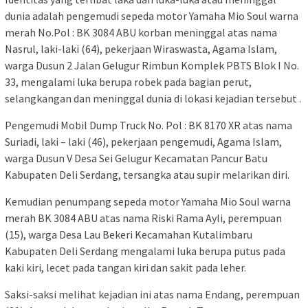
dunia adalah pengemudi sepeda motor Yamaha Mio Soul warna
merah No.Pol : BK 3084 ABU korban meninggal atas nama
Nasrul, laki-laki (64), pekerjaan Wiraswasta, Agama Islam,
warga Dusun 2 Jalan Gelugur Rimbun Komplek PBTS Blok I No.
33, mengalami luka berupa robek pada bagian perut,
selangkangan dan meninggal dunia di lokasi kejadian tersebut .
Pengemudi Mobil Dump Truck No. Pol : BK 8170 XR atas nama
Suriadi, laki – laki (46), pekerjaan pengemudi, Agama Islam,
warga Dusun V Desa Sei Gelugur Kecamatan Pancur Batu
Kabupaten Deli Serdang, tersangka atau supir melarikan diri.
Kemudian penumpang sepeda motor Yamaha Mio Soul warna
merah BK 3084 ABU atas nama Riski Rama Ayli, perempuan
(15), warga Desa Lau Bekeri Kecamahan Kutalimbaru
Kabupaten Deli Serdang mengalami luka berupa putus pada
kaki kiri, lecet pada tangan kiri dan sakit pada leher.
Saksi-saksi melihat kejadian ini atas nama Endang, perempuan