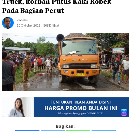
Truck, korban Putus Kaki Robek
Pada Bagian Perut
Redaksi
10 Oktober 2023
508 Dilihat
Bagikan :