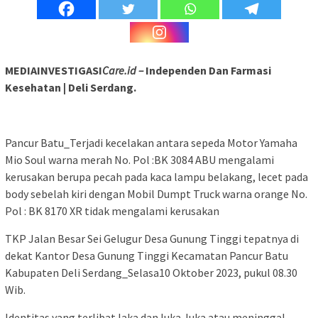
MEDIAINVESTIGASI
Care.id –
Independen Dan Farmasi
Kesehatan | Deli Serdang.
Pancur Batu_Terjadi kecelakan antara sepeda Motor Yamaha
Mio Soul warna merah No. Pol :BK 3084 ABU mengalami
kerusakan berupa pecah pada kaca lampu belakang, lecet pada
body sebelah kiri dengan Mobil Dumpt Truck warna orange No.
Pol : BK 8170 XR tidak mengalami kerusakan
TKP Jalan Besar Sei Gelugur Desa Gunung Tinggi tepatnya di
dekat Kantor Desa Gunung Tinggi Kecamatan Pancur Batu
Kabupaten Deli Serdang_Selasa10 Oktober 2023, pukul 08.30
Wib.
Identitas yang terlibat laka dan luka-luka atau meninggal