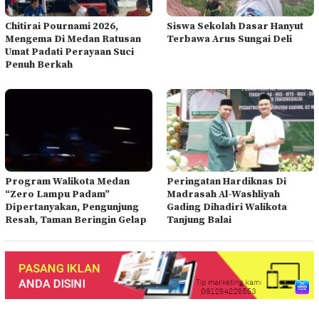
Chitirai Pournami 2026,
Siswa Sekolah Dasar Hanyut
Mengema Di Medan Ratusan
Terbawa Arus Sungai Deli
Umat Padati Perayaan Suci
Penuh Berkah
Program Walikota Medan
Peringatan Hardiknas Di
“Zero Lampu Padam”
Madrasah Al-Washliyah
Dipertanyakan, Pengunjung
Gading Dihadiri Walikota
Resah, Taman Beringin Gelap
Tanjung Balai