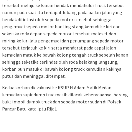
tersebut melaju ke kanan hendak mendahului Truck tersebut
namun pada saat itu terdapat lubang pada badan jalan yang
hendak dilintasi oleh sepeda motor tersebut sehingga
pengemudi sepeda motor banting stang kemudi ke kiri dan
seketika roda depan sepeda motor tersebut meleset dan
miring ke kiri lalu pengemudi dan penumpang sepeda motor
tersebut terjatuh ke kiri serta mendarat pada aspal jalan
kemudian masuk ke bawah kolong tengah truck sebelah kanan
sehingga seketika terlindas oleh roda belakang langsung,
korban pun masuk di bawah kolong truck kemudian kakinya
putus dan meninggal ditempat.
Kedua korban dievakuasi ke RSUP H.Adam Malik Medan,
kemudian supir dump truc masih dilacak keberadaanya, barang
bukti mobil dumpk truck dan sepeda motor sudah di Polsek
Pancur Batu kata Iptu Rijal.