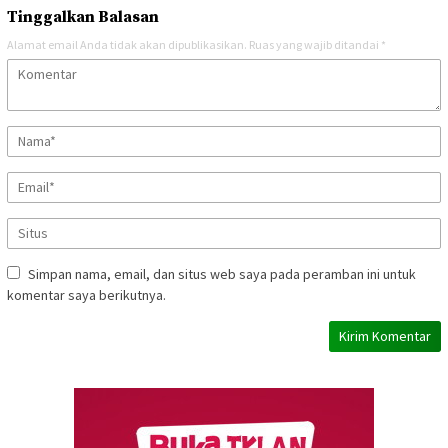
Tinggalkan Balasan
Alamat email Anda tidak akan dipublikasikan.
Ruas yang wajib ditandai
*
Simpan nama, email, dan situs web saya pada peramban ini untuk
komentar saya berikutnya.