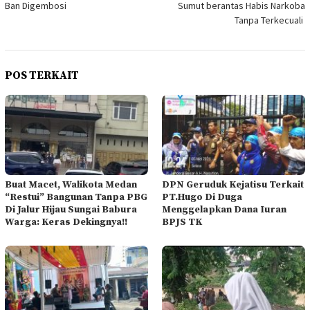
Ban Digembosi
Sumut berantas Habis Narkoba
Tanpa Terkecuali
POS TERKAIT
Buat Macet, Walikota Medan
DPN Geruduk Kejatisu Terkait
“Restui” Bangunan Tanpa PBG
PT.Hugo Di Duga
Di Jalur Hijau Sungai Babura
Menggelapkan Dana Iuran
Warga: Keras Dekingnya!!
BPJS TK