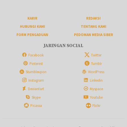
KARIR
REDAKSI
HUBUNGI KAMI
TENTANG KAMI
FORM PENGADUAN
PEDOMAN MEDIA SIBER
JARINGAN SOCIAL
Facebook
Twitter
Pinterest
Tumblr
Stumbleupon
WordPress
Instagram
Linkedin
Deviantart
Myspace
Skype
Youtube
Picassa
Flickr