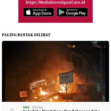
PALING BANYAK DILIHAT
UNIK
36 Dilihat