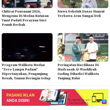
Chitirai Pournami 2026,
Siswa Sekolah Dasar Hanyut
Mengema Di Medan Ratusan
Terbawa Arus Sungai Deli
Umat Padati Perayaan Suci
Penuh Berkah
Program Walikota Medan
Peringatan Hardiknas Di
“Zero Lampu Padam”
Madrasah Al-Washliyah
Dipertanyakan, Pengunjung
Gading Dihadiri Walikota
Resah, Taman Beringin Gelap
Tanjung Balai