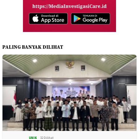
PALING BANYAK DILIHAT
UNIK
32 Dilihat