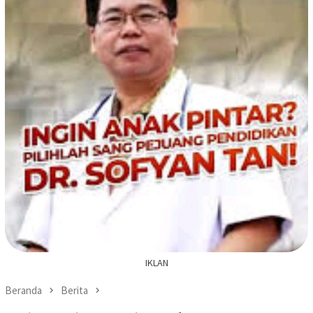
IKLAN
Beranda
Berita