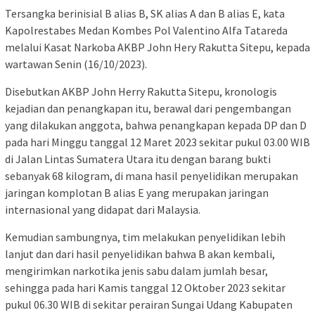
Tersangka berinisial B alias B, SK alias A dan B alias E, kata
Kapolrestabes Medan Kombes Pol Valentino Alfa Tatareda
melalui Kasat Narkoba AKBP John Hery Rakutta Sitepu, kepada
wartawan Senin (16/10/2023).
Disebutkan AKBP John Herry Rakutta Sitepu, kronologis
kejadian dan penangkapan itu, berawal dari pengembangan
yang dilakukan anggota, bahwa penangkapan kepada DP dan D
pada hari Minggu tanggal 12 Maret 2023 sekitar pukul 03.00 WIB
di Jalan Lintas Sumatera Utara itu dengan barang bukti
sebanyak 68 kilogram, di mana hasil penyelidikan merupakan
jaringan komplotan B alias E yang merupakan jaringan
internasional yang didapat dari Malaysia.
Kemudian sambungnya, tim melakukan penyelidikan lebih
lanjut dan dari hasil penyelidikan bahwa B akan kembali,
mengirimkan narkotika jenis sabu dalam jumlah besar,
sehingga pada hari Kamis tanggal 12 Oktober 2023 sekitar
pukul 06.30 WIB di sekitar perairan Sungai Udang Kabupaten