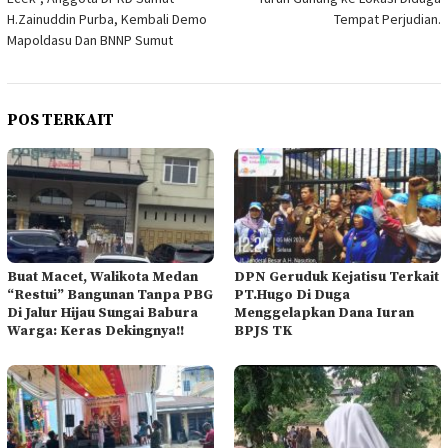
H.Zainuddin Purba, Kembali Demo
Tempat Perjudian.
Mapoldasu Dan BNNP Sumut
POS TERKAIT
Buat Macet, Walikota Medan
DPN Geruduk Kejatisu Terkait
“Restui” Bangunan Tanpa PBG
PT.Hugo Di Duga
Di Jalur Hijau Sungai Babura
Menggelapkan Dana Iuran
Warga: Keras Dekingnya!!
BPJS TK