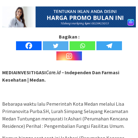
Bagikan :
MEDIAINVESITIGASI
Care.id –
Independen Dan Farmasi
Kesehatan | Medan.
Bebarapa waktu lalu Pemerintah Kota Medan melalui Lisa
Primanovita Purba.SH, Lurah Simpang Selayang Kecamatan
Medan Tuntungan menyurati Ir.Ashari (Perumahan Kencana
Residence) Perihal : Pengembalian Fungsi Fasilitas Umum.