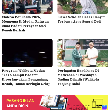
Chitirai Pournami 2026,
Siswa Sekolah Dasar Hanyut
Mengema Di Medan Ratusan
Terbawa Arus Sungai Deli
Umat Padati Perayaan Suci
Penuh Berkah
Program Walikota Medan
Peringatan Hardiknas Di
“Zero Lampu Padam”
Madrasah Al-Washliyah
Dipertanyakan, Pengunjung
Gading Dihadiri Walikota
Resah, Taman Beringin Gelap
Tanjung Balai