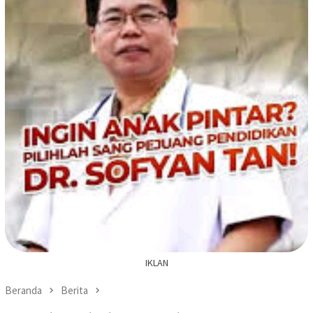
IKLAN
Beranda
Berita