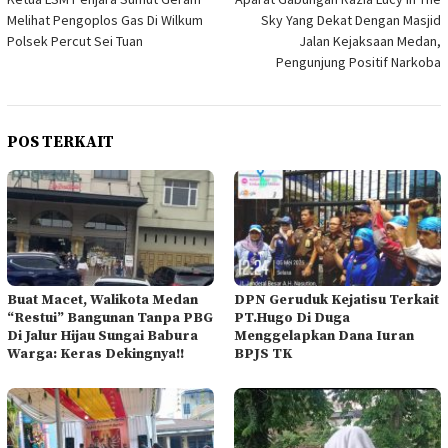
pos
Melihat Pengoplos Gas Di Wilkum
Sky Yang Dekat Dengan Masjid
Polsek Percut Sei Tuan
Jalan Kejaksaan Medan,
Pengunjung Positif Narkoba
POS TERKAIT
Buat Macet, Walikota Medan
DPN Geruduk Kejatisu Terkait
“Restui” Bangunan Tanpa PBG
PT.Hugo Di Duga
Di Jalur Hijau Sungai Babura
Menggelapkan Dana Iuran
Warga: Keras Dekingnya!!
BPJS TK