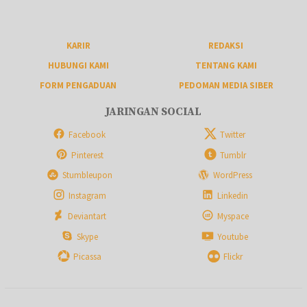
KARIR
REDAKSI
HUBUNGI KAMI
TENTANG KAMI
FORM PENGADUAN
PEDOMAN MEDIA SIBER
JARINGAN SOCIAL
Facebook
Twitter
Pinterest
Tumblr
Stumbleupon
WordPress
Instagram
Linkedin
Deviantart
Myspace
Skype
Youtube
Picassa
Flickr