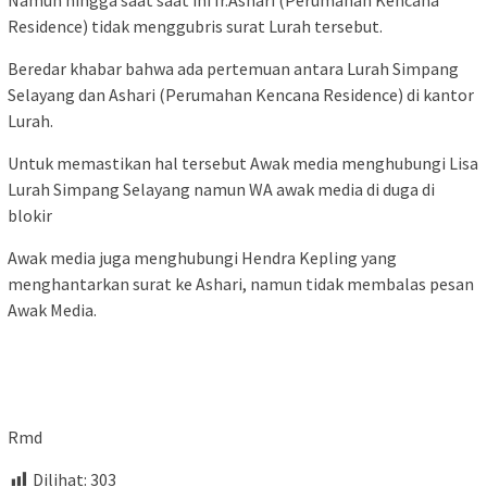
Namun hingga saat saat ini Ir.Ashari (Perumahan Kencana
Residence) tidak menggubris surat Lurah tersebut.
Beredar khabar bahwa ada pertemuan antara Lurah Simpang
Selayang dan Ashari (Perumahan Kencana Residence) di kantor
Lurah.
Untuk memastikan hal tersebut Awak media menghubungi Lisa
Lurah Simpang Selayang namun WA awak media di duga di
blokir
Awak media juga menghubungi Hendra Kepling yang
menghantarkan surat ke Ashari, namun tidak membalas pesan
Awak Media.
Rmd
Dilihat:
303