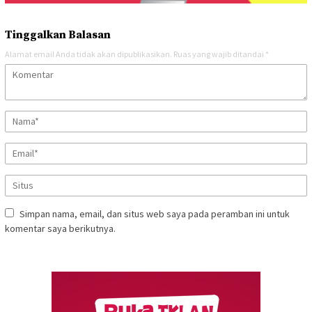
Tinggalkan Balasan
Alamat email Anda tidak akan dipublikasikan.
Ruas yang wajib ditandai
*
Simpan nama, email, dan situs web saya pada peramban ini untuk
komentar saya berikutnya.